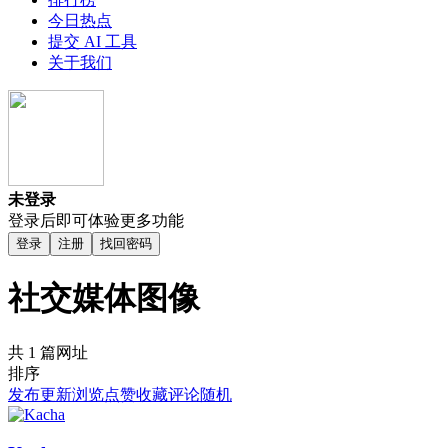
今日热点
提交 AI 工具
关于我们
未登录
登录后即可体验更多功能
登录
注册
找回密码
社交媒体图像
共 1 篇网址
排序
发布
更新
浏览
点赞
收藏
评论
随机