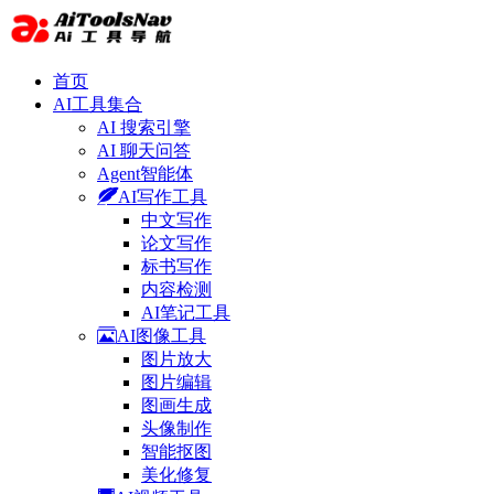
首页
AI工具集合
AI 搜索引擎
AI 聊天问答
Agent智能体
AI写作工具
中文写作
论文写作
标书写作
内容检测
AI笔记工具
AI图像工具
图片放大
图片编辑
图画生成
头像制作
智能抠图
美化修复