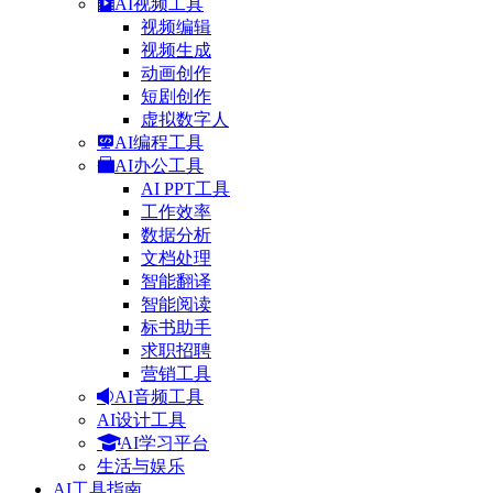
AI视频工具
视频编辑
视频生成
动画创作
短剧创作
虚拟数字人
AI编程工具
AI办公工具
AI PPT工具
工作效率
数据分析
文档处理
智能翻译
智能阅读
标书助手
求职招聘
营销工具
AI音频工具
AI设计工具
AI学习平台
生活与娱乐
AI工具指南