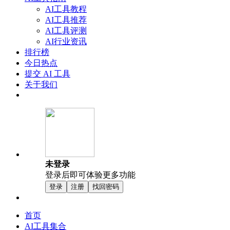
AI工具教程
AI工具推荐
AI工具评测
AI行业资讯
排行榜
今日热点
提交 AI 工具
关于我们
未登录
登录后即可体验更多功能
登录
注册
找回密码
首页
AI工具集合