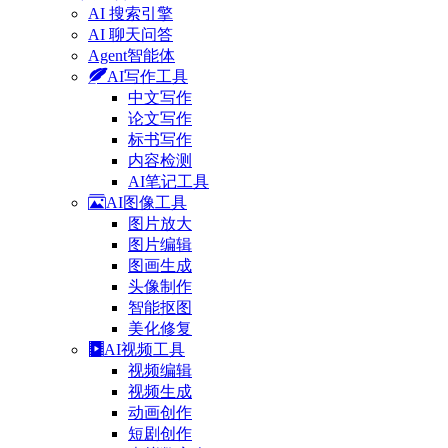
AI 搜索引擎
AI 聊天问答
Agent智能体
AI写作工具
中文写作
论文写作
标书写作
内容检测
AI笔记工具
AI图像工具
图片放大
图片编辑
图画生成
头像制作
智能抠图
美化修复
AI视频工具
视频编辑
视频生成
动画创作
短剧创作