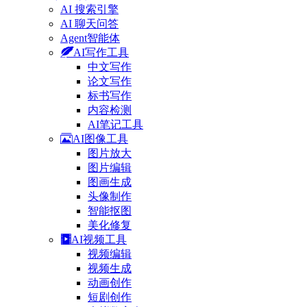
AI 搜索引擎
AI 聊天问答
Agent智能体
AI写作工具
中文写作
论文写作
标书写作
内容检测
AI笔记工具
AI图像工具
图片放大
图片编辑
图画生成
头像制作
智能抠图
美化修复
AI视频工具
视频编辑
视频生成
动画创作
短剧创作