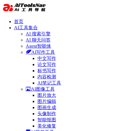
首页
AI工具集合
AI 搜索引擎
AI 聊天问答
Agent智能体
AI写作工具
中文写作
论文写作
标书写作
内容检测
AI笔记工具
AI图像工具
图片放大
图片编辑
图画生成
头像制作
智能抠图
美化修复