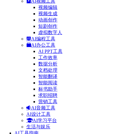
AI视频工具
视频编辑
视频生成
动画创作
短剧创作
虚拟数字人
AI编程工具
AI办公工具
AI PPT工具
工作效率
数据分析
文档处理
智能翻译
智能阅读
标书助手
求职招聘
营销工具
AI音频工具
AI设计工具
AI学习平台
生活与娱乐
AI工具指南