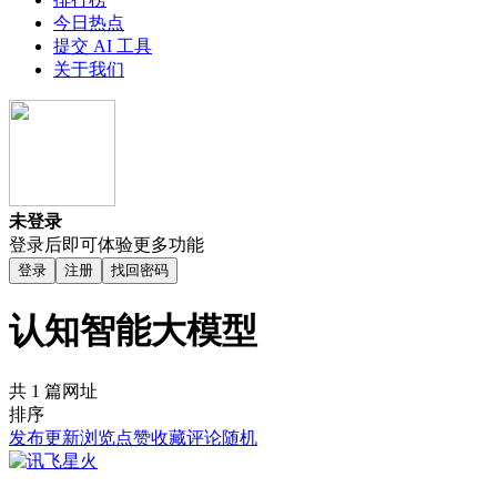
今日热点
提交 AI 工具
关于我们
未登录
登录后即可体验更多功能
登录
注册
找回密码
认知智能大模型
共 1 篇网址
排序
发布
更新
浏览
点赞
收藏
评论
随机