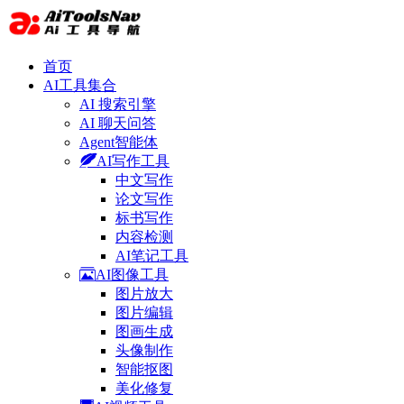
首页
AI工具集合
AI 搜索引擎
AI 聊天问答
Agent智能体
AI写作工具
中文写作
论文写作
标书写作
内容检测
AI笔记工具
AI图像工具
图片放大
图片编辑
图画生成
头像制作
智能抠图
美化修复