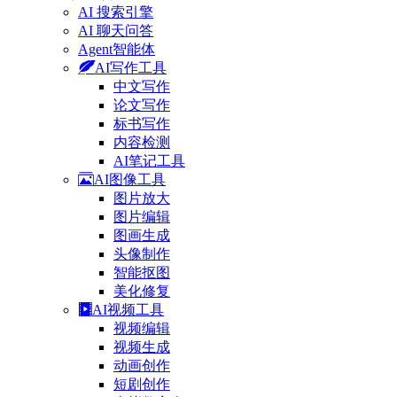
AI 搜索引擎
AI 聊天问答
Agent智能体
AI写作工具
中文写作
论文写作
标书写作
内容检测
AI笔记工具
AI图像工具
图片放大
图片编辑
图画生成
头像制作
智能抠图
美化修复
AI视频工具
视频编辑
视频生成
动画创作
短剧创作