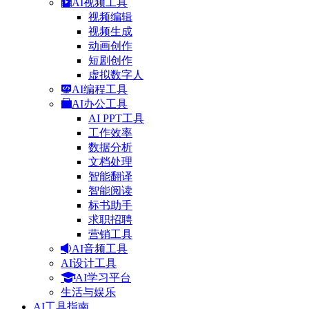
AI视频工具
视频编辑
视频生成
动画创作
短剧创作
虚拟数字人
AI编程工具
AI办公工具
AI PPT工具
工作效率
数据分析
文档处理
智能翻译
智能阅读
标书助手
求职招聘
营销工具
AI音频工具
AI设计工具
AI学习平台
生活与娱乐
AI工具指南