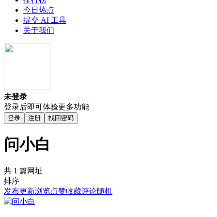
今日热点
提交 AI 工具
关于我们
未登录
登录后即可体验更多功能
登录
注册
找回密码
问小白
共 1 篇网址
排序
发布
更新
浏览
点赞
收藏
评论
随机