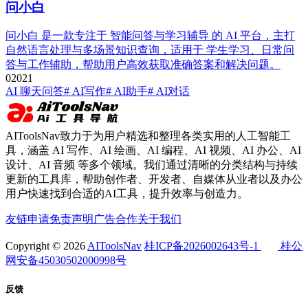
问小白
问小白 是一款专注于 智能问答与学习辅导 的 AI 平台，主打
自然语言处理与多场景知识查询，适用于 学生学习、日常问
答与工作辅助，帮助用户高效获取准确答案和解决问题。
0
202
1
AI 聊天问答
# AI写作
# AI助手
# AI对话
AIToolsNav致力于为用户精选和整理各类实用的人工智能工
具，涵盖 AI 写作、AI 绘画、AI 编程、AI 视频、AI 办公、AI
设计、AI 音频 等多个领域。我们通过清晰的分类结构与持续
更新的工具库，帮助创作者、开发者、自媒体从业者以及办公
用户快速找到合适的AI工具，提升效率与创造力。
友链申请
免责声明
广告合作
关于我们
Copyright © 2026
AIToolsNav
桂ICP备2026002643号-1
桂公
网安备45030502000998号
反馈