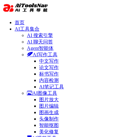
首页
AI工具集合
AI 搜索引擎
AI 聊天问答
Agent智能体
AI写作工具
中文写作
论文写作
标书写作
内容检测
AI笔记工具
AI图像工具
图片放大
图片编辑
图画生成
头像制作
智能抠图
美化修复