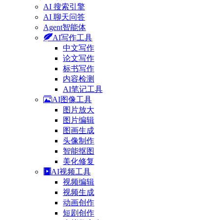
AI 搜索引擎
AI 聊天问答
Agent智能体
AI写作工具
中文写作
论文写作
标书写作
内容检测
AI笔记工具
AI图像工具
图片放大
图片编辑
图画生成
头像制作
智能抠图
美化修复
AI视频工具
视频编辑
视频生成
动画创作
短剧创作