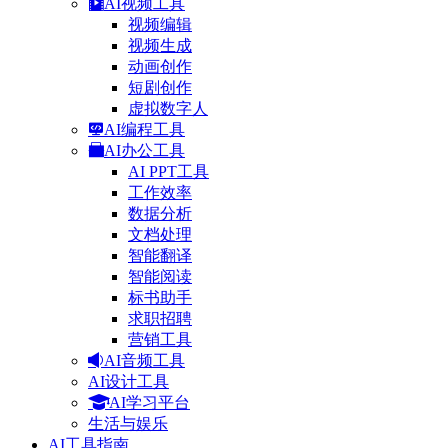
AI视频工具
视频编辑
视频生成
动画创作
短剧创作
虚拟数字人
AI编程工具
AI办公工具
AI PPT工具
工作效率
数据分析
文档处理
智能翻译
智能阅读
标书助手
求职招聘
营销工具
AI音频工具
AI设计工具
AI学习平台
生活与娱乐
AI工具指南