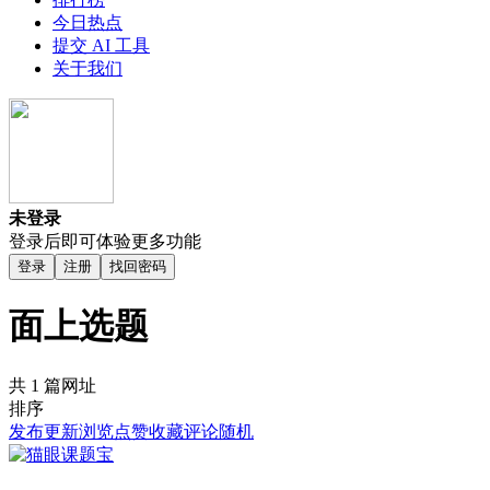
今日热点
提交 AI 工具
关于我们
未登录
登录后即可体验更多功能
登录
注册
找回密码
面上选题
共 1 篇网址
排序
发布
更新
浏览
点赞
收藏
评论
随机