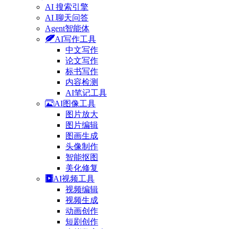
AI 搜索引擎
AI 聊天问答
Agent智能体
AI写作工具
中文写作
论文写作
标书写作
内容检测
AI笔记工具
AI图像工具
图片放大
图片编辑
图画生成
头像制作
智能抠图
美化修复
AI视频工具
视频编辑
视频生成
动画创作
短剧创作