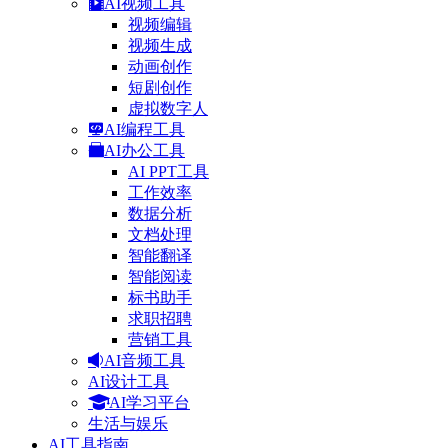
AI视频工具
视频编辑
视频生成
动画创作
短剧创作
虚拟数字人
AI编程工具
AI办公工具
AI PPT工具
工作效率
数据分析
文档处理
智能翻译
智能阅读
标书助手
求职招聘
营销工具
AI音频工具
AI设计工具
AI学习平台
生活与娱乐
AI工具指南