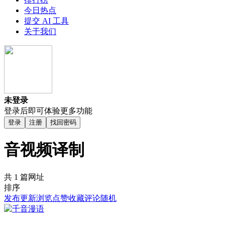
今日热点
提交 AI 工具
关于我们
未登录
登录后即可体验更多功能
登录
注册
找回密码
音视频译制
共 1 篇网址
排序
发布
更新
浏览
点赞
收藏
评论
随机