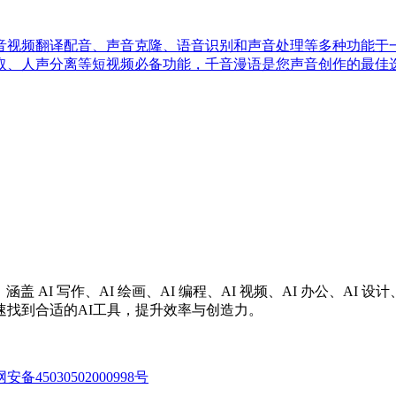
视频翻译配音、声音克隆、语音识别和声音处理等多种功能于一身，
取、人声分离等短视频必备功能，千音漫语是您声音创作的最佳
涵盖 AI 写作、AI 绘画、AI 编程、AI 视频、AI 办公、A
找到合适的AI工具，提升效率与创造力。
备45030502000998号