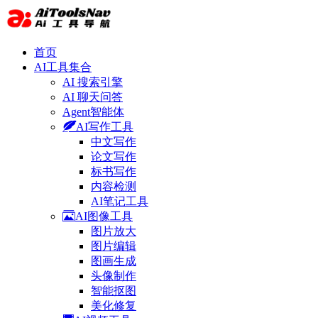
首页
AI工具集合
AI 搜索引擎
AI 聊天问答
Agent智能体
AI写作工具
中文写作
论文写作
标书写作
内容检测
AI笔记工具
AI图像工具
图片放大
图片编辑
图画生成
头像制作
智能抠图
美化修复