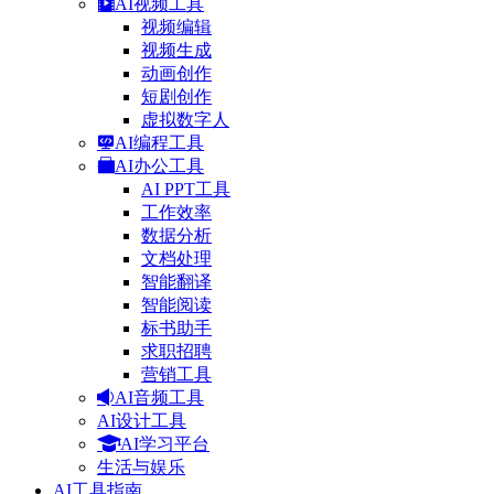
AI视频工具
视频编辑
视频生成
动画创作
短剧创作
虚拟数字人
AI编程工具
AI办公工具
AI PPT工具
工作效率
数据分析
文档处理
智能翻译
智能阅读
标书助手
求职招聘
营销工具
AI音频工具
AI设计工具
AI学习平台
生活与娱乐
AI工具指南