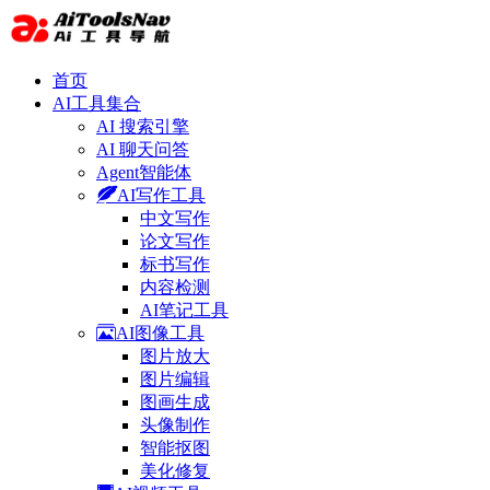
首页
AI工具集合
AI 搜索引擎
AI 聊天问答
Agent智能体
AI写作工具
中文写作
论文写作
标书写作
内容检测
AI笔记工具
AI图像工具
图片放大
图片编辑
图画生成
头像制作
智能抠图
美化修复