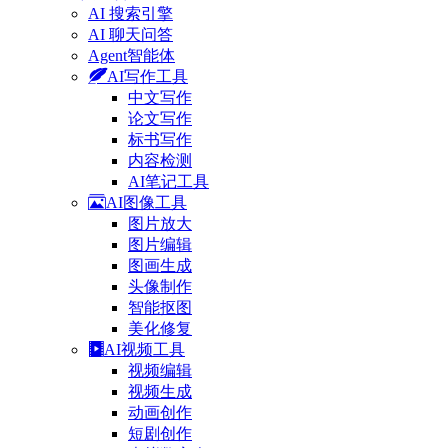
AI 搜索引擎
AI 聊天问答
Agent智能体
AI写作工具
中文写作
论文写作
标书写作
内容检测
AI笔记工具
AI图像工具
图片放大
图片编辑
图画生成
头像制作
智能抠图
美化修复
AI视频工具
视频编辑
视频生成
动画创作
短剧创作