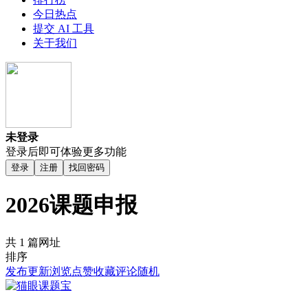
今日热点
提交 AI 工具
关于我们
未登录
登录后即可体验更多功能
登录
注册
找回密码
2026课题申报
共 1 篇网址
排序
发布
更新
浏览
点赞
收藏
评论
随机