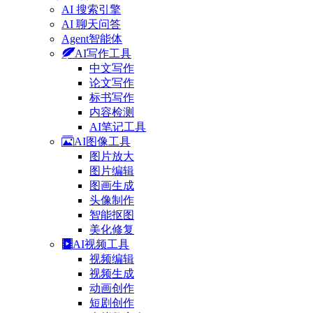
AI 搜索引擎
AI 聊天问答
Agent智能体
AI写作工具
中文写作
论文写作
标书写作
内容检测
AI笔记工具
AI图像工具
图片放大
图片编辑
图画生成
头像制作
智能抠图
美化修复
AI视频工具
视频编辑
视频生成
动画创作
短剧创作