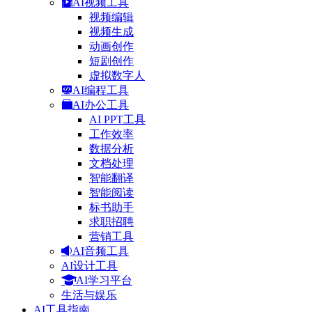
AI视频工具
视频编辑
视频生成
动画创作
短剧创作
虚拟数字人
AI编程工具
AI办公工具
AI PPT工具
工作效率
数据分析
文档处理
智能翻译
智能阅读
标书助手
求职招聘
营销工具
AI音频工具
AI设计工具
AI学习平台
生活与娱乐
AI工具指南