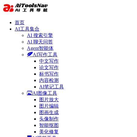
首页
AI工具集合
AI 搜索引擎
AI 聊天问答
Agent智能体
AI写作工具
中文写作
论文写作
标书写作
内容检测
AI笔记工具
AI图像工具
图片放大
图片编辑
图画生成
头像制作
智能抠图
美化修复