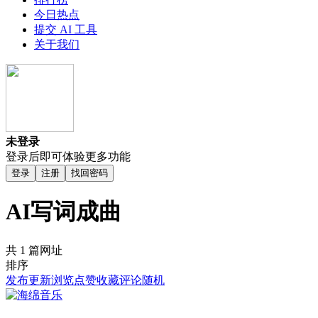
今日热点
提交 AI 工具
关于我们
未登录
登录后即可体验更多功能
登录
注册
找回密码
AI写词成曲
共 1 篇网址
排序
发布
更新
浏览
点赞
收藏
评论
随机