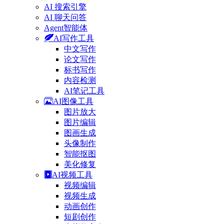
AI 搜索引擎
AI 聊天问答
Agent智能体
AI写作工具
中文写作
论文写作
标书写作
内容检测
AI笔记工具
AI图像工具
图片放大
图片编辑
图画生成
头像制作
智能抠图
美化修复
AI视频工具
视频编辑
视频生成
动画创作
短剧创作