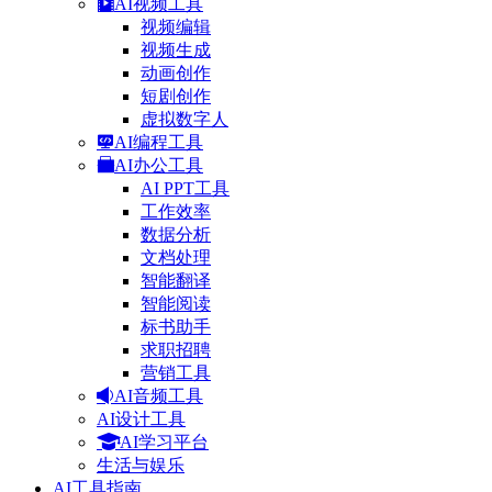
AI视频工具
视频编辑
视频生成
动画创作
短剧创作
虚拟数字人
AI编程工具
AI办公工具
AI PPT工具
工作效率
数据分析
文档处理
智能翻译
智能阅读
标书助手
求职招聘
营销工具
AI音频工具
AI设计工具
AI学习平台
生活与娱乐
AI工具指南