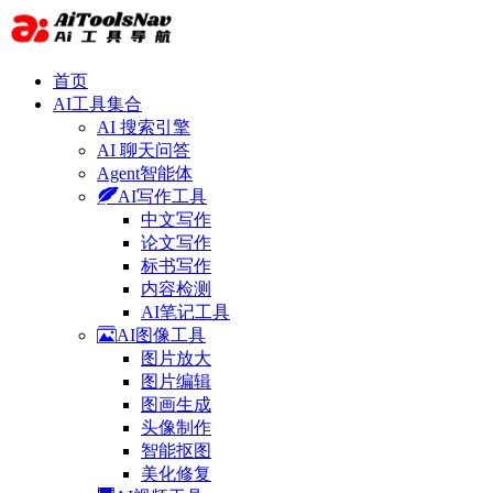
首页
AI工具集合
AI 搜索引擎
AI 聊天问答
Agent智能体
AI写作工具
中文写作
论文写作
标书写作
内容检测
AI笔记工具
AI图像工具
图片放大
图片编辑
图画生成
头像制作
智能抠图
美化修复