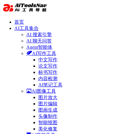
首页
AI工具集合
AI 搜索引擎
AI 聊天问答
Agent智能体
AI写作工具
中文写作
论文写作
标书写作
内容检测
AI笔记工具
AI图像工具
图片放大
图片编辑
图画生成
头像制作
智能抠图
美化修复