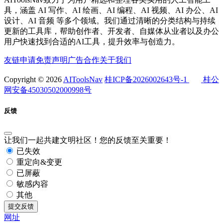
具，涵盖 AI 写作、AI 绘画、AI 编程、AI 视频、AI 办公、AI
设计、AI 音频 等多个领域。我们通过清晰的分类结构与持续
更新的工具库，帮助创作者、开发者、自媒体从业者以及办公
用户快速找到合适的AI工具，提升效率与创造力。
友链申请
免责声明
广告合作
关于我们
Copyright © 2026
AIToolsNav
桂ICP备2026002643号-1
桂公
网安备45030502000998号
反馈
让我们一起共建文明社区！您的反馈至关重要！
已失效
重定向&变更
已屏蔽
敏感内容
其他
提交反馈
网址