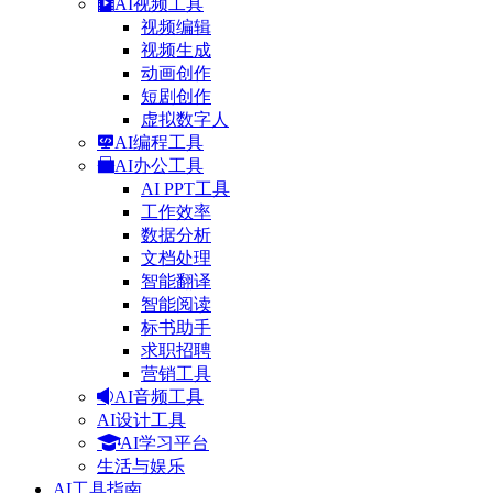
AI视频工具
视频编辑
视频生成
动画创作
短剧创作
虚拟数字人
AI编程工具
AI办公工具
AI PPT工具
工作效率
数据分析
文档处理
智能翻译
智能阅读
标书助手
求职招聘
营销工具
AI音频工具
AI设计工具
AI学习平台
生活与娱乐
AI工具指南