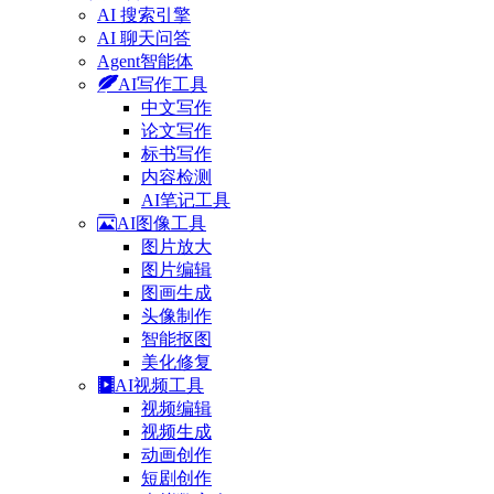
AI 搜索引擎
AI 聊天问答
Agent智能体
AI写作工具
中文写作
论文写作
标书写作
内容检测
AI笔记工具
AI图像工具
图片放大
图片编辑
图画生成
头像制作
智能抠图
美化修复
AI视频工具
视频编辑
视频生成
动画创作
短剧创作