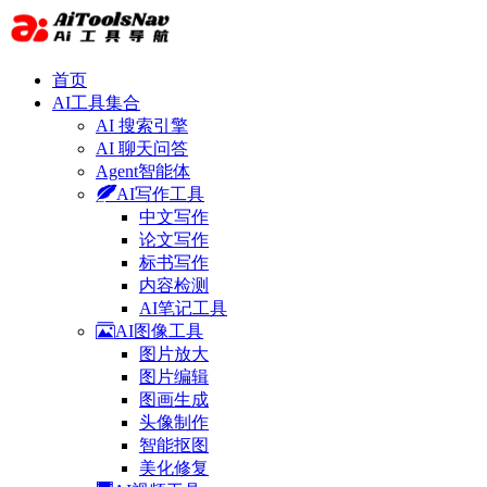
首页
AI工具集合
AI 搜索引擎
AI 聊天问答
Agent智能体
AI写作工具
中文写作
论文写作
标书写作
内容检测
AI笔记工具
AI图像工具
图片放大
图片编辑
图画生成
头像制作
智能抠图
美化修复