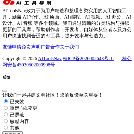
AIToolsNav致力于为用户精选和整理各类实用的人工智能工
具，涵盖 AI 写作、AI 绘画、AI 编程、AI 视频、AI 办公、AI
设计、AI 音频 等多个领域。我们通过清晰的分类结构与持续
更新的工具库，帮助创作者、开发者、自媒体从业者以及办公
用户快速找到合适的AI工具，提升效率与创造力。
友链申请
免责声明
广告合作
关于我们
Copyright © 2026
AIToolsNav
桂ICP备2026002643号-1
桂公
网安备45030502000998号
反馈
让我们一起共建文明社区！您的反馈至关重要！
已失效
重定向&变更
已屏蔽
敏感内容
其他