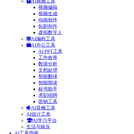
AI视频工具
视频编辑
视频生成
动画创作
短剧创作
虚拟数字人
AI编程工具
AI办公工具
AI PPT工具
工作效率
数据分析
文档处理
智能翻译
智能阅读
标书助手
求职招聘
营销工具
AI音频工具
AI设计工具
AI学习平台
生活与娱乐
AI工具指南