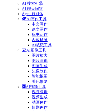
AI 搜索引擎
AI 聊天问答
Agent智能体
AI写作工具
中文写作
论文写作
标书写作
内容检测
AI笔记工具
AI图像工具
图片放大
图片编辑
图画生成
头像制作
智能抠图
美化修复
AI视频工具
视频编辑
视频生成
动画创作
短剧创作