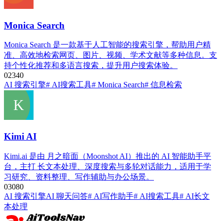
Monica Search
Monica Search 是一款基于人工智能的搜索引擎，帮助用户精
准、高效地检索网页、图片、视频、学术文献等多种信息。支
持个性化推荐和多语言搜索，提升用户搜索体验。
0
234
0
AI 搜索引擎
# AI搜索工具
# Monica Search
# 信息检索
Kimi AI
Kimi.ai 是由 月之暗面（Moonshot AI）推出的 AI 智能助手平
台，主打 长文本处理、深度搜索与多轮对话能力，适用于学
习研究、资料整理、写作辅助与办公场景。
0
308
0
AI 搜索引擎
AI 聊天问答
# AI写作助手
# AI搜索工具
# AI长文
本处理