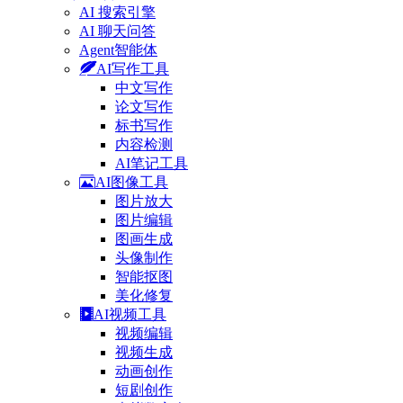
AI 搜索引擎
AI 聊天问答
Agent智能体
AI写作工具
中文写作
论文写作
标书写作
内容检测
AI笔记工具
AI图像工具
图片放大
图片编辑
图画生成
头像制作
智能抠图
美化修复
AI视频工具
视频编辑
视频生成
动画创作
短剧创作