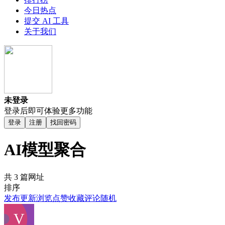
今日热点
提交 AI 工具
关于我们
未登录
登录后即可体验更多功能
登录
注册
找回密码
AI模型聚合
共 3 篇网址
排序
发布
更新
浏览
点赞
收藏
评论
随机