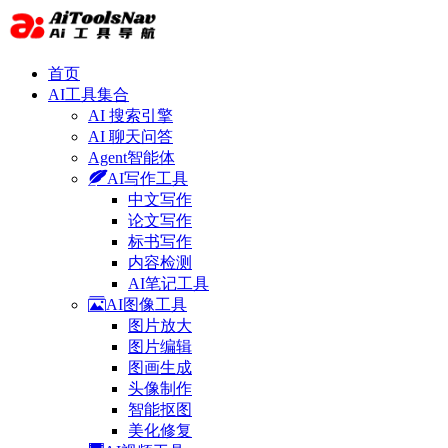
首页
AI工具集合
AI 搜索引擎
AI 聊天问答
Agent智能体
AI写作工具
中文写作
论文写作
标书写作
内容检测
AI笔记工具
AI图像工具
图片放大
图片编辑
图画生成
头像制作
智能抠图
美化修复