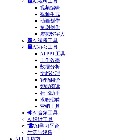
AI视频工具
视频编辑
视频生成
动画创作
短剧创作
虚拟数字人
AI编程工具
AI办公工具
AI PPT工具
工作效率
数据分析
文档处理
智能翻译
智能阅读
标书助手
求职招聘
营销工具
AI音频工具
AI设计工具
AI学习平台
生活与娱乐
AI工具指南