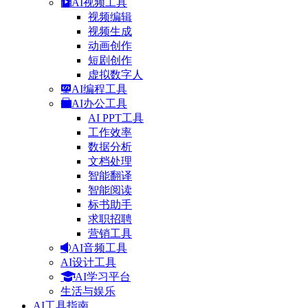
AI视频工具
视频编辑
视频生成
动画创作
短剧创作
虚拟数字人
AI编程工具
AI办公工具
AI PPT工具
工作效率
数据分析
文档处理
智能翻译
智能阅读
标书助手
求职招聘
营销工具
AI音频工具
AI设计工具
AI学习平台
生活与娱乐
AI工具指南