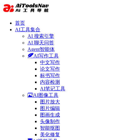
首页
AI工具集合
AI 搜索引擎
AI 聊天问答
Agent智能体
AI写作工具
中文写作
论文写作
标书写作
内容检测
AI笔记工具
AI图像工具
图片放大
图片编辑
图画生成
头像制作
智能抠图
美化修复