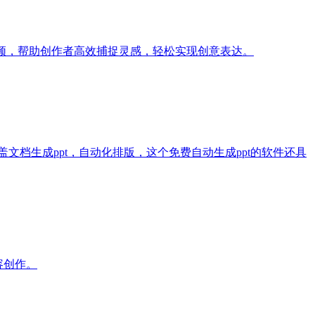
频，帮助创作者高效捕捉灵感，轻松实现创意表达。
能涵盖文档生成ppt，自动化排版，这个免费自动生成ppt的软件还具
容创作。