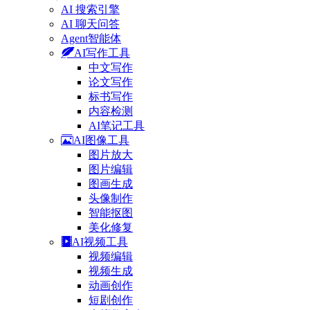
AI 搜索引擎
AI 聊天问答
Agent智能体
AI写作工具
中文写作
论文写作
标书写作
内容检测
AI笔记工具
AI图像工具
图片放大
图片编辑
图画生成
头像制作
智能抠图
美化修复
AI视频工具
视频编辑
视频生成
动画创作
短剧创作