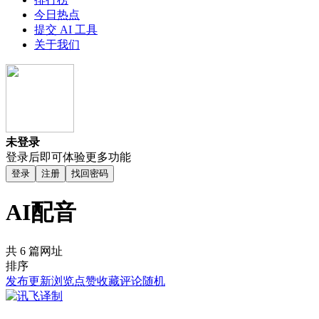
今日热点
提交 AI 工具
关于我们
未登录
登录后即可体验更多功能
登录
注册
找回密码
AI配音
共 6 篇网址
排序
发布
更新
浏览
点赞
收藏
评论
随机