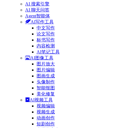
AI 搜索引擎
AI 聊天问答
Agent智能体
AI写作工具
中文写作
论文写作
标书写作
内容检测
AI笔记工具
AI图像工具
图片放大
图片编辑
图画生成
头像制作
智能抠图
美化修复
AI视频工具
视频编辑
视频生成
动画创作
短剧创作