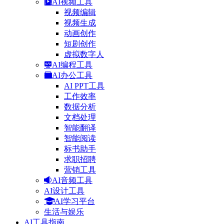
AI视频工具
视频编辑
视频生成
动画创作
短剧创作
虚拟数字人
AI编程工具
AI办公工具
AI PPT工具
工作效率
数据分析
文档处理
智能翻译
智能阅读
标书助手
求职招聘
营销工具
AI音频工具
AI设计工具
AI学习平台
生活与娱乐
AI工具指南