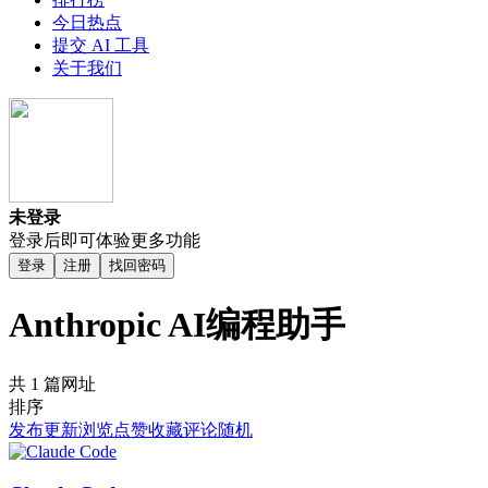
今日热点
提交 AI 工具
关于我们
未登录
登录后即可体验更多功能
登录
注册
找回密码
Anthropic AI编程助手
共 1 篇网址
排序
发布
更新
浏览
点赞
收藏
评论
随机