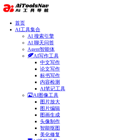
首页
AI工具集合
AI 搜索引擎
AI 聊天问答
Agent智能体
AI写作工具
中文写作
论文写作
标书写作
内容检测
AI笔记工具
AI图像工具
图片放大
图片编辑
图画生成
头像制作
智能抠图
美化修复