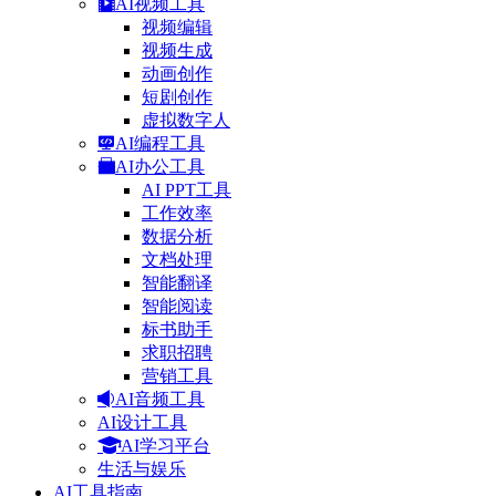
AI视频工具
视频编辑
视频生成
动画创作
短剧创作
虚拟数字人
AI编程工具
AI办公工具
AI PPT工具
工作效率
数据分析
文档处理
智能翻译
智能阅读
标书助手
求职招聘
营销工具
AI音频工具
AI设计工具
AI学习平台
生活与娱乐
AI工具指南