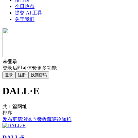
今日热点
提交 AI 工具
关于我们
未登录
登录后即可体验更多功能
登录
注册
找回密码
DALL·E
共 1 篇网址
排序
发布
更新
浏览
点赞
收藏
评论
随机
DALL·E