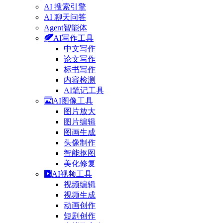
AI 搜索引擎
AI 聊天问答
Agent智能体
AI写作工具
中文写作
论文写作
标书写作
内容检测
AI笔记工具
AI图像工具
图片放大
图片编辑
图画生成
头像制作
智能抠图
美化修复
AI视频工具
视频编辑
视频生成
动画创作
短剧创作