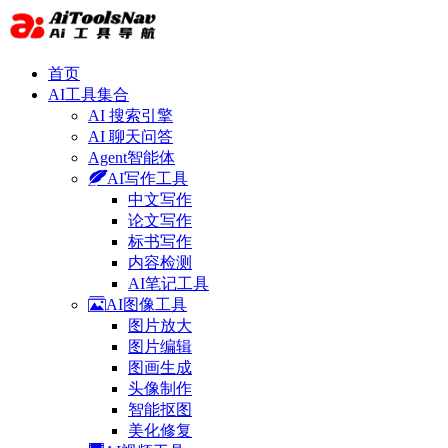
首页
AI工具集合
AI 搜索引擎
AI 聊天问答
Agent智能体
AI写作工具
中文写作
论文写作
标书写作
内容检测
AI笔记工具
AI图像工具
图片放大
图片编辑
图画生成
头像制作
智能抠图
美化修复