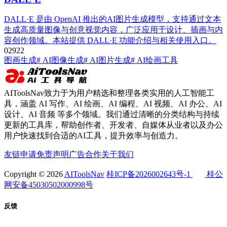
DALL·E 是由 OpenAI 推出的AI图片生成模型，支持通过文本
生成高质量图像与创意视觉内容，广泛应用于设计、插画与内
容创作领域。本站提供 DALL·E 功能介绍与相关使用入口。
0
292
2
图画生成
# AI图像生成
# AI图片生成
# AI绘画工具
AIToolsNav致力于为用户精选和整理各类实用的人工智能工
具，涵盖 AI 写作、AI 绘画、AI 编程、AI 视频、AI 办公、AI
设计、AI 音频 等多个领域。我们通过清晰的分类结构与持续
更新的工具库，帮助创作者、开发者、自媒体从业者以及办公
用户快速找到合适的AI工具，提升效率与创造力。
友链申请
免责声明
广告合作
关于我们
Copyright © 2026
AIToolsNav
桂ICP备2026002643号-1
桂公
网安备45030502000998号
反馈