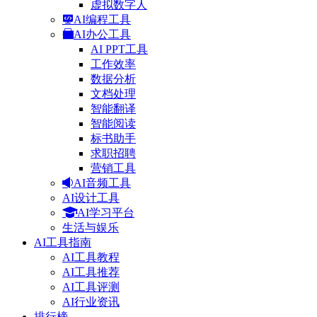
虚拟数字人
AI编程工具
AI办公工具
AI PPT工具
工作效率
数据分析
文档处理
智能翻译
智能阅读
标书助手
求职招聘
营销工具
AI音频工具
AI设计工具
AI学习平台
生活与娱乐
AI工具指南
AI工具教程
AI工具推荐
AI工具评测
AI行业资讯
排行榜