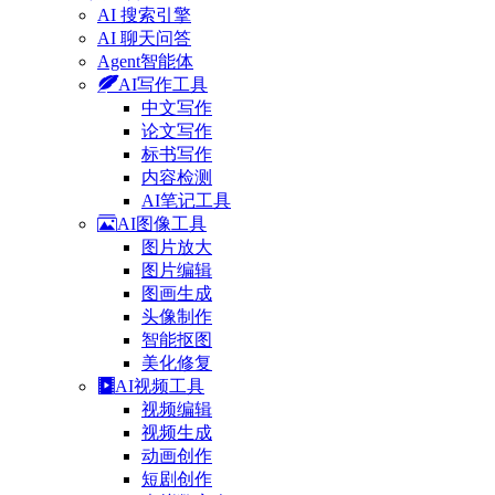
AI 搜索引擎
AI 聊天问答
Agent智能体
AI写作工具
中文写作
论文写作
标书写作
内容检测
AI笔记工具
AI图像工具
图片放大
图片编辑
图画生成
头像制作
智能抠图
美化修复
AI视频工具
视频编辑
视频生成
动画创作
短剧创作