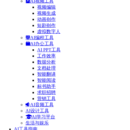
AI视频工具
视频编辑
视频生成
动画创作
短剧创作
虚拟数字人
AI编程工具
AI办公工具
AI PPT工具
工作效率
数据分析
文档处理
智能翻译
智能阅读
标书助手
求职招聘
营销工具
AI音频工具
AI设计工具
AI学习平台
生活与娱乐
AI工具指南