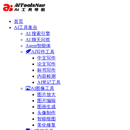
首页
AI工具集合
AI 搜索引擎
AI 聊天问答
Agent智能体
AI写作工具
中文写作
论文写作
标书写作
内容检测
AI笔记工具
AI图像工具
图片放大
图片编辑
图画生成
头像制作
智能抠图
美化修复