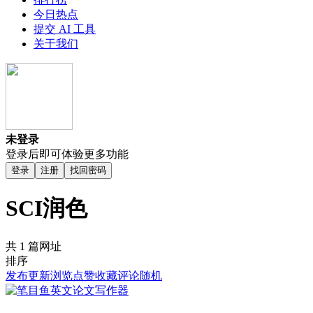
今日热点
提交 AI 工具
关于我们
未登录
登录后即可体验更多功能
登录
注册
找回密码
SCI润色
共 1 篇网址
排序
发布
更新
浏览
点赞
收藏
评论
随机