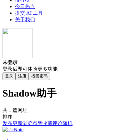
今日热点
提交 AI 工具
关于我们
未登录
登录后即可体验更多功能
登录
注册
找回密码
Shadow助手
共 1 篇网址
排序
发布
更新
浏览
点赞
收藏
评论
随机