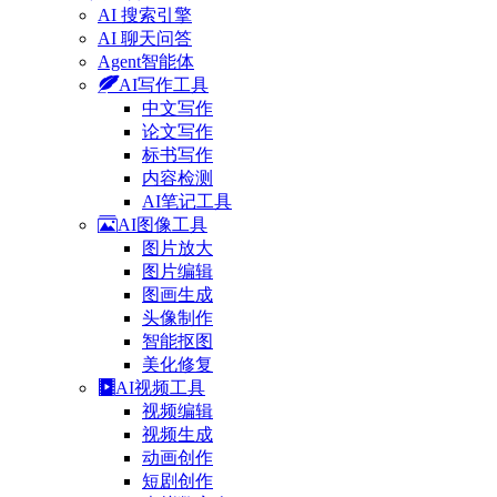
AI 搜索引擎
AI 聊天问答
Agent智能体
AI写作工具
中文写作
论文写作
标书写作
内容检测
AI笔记工具
AI图像工具
图片放大
图片编辑
图画生成
头像制作
智能抠图
美化修复
AI视频工具
视频编辑
视频生成
动画创作
短剧创作