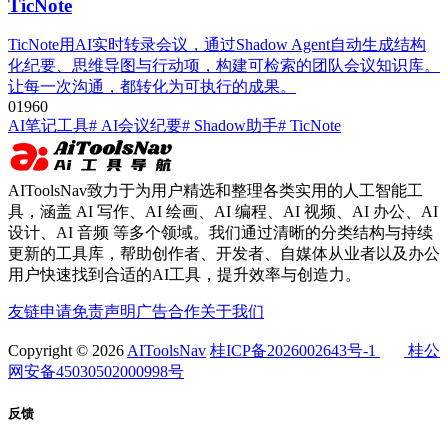
TicNote
TicNote用AI实时转录会议，通过Shadow Agent自动生成结构
化纪要、思维导图与行动项，构建可检索的团队会议知识库。
让每一次沟通，都转化为可执行的成果。
0
196
0
AI笔记工具
# AI会议纪要
# Shadow助手
# TicNote
AIToolsNav致力于为用户精选和整理各类实用的人工智能工
具，涵盖 AI 写作、AI 绘画、AI 编程、AI 视频、AI 办公、AI
设计、AI 音频 等多个领域。我们通过清晰的分类结构与持续
更新的工具库，帮助创作者、开发者、自媒体从业者以及办公
用户快速找到合适的AI工具，提升效率与创造力。
友链申请
免责声明
广告合作
关于我们
Copyright © 2026
AIToolsNav
桂ICP备2026002643号-1
桂公
网安备45030502000998号
反馈