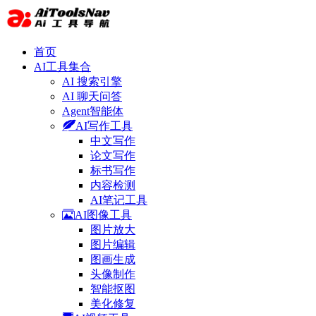
首页
AI工具集合
AI 搜索引擎
AI 聊天问答
Agent智能体
AI写作工具
中文写作
论文写作
标书写作
内容检测
AI笔记工具
AI图像工具
图片放大
图片编辑
图画生成
头像制作
智能抠图
美化修复