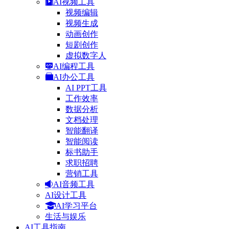
AI视频工具
视频编辑
视频生成
动画创作
短剧创作
虚拟数字人
AI编程工具
AI办公工具
AI PPT工具
工作效率
数据分析
文档处理
智能翻译
智能阅读
标书助手
求职招聘
营销工具
AI音频工具
AI设计工具
AI学习平台
生活与娱乐
AI工具指南