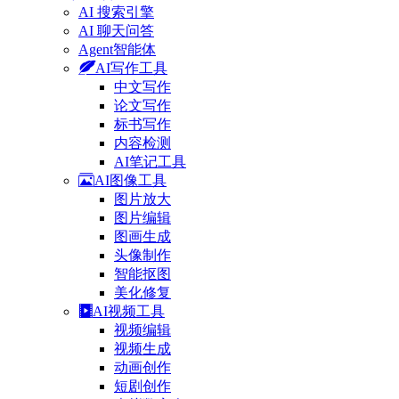
AI 搜索引擎
AI 聊天问答
Agent智能体
AI写作工具
中文写作
论文写作
标书写作
内容检测
AI笔记工具
AI图像工具
图片放大
图片编辑
图画生成
头像制作
智能抠图
美化修复
AI视频工具
视频编辑
视频生成
动画创作
短剧创作