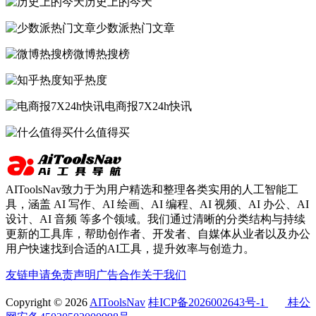
历史上的今天
少数派热门文章
微博热搜榜
知乎热度
电商报7X24h快讯
什么值得买
AIToolsNav致力于为用户精选和整理各类实用的人工智能工
具，涵盖 AI 写作、AI 绘画、AI 编程、AI 视频、AI 办公、AI
设计、AI 音频 等多个领域。我们通过清晰的分类结构与持续
更新的工具库，帮助创作者、开发者、自媒体从业者以及办公
用户快速找到合适的AI工具，提升效率与创造力。
友链申请
免责声明
广告合作
关于我们
Copyright © 2026
AIToolsNav
桂ICP备2026002643号-1
桂公