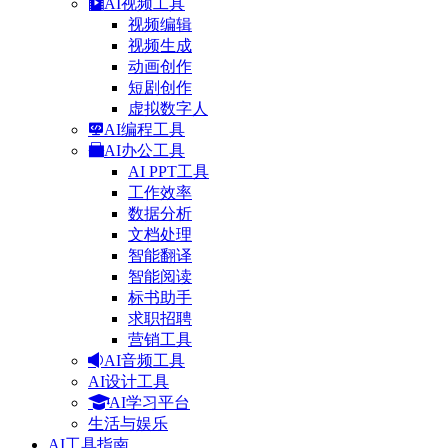
AI视频工具
视频编辑
视频生成
动画创作
短剧创作
虚拟数字人
AI编程工具
AI办公工具
AI PPT工具
工作效率
数据分析
文档处理
智能翻译
智能阅读
标书助手
求职招聘
营销工具
AI音频工具
AI设计工具
AI学习平台
生活与娱乐
AI工具指南