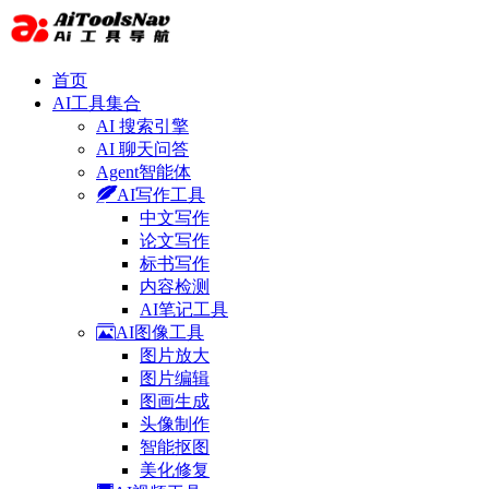
首页
AI工具集合
AI 搜索引擎
AI 聊天问答
Agent智能体
AI写作工具
中文写作
论文写作
标书写作
内容检测
AI笔记工具
AI图像工具
图片放大
图片编辑
图画生成
头像制作
智能抠图
美化修复