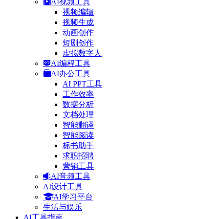
AI视频工具
视频编辑
视频生成
动画创作
短剧创作
虚拟数字人
AI编程工具
AI办公工具
AI PPT工具
工作效率
数据分析
文档处理
智能翻译
智能阅读
标书助手
求职招聘
营销工具
AI音频工具
AI设计工具
AI学习平台
生活与娱乐
AI工具指南