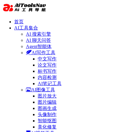
首页
AI工具集合
AI 搜索引擎
AI 聊天问答
Agent智能体
AI写作工具
中文写作
论文写作
标书写作
内容检测
AI笔记工具
AI图像工具
图片放大
图片编辑
图画生成
头像制作
智能抠图
美化修复