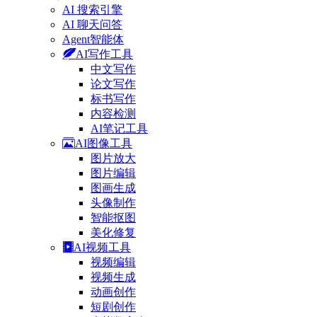
AI 搜索引擎
AI 聊天问答
Agent智能体
AI写作工具
中文写作
论文写作
标书写作
内容检测
AI笔记工具
AI图像工具
图片放大
图片编辑
图画生成
头像制作
智能抠图
美化修复
AI视频工具
视频编辑
视频生成
动画创作
短剧创作