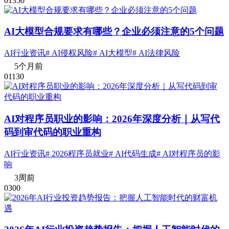
0
135
0
AI大模型合规要求有哪些？企业必须注意的5个问题
AI行业资讯
# AI侵权风险
# AI大模型
# AI法律风险
5个月前
0
113
0
AI对程序员职业的影响：2026年深度分析｜从写代
码到审代码的职业重构
AI行业资讯
# 2026程序员就业
# AI代码生成
# AI对程序员的影
响
3周前
0
30
0