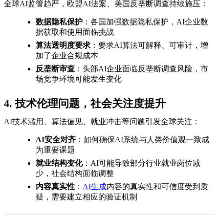
全球AI监管趋严，欧盟AI法案、美国反垄断调查持续施压：
数据隐私保护
：各国加强数据隐私保护，AI企业数
据获取和使用面临挑战
算法透明度要求
：要求AI算法可解释、可审计，增
加了企业合规成本
反垄断审查
：头部AI企业面临反垄断调查风险，市
场竞争环境可能发生变化
4. 技术伦理问题，社会关注度提升
AI技术滥用、算法偏见、就业冲击等问题引发全球关注：
AI安全对齐
：如何确保AI系统与人类价值观一致成
为重要课题
就业结构变化
：AI可能导致部分行业就业岗位减
少，社会结构面临调整
内容真实性
：
AI生成
内容的真实性和可信度受到质
疑，需要建立相应的验证机制