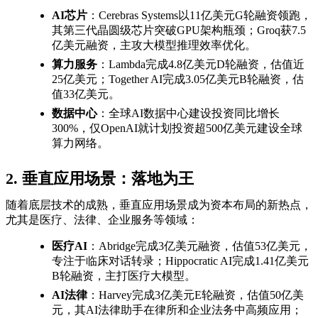
AI芯片
：Cerebras Systems以11亿美元G轮融资领跑，
其第三代晶圆级芯片突破GPU架构瓶颈；Groq获7.5
亿美元融资，主攻大模型推理效率优化。
算力服务
：Lambda完成4.8亿美元D轮融资，估值近
25亿美元；Together AI完成3.05亿美元B轮融资，估
值33亿美元。
数据中心
：全球AI数据中心建设投资同比增长
300%，仅OpenAI就计划投资超500亿美元建设全球
算力网络。
2. 垂直应用场景：落地为王
随着底层技术的成熟，垂直应用场景成为资本布局的新热点，
尤其是医疗、法律、企业服务等领域：
医疗AI
：Abridge完成3亿美元融资，估值53亿美元，
专注于临床对话转录；Hippocratic AI完成1.41亿美元
B轮融资，主打医疗大模型。
AI法律
：Harvey完成3亿美元E轮融资，估值50亿美
元，其AI法律助手在律所和企业法务中高频应用；