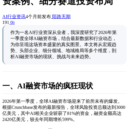
资案例、细分赛道投资布局
AI行业资讯
4个月前发布
陌路无期
191
0
0
作为一名AI行业资深从业者，我深度研究了2026年第
一季度全球AI融资市场，结合最新数据和行业动态，
为你呈现这场资本盛宴的真实图景。本文将从宏观趋
势、头部企业、细分领域、地域格局等多个维度，剖
析AI融资市场的现状、挑战与未来趋势。
一、AI融资市场的疯狂现状
2026年第一季度，全球AI融资市场迎来了前所未有的爆发。
根据Crunchbase发布的最新报告，全球风险投资总额达到3000
亿美元，其中AI相关企业斩获了81%的资金，融资金额高达
2420亿美元，较去年同期增长599%。