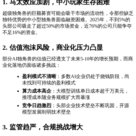
1. 马太效应加剧，中小玩家生存困难
超级独角兽的巨额募资可能会吸干市场的流动性，令那些缺乏
独特优势的中小型独角兽面临融资困难。2025年，不到5%的
头部公司吸走了超过50%的市场资金，近76%的公司只能争夺
不足16%的资金。
2. 估值泡沫风险，商业化压力凸显
部分AI独角兽的估值已经透支了未来5-10年的增长预期，而商
业化落地仍面临诸多挑战：
盈利模式不清晰
：多数AI企业仍处于烧钱阶段，尚
未找到可持续的盈利模式
算力成本高企
：大模型训练单日成本超千万美元，
推理成本随业务规模扩大而暴涨
竞争日趋激烈
：头部企业技术壁垒不断巩固，开源
模型发展削弱技术壁垒
3. 监管趋严，合规挑战增大