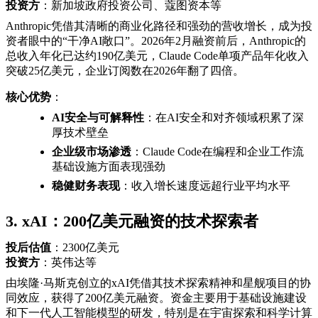
投资方
：新加坡政府投资公司、蔻图资本等
Anthropic凭借其清晰的商业化路径和强劲的营收增长，成为投
资者眼中的“干净AI敞口”。2026年2月融资前后，Anthropic的
总收入年化已达约190亿美元，Claude Code单项产品年化收入
突破25亿美元，企业订阅数在2026年翻了四倍。
核心优势
：
AI安全与可解释性
：在AI安全和对齐领域积累了深
厚技术壁垒
企业级市场渗透
：Claude Code在编程和企业工作流
基础设施方面表现强劲
稳健财务表现
：收入增长速度远超行业平均水平
3. xAI：200亿美元融资的技术探索者
投后估值
：2300亿美元
投资方
：英伟达等
由埃隆·马斯克创立的xAI凭借其技术探索精神和星舰项目的协
同效应，获得了200亿美元融资。资金主要用于基础设施建设
和下一代人工智能模型的研发，特别是在宇宙探索和科学计算