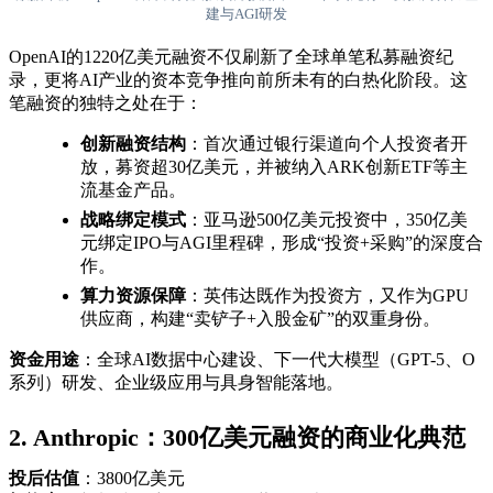
建与AGI研发
OpenAI的1220亿美元融资不仅刷新了全球单笔私募融资纪
录，更将AI产业的资本竞争推向前所未有的白热化阶段。这
笔融资的独特之处在于：
创新融资结构
：首次通过银行渠道向个人投资者开
放，募资超30亿美元，并被纳入ARK创新ETF等主
流基金产品。
战略绑定模式
：亚马逊500亿美元投资中，350亿美
元绑定IPO与AGI里程碑，形成“投资+采购”的深度合
作。
算力资源保障
：英伟达既作为投资方，又作为GPU
供应商，构建“卖铲子+入股金矿”的双重身份。
资金用途
：全球AI数据中心建设、下一代大模型（GPT-5、O
系列）研发、企业级应用与具身智能落地。
2. Anthropic：300亿美元融资的商业化典范
投后估值
：3800亿美元