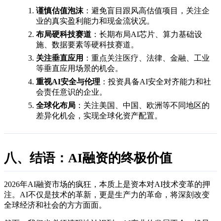
谨慎估值泡沫
：避免盲目跟风高估值项目，关注企
业的真实盈利能力和现金流状况。
布局硬科技赛道
：长期布局AI芯片、算力基础设
施、数据要素等硬科技赛道。
关注垂直应用
：重点关注医疗、法律、金融、工业
等垂直应用场景的机会。
重视AI安全与伦理
：投资具备AI安全对齐能力和社
会责任意识的企业。
全球化布局
：关注美国、中国、欧洲等不同地区的
差异化机会，实现全球化资产配置。
八、结语：AI融资的终极价值
2026年AI融资市场的疯狂，本质上是资本对AI技术变革的押
注。AI不仅是技术的革新，更是生产力的革命，将深刻改变
全球经济和社会的方方面面。