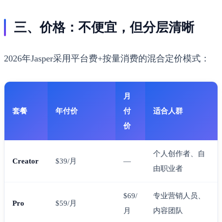
三、价格：不便宜，但分层清晰
2026年Jasper采用平台费+按量消费的混合定价模式：
月
套餐
年付价
付
适合人群
价
个人创作者、自
Creator
$39/月
—
由职业者
$69/
专业营销人员、
Pro
$59/月
月
内容团队