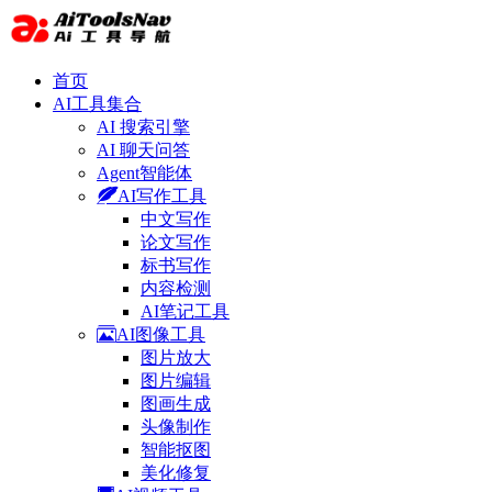
首页
AI工具集合
AI 搜索引擎
AI 聊天问答
Agent智能体
AI写作工具
中文写作
论文写作
标书写作
内容检测
AI笔记工具
AI图像工具
图片放大
图片编辑
图画生成
头像制作
智能抠图
美化修复