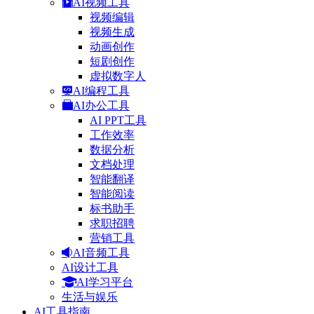
AI视频工具
视频编辑
视频生成
动画创作
短剧创作
虚拟数字人
AI编程工具
AI办公工具
AI PPT工具
工作效率
数据分析
文档处理
智能翻译
智能阅读
标书助手
求职招聘
营销工具
AI音频工具
AI设计工具
AI学习平台
生活与娱乐
AI工具指南