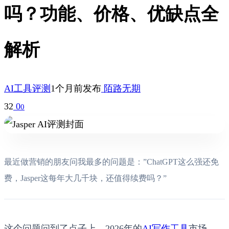
吗？功能、价格、优缺点全
解析
AI工具评测
1个月前发布
陌路无期
32
0
0
最近做营销的朋友问我最多的问题是：”ChatGPT这么强还免
费，Jasper这每年大几千块，还值得续费吗？”
这个问题问到了点子上。2026年的
AI写作工具
市场，