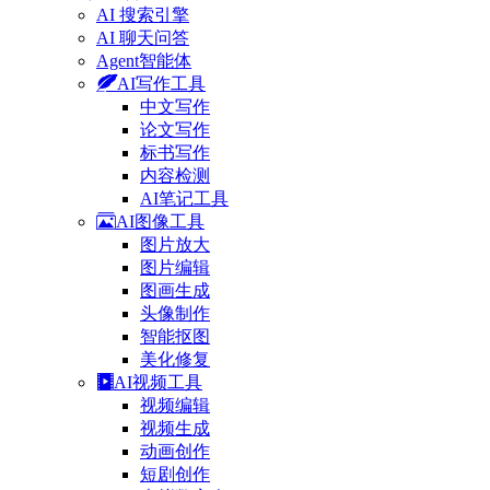
AI 搜索引擎
AI 聊天问答
Agent智能体
AI写作工具
中文写作
论文写作
标书写作
内容检测
AI笔记工具
AI图像工具
图片放大
图片编辑
图画生成
头像制作
智能抠图
美化修复
AI视频工具
视频编辑
视频生成
动画创作
短剧创作