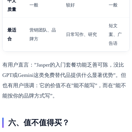
中文
一般
较好
一般
质量
短文
最适
营销团队、品
日常写作、研究
案、广
合
牌方
告语
有用户直言：”Jasper的入门套餐功能乏善可陈，没比
GPT或Gemini这类免费替代品提供什么显著优势”。但
也有用户强调：它的价值不在”能不能写”，而在”能不
能按你的品牌方式写”。
六、值不值得买？