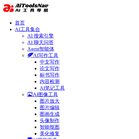
首页
AI工具集合
AI 搜索引擎
AI 聊天问答
Agent智能体
AI写作工具
中文写作
论文写作
标书写作
内容检测
AI笔记工具
AI图像工具
图片放大
图片编辑
图画生成
头像制作
智能抠图
美化修复