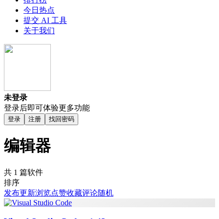
今日热点
提交 AI 工具
关于我们
未登录
登录后即可体验更多功能
登录
注册
找回密码
编辑器
共 1 篇软件
排序
发布
更新
浏览
点赞
收藏
评论
随机