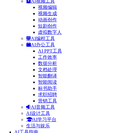
AI视频工具
视频编辑
视频生成
动画创作
短剧创作
虚拟数字人
AI编程工具
AI办公工具
AI PPT工具
工作效率
数据分析
文档处理
智能翻译
智能阅读
标书助手
求职招聘
营销工具
AI音频工具
AI设计工具
AI学习平台
生活与娱乐
AI工具指南