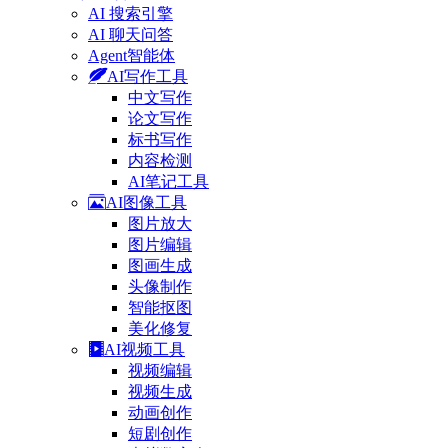
AI 搜索引擎
AI 聊天问答
Agent智能体
AI写作工具
中文写作
论文写作
标书写作
内容检测
AI笔记工具
AI图像工具
图片放大
图片编辑
图画生成
头像制作
智能抠图
美化修复
AI视频工具
视频编辑
视频生成
动画创作
短剧创作