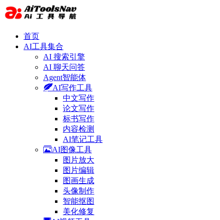
首页
AI工具集合
AI 搜索引擎
AI 聊天问答
Agent智能体
AI写作工具
中文写作
论文写作
标书写作
内容检测
AI笔记工具
AI图像工具
图片放大
图片编辑
图画生成
头像制作
智能抠图
美化修复