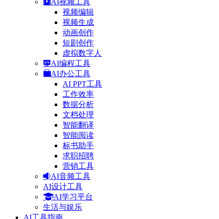
AI视频工具
视频编辑
视频生成
动画创作
短剧创作
虚拟数字人
AI编程工具
AI办公工具
AI PPT工具
工作效率
数据分析
文档处理
智能翻译
智能阅读
标书助手
求职招聘
营销工具
AI音频工具
AI设计工具
AI学习平台
生活与娱乐
AI工具指南