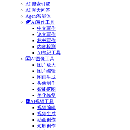
AI 搜索引擎
AI 聊天问答
Agent智能体
AI写作工具
中文写作
论文写作
标书写作
内容检测
AI笔记工具
AI图像工具
图片放大
图片编辑
图画生成
头像制作
智能抠图
美化修复
AI视频工具
视频编辑
视频生成
动画创作
短剧创作