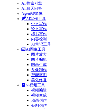
AI 搜索引擎
AI 聊天问答
Agent智能体
AI写作工具
中文写作
论文写作
标书写作
内容检测
AI笔记工具
AI图像工具
图片放大
图片编辑
图画生成
头像制作
智能抠图
美化修复
AI视频工具
视频编辑
视频生成
动画创作
短剧创作