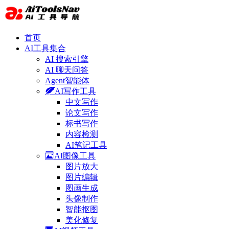
首页
AI工具集合
AI 搜索引擎
AI 聊天问答
Agent智能体
AI写作工具
中文写作
论文写作
标书写作
内容检测
AI笔记工具
AI图像工具
图片放大
图片编辑
图画生成
头像制作
智能抠图
美化修复