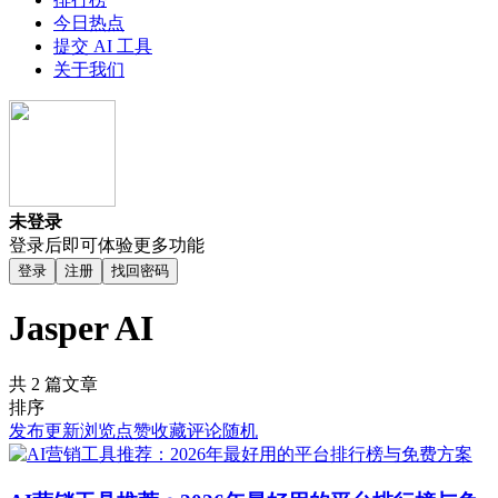
今日热点
提交 AI 工具
关于我们
未登录
登录后即可体验更多功能
登录
注册
找回密码
Jasper AI
共 2 篇文章
排序
发布
更新
浏览
点赞
收藏
评论
随机