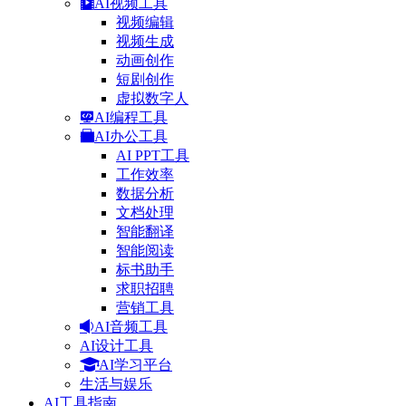
AI视频工具
视频编辑
视频生成
动画创作
短剧创作
虚拟数字人
AI编程工具
AI办公工具
AI PPT工具
工作效率
数据分析
文档处理
智能翻译
智能阅读
标书助手
求职招聘
营销工具
AI音频工具
AI设计工具
AI学习平台
生活与娱乐
AI工具指南