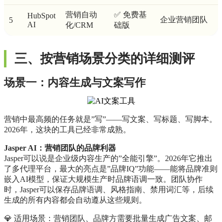
营销自动
✅ 免费基
HubSpot
企业营销团队
5
AI
化/CRM
础版
三、按营销场景分类的详细测评
场景一：内容生成与文案写作
营销中最高频的任务就是”写”——写文案、写标题、写脚本。
2026年，这块的工具已经非常成熟。
Jasper AI：营销团队的品牌利器
Jasper可以说是企业级内容生产的”全能引擎”。2026年它推出
了多代理平台，最大的亮点是”品牌IQ”功能——能将品牌准则
嵌入AI模型，保证大规模生产时品牌语调一致。团队协作
时，Jasper可以保存品牌语调、风格指南、禁用词汇等，后续
生成的所有内容都会自动遵从这些规则。
💎 适用场景：营销团队、品牌方需要批量生成广告文案、邮