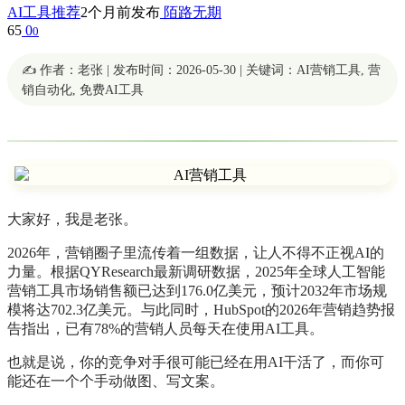
AI工具推荐
2个月前发布
陌路无期
65
0
0
✍️ 作者：老张 | 发布时间：2026-05-30 | 关键词：AI营销工具, 营
销自动化, 免费AI工具
大家好，我是老张。
2026年，营销圈子里流传着一组数据，让人不得不正视AI的
力量。根据QYResearch最新调研数据，2025年全球人工智能
营销工具市场销售额已达到176.0亿美元，预计2032年市场规
模将达702.3亿美元。与此同时，HubSpot的2026年营销趋势报
告指出，已有78%的营销人员每天在使用AI工具。
也就是说，你的竞争对手很可能已经在用AI干活了，而你可
能还在一个个手动做图、写文案。