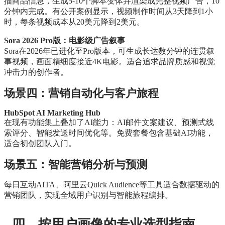
描商品信息，生成5-10个脚本变体并渲染成完整视频广告，10
分钟内完成。有公开案例显示，视频制作时间从3天降到1小
时，每条视频成本从20美元降到2美元。
Sora 2026 Pro版：电影级广告叙事
Sora在2026年已进化至Pro版本，可生成长达数分钟的连贯叙
事视频，画面精细度接近4K电影。适合追求品牌质感和视觉
冲击力的创作者。
场景四：营销自动化与客户旅程
HubSpot AI Marketing Hub
在现有功能集上叠加了AI能力：AI邮件文案建议、预测式线
索评分、智能发送时间优化等。免费套餐包含基础AI功能，
适合初创团队入门。
场景五：智能营销分析与预测
每日互动AITA、阿里云Quick Audience等工具适合数据驱动的
营销团队，实现全域用户识别与智能旅程编排。
四、按用户画像的专业选型指南