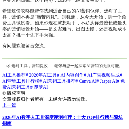
营销人的饭碗。这个趋势，2026年已经非常明显了。
希望这份攻略能帮你找到适合自己的AI营销伙伴。选对了工
具，营销不再是”痛苦内耗”。别犹豫，从今天开始，挑一个免
费工具试试看。如果你现在就想动手，不妨从你最擅长或最头
疼的营销场景开始——是文案难写、出图太慢，还是视频成本
太高？挑一个先下手为强。
有问题欢迎留言交流。
🌿 选对工具，营销提效 — 老张与您一起探索AI营销的无限可能。
AI工具推荐
# 2026年AI工具
# AI内容创作
# AI广告视频生成
#
AI营销工具排行榜
# AI营销工具推荐
# Canva AI
# Jasper AI
# 免
费AI营销工具
# 即梦AI
©
版权声明
文章版权归作者所有，未经允许请勿转载。
上一篇
2026年AI数字人工具深度评测推荐：十大TOP排行榜与避坑
指南