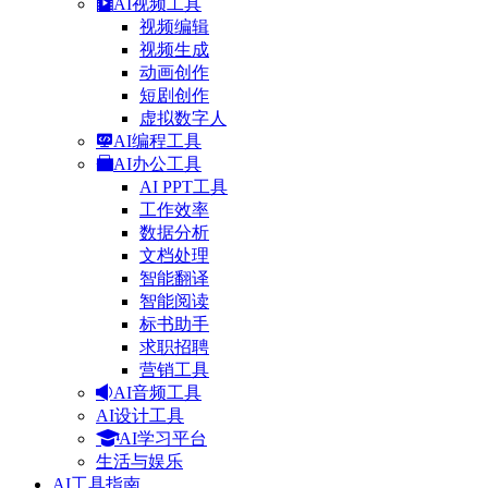
AI视频工具
视频编辑
视频生成
动画创作
短剧创作
虚拟数字人
AI编程工具
AI办公工具
AI PPT工具
工作效率
数据分析
文档处理
智能翻译
智能阅读
标书助手
求职招聘
营销工具
AI音频工具
AI设计工具
AI学习平台
生活与娱乐
AI工具指南