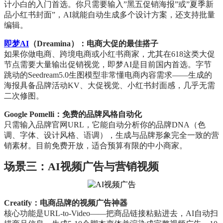
计小白的入门首选。你只需要输入”黑五促销海报”或”夏季新
品小红书封面”，AI就能自动生成多个设计方案，还支持批量
编辑。
即梦AI
（Dreamina）：电商大促的最佳搭子
如果你做电商、跨境电商或小红书商家，尤其在618这类大促
节点需要大量输出促销视觉，即梦AI是目前国内首选。字节
跳动的Seedream5.0生图模型非常懂电商内容需求——生成的
海报具备品牌活动KV、大促视觉、小红书封面感，几乎无需
二次修图。
Google Pomelli：免费的品牌风格自动化
只需输入品牌官网URL，它能自动分析你的品牌DNA（色
调、字体、设计风格、语调），生成与品牌形象完全一致的营
销素材。目前免费开放，适合预算有限的中小商家。
场景三：AI视频广告与营销视频
Creatify：电商品牌的视频广告神器
核心功能是URL-to-Video——把商品链接粘贴进去，AI自动扫