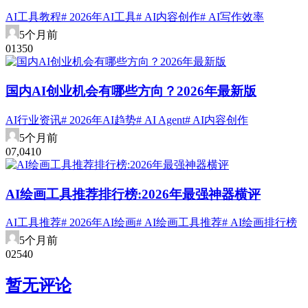
AI工具教程
# 2026年AI工具
# AI内容创作
# AI写作效率
5个月前
0
135
0
国内AI创业机会有哪些方向？2026年最新版
AI行业资讯
# 2026年AI趋势
# AI Agent
# AI内容创作
5个月前
0
7,041
0
AI绘画工具推荐排行榜:2026年最强神器横评
AI工具推荐
# 2026年AI绘画
# AI绘画工具推荐
# AI绘画排行榜
5个月前
0
254
0
暂无评论