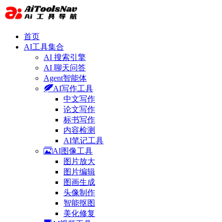
首页
AI工具集合
AI 搜索引擎
AI 聊天问答
Agent智能体
AI写作工具
中文写作
论文写作
标书写作
内容检测
AI笔记工具
AI图像工具
图片放大
图片编辑
图画生成
头像制作
智能抠图
美化修复