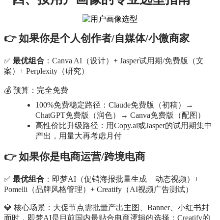
👉 如果你是个人创作者/自媒体/小微商家
✅
最优组合
：Canva AI（设计）+ Jasper试用期/免费版（文
案）+ Perplexity（研究）
💰 预算：完全免费
100%免费稳定路径：Claude免费版（初稿）→
ChatGPT免费版（润色）→ Canva免费版（配图）
高性价比升级路径：用Copy.ai或Jasper的试用期集中
产出，用量大再考虑月付
👉 如果你是电商运营/跨境电商
✅
最优组合
：即梦AI（促销海报批量生成 + 动态视频）+
Pomelli（品牌风格管理）+ Creatify（AI视频广告测试）
💎 核心场景：大促节点需批量产出主图、Banner、小红书封
面时，即梦AI是目前国内最贴合电商逻辑的选择；Creatify的