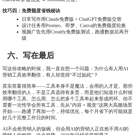
技巧四：免费额度省钱秘诀
日常写作用Claude免费版 + ChatGPT免费版交替
设计任务用Promeo、即梦、Canva的免费额度轮换
视频广告先用Creatify免费版测试，跑通数据后再升
级
六、写在最后
写这份攻略的时候，我一直在想一个问题：为什么有人用AI
营销工具效率翻倍，有人却觉得”不过如此”？
其实答案很简单——工具本身不是魔法，会用的人才是。那些
效率翻倍的人，不是工具选得有多贵，而是他们知道什么时候
用哪个工具、怎么用、怎么把多个工具串起来形成闭环。你不
需要一次性学会所有工具，先从”内容 + 视觉”这两大高频场景
开始——跑通了再加一个，持续优化，每个月省下的可能就是
好几个完整工作日的时间。
AI不会抢营销人的饭碗，但会用AI的营销人正在抢不用AI的