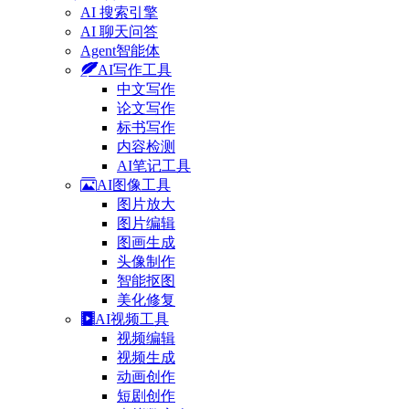
AI 搜索引擎
AI 聊天问答
Agent智能体
AI写作工具
中文写作
论文写作
标书写作
内容检测
AI笔记工具
AI图像工具
图片放大
图片编辑
图画生成
头像制作
智能抠图
美化修复
AI视频工具
视频编辑
视频生成
动画创作
短剧创作