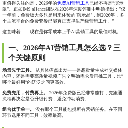
更值得关注的是，2026年的
免费AI营销工具
已经不再是”演示
版”。正如IMS nHance团队在2026年深度评测中明确指出：”仅
一年前，免费版大多只是用来体验的’演示品’，到2026年，多
个主流平台的免费套餐已能真正支撑生产级营销工作。”
这意味着——现在是你零成本上手AI营销工具的最佳时机。
一、2026年AI营销工具怎么选？三
个关键原则
场景先于工具。
从具体痛点出发——是想批量生成社交媒体
内容，还是需要高质量视频广告？明确需求后再挑工具，比”
哪个最好用”的泛泛之问更高效。
免费先用，付费再上。
2026年免费版已经非常能打，先跑通
流程再决定是否升级付费，避免冲动消费。
组合优于单一。
没有哪个工具能包揽所有营销任务。在不同
环节选用不同工具，效率最高。