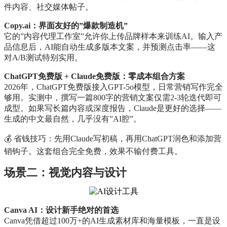
件内容、社交媒体帖子。
Copy.ai：界面友好的”爆款制造机”
它的”内容代理工作室”允许你上传品牌样本来训练AI。输入产
品信息后，AI能自动生成多版本文案，并预测点击率——这
对A/B测试特别实用。
ChatGPT免费版 + Claude免费版：零成本组合方案
2026年，ChatGPT免费版接入GPT-5o模型，日常营销写作完全
够用。实测中，撰写一篇800字的营销文案仅需2-3轮迭代即可
成型。如果写长篇内容或深度报告，Claude是更好的选择——
生成的中文最自然，几乎没有”AI腔”。
💰 省钱技巧：先用Claude写初稿，再用ChatGPT润色和添加营
销钩子。这套组合完全免费，效果不输付费工具。
场景二：视觉内容与设计
Canva AI：设计新手绝对的首选
Canva凭借超过100万+的AI生成素材库和海量模板，一直是设