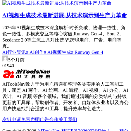
AI视频生成技术最新进展:从技术演示到生产力革命
2026年AI视频生成技术深度解析:时长突破、物理一致性、角
色一致性、多模态交互等核心突破,Runway Gen-4、Sora 2、
Seedance 2.0等主流工具对比选型,跨境电商、广告、电商等
真...
AI行业资讯
# AI创作
# AI视频生成
# Runway Gen-4
5个月前
0
194
0
AIToolsNav致力于为用户精选和整理各类实用的人工智能工
具，涵盖 AI 写作、AI 绘画、AI 编程、AI 视频、AI 办公、AI
设计、AI 音频 等多个领域。我们通过清晰的分类结构与持续
更新的工具库，帮助创作者、开发者、自媒体从业者以及办公
用户快速找到合适的AI工具，提升效率与创造力。
友链申请
免责声明
广告合作
关于我们
Copyright © 2026
AIToolsNav
桂ICP备2026002643号-1
桂公