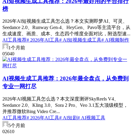
AI短视频生成工具推荐：2026年最好用的平台排行
榜
2026年AI短视频生成工具怎么选？本文实测即梦AI、可灵、
Seedance 2.0、Runway Gen-4、HeyGen、Pavo等主流平台，从
生成速度、画质、成本、生态四个维度全面对比，附选型速...
AI工具推荐
# 2026年AI工具
# AI短视频生成工具
# AI视频制作
1个月前
0
504
0
AI视频生成工具推荐：2026年最全盘点，从免费到
专业一网打尽
2026年AI视频工具怎么选？本文深度测评SkyReels V4、
Seedance 2.0、Kling 3.0、Sora 2 Pro、Veo 3.1五大顶级模型，
并推荐微软Bing Video Cre...
AI工具推荐
# 2026年AI工具
# AI短剧
# AI视频工具
5个月前
0
261
0