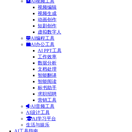
AI视频工具
视频编辑
视频生成
动画创作
短剧创作
虚拟数字人
AI编程工具
AI办公工具
AI PPT工具
工作效率
数据分析
文档处理
智能翻译
智能阅读
标书助手
求职招聘
营销工具
AI音频工具
AI设计工具
AI学习平台
生活与娱乐
AI工具指南