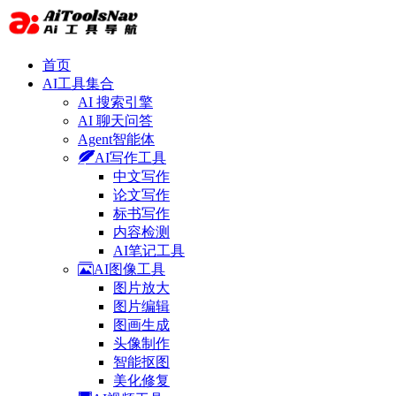
首页
AI工具集合
AI 搜索引擎
AI 聊天问答
Agent智能体
AI写作工具
中文写作
论文写作
标书写作
内容检测
AI笔记工具
AI图像工具
图片放大
图片编辑
图画生成
头像制作
智能抠图
美化修复