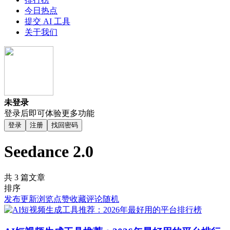
今日热点
提交 AI 工具
关于我们
未登录
登录后即可体验更多功能
登录
注册
找回密码
Seedance 2.0
共 3 篇文章
排序
发布
更新
浏览
点赞
收藏
评论
随机