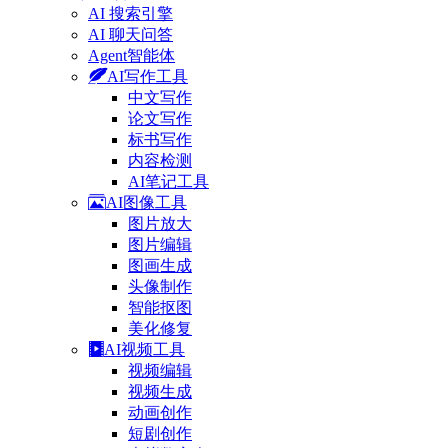
AI 搜索引擎
AI 聊天问答
Agent智能体
AI写作工具
中文写作
论文写作
标书写作
内容检测
AI笔记工具
AI图像工具
图片放大
图片编辑
图画生成
头像制作
智能抠图
美化修复
AI视频工具
视频编辑
视频生成
动画创作
短剧创作