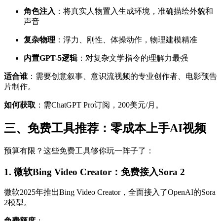
角色注入
：将真实人物置入生成环境，准确描绘外貌和
声音
复杂物理
：浮力、刚性、体操动作，物理建模精准
内置GPT-5逻辑
：对复杂文学指令的理解力最强
适合谁
：需要创意叙事、意识流视频的专业创作者、电影预告
片制作。
如何获取
：需ChatGPT Pro订阅，200美元/月。
三、免费工具推荐：零成本上手AI视频
预算有限？这些免费工具够你玩一阵子了：
1. 微软Bing Video Creator：免费接入Sora 2
微软2025年推出Bing Video Creator，全面接入了OpenAI的Sora
2模型。
免费额度
：