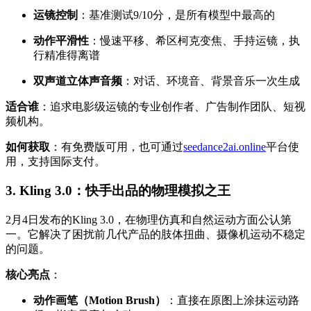
运镜控制
：基准测试9/10分，是所有模型中最高的
动作平滑性
：慢速平移、希区柯克变焦、手持运镜，执
行精准得离谱
双声道立体声音频
：对话、环境音、背景音乐一次生成
适合谁
：追求电影级运镜的专业创作者、广告制作团队、短视
频机构。
如何获取
：有免费版可用，也可通过
seedance2ai.online
平台使
用，支持国际支付。
3. Kling 3.0：快手出品的物理模拟之王
2月4日发布的Kling 3.0，在物理仿真和自然运动方面公认第
一。它解决了困扰前几代产品的肢体扭曲、摄像机运动不稳定
的问题。
核心亮点
：
动作画笔（Motion Brush）
：直接在原图上涂抹运动路