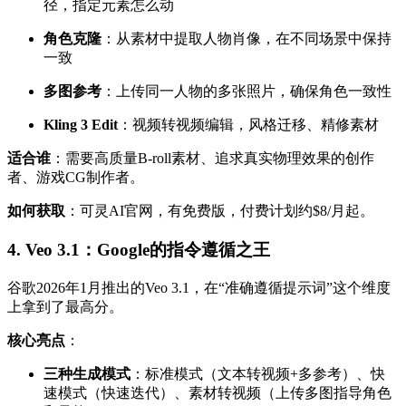
径，指定元素怎么动
角色克隆
：从素材中提取人物肖像，在不同场景中保持
一致
多图参考
：上传同一人物的多张照片，确保角色一致性
Kling 3 Edit
：视频转视频编辑，风格迁移、精修素材
适合谁
：需要高质量B-roll素材、追求真实物理效果的创作
者、游戏CG制作者。
如何获取
：可灵AI官网，有免费版，付费计划约$8/月起。
4. Veo 3.1：Google的指令遵循之王
谷歌2026年1月推出的Veo 3.1，在“准确遵循提示词”这个维度
上拿到了最高分。
核心亮点
：
三种生成模式
：标准模式（文本转视频+多参考）、快
速模式（快速迭代）、素材转视频（上传多图指导角色