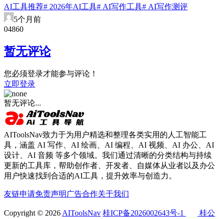
AI工具推荐
# 2026年AI工具
# AI写作工具
# AI写作测评
5个月前
0
486
0
暂无评论
您必须登录才能参与评论！
立即登录
暂无评论...
AIToolsNav致力于为用户精选和整理各类实用的人工智能工
具，涵盖 AI 写作、AI 绘画、AI 编程、AI 视频、AI 办公、AI
设计、AI 音频 等多个领域。我们通过清晰的分类结构与持续
更新的工具库，帮助创作者、开发者、自媒体从业者以及办公
用户快速找到合适的AI工具，提升效率与创造力。
友链申请
免责声明
广告合作
关于我们
Copyright © 2026
AIToolsNav
桂ICP备2026002643号-1
桂公