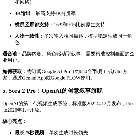
和风格）
4K输出
：最高支持4K分辨率
横屏竖屏都支持
：16:9和9:16比例原生支持
人物一致性
：多次输入相同描述，模型稳定生成同一角
色
适合谁
：品牌内容、角色驱动型叙事、需要精准控制画面的企
业用户。
如何获取
：需订阅Google AI Pro（约650台币/月）或Ultra方
案，通过Gemini App或Google FLOW使用。
5. Sora 2 Pro：OpenAI的创意叙事旗舰
OpenAI的第二代视频生成系统，标准版2025年12月发布，Pro
版2026年1月开放。
核心亮点
：
最长25秒视频
：单次生成时长领先