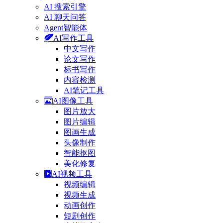
AI 搜索引擎
AI 聊天问答
Agent智能体
AI写作工具
中文写作
论文写作
标书写作
内容检测
AI笔记工具
AI图像工具
图片放大
图片编辑
图画生成
头像制作
智能抠图
美化修复
AI视频工具
视频编辑
视频生成
动画创作
短剧创作