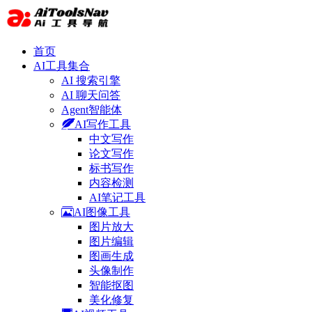
首页
AI工具集合
AI 搜索引擎
AI 聊天问答
Agent智能体
AI写作工具
中文写作
论文写作
标书写作
内容检测
AI笔记工具
AI图像工具
图片放大
图片编辑
图画生成
头像制作
智能抠图
美化修复