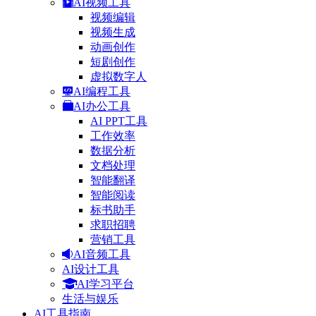
AI视频工具
视频编辑
视频生成
动画创作
短剧创作
虚拟数字人
AI编程工具
AI办公工具
AI PPT工具
工作效率
数据分析
文档处理
智能翻译
智能阅读
标书助手
求职招聘
营销工具
AI音频工具
AI设计工具
AI学习平台
生活与娱乐
AI工具指南