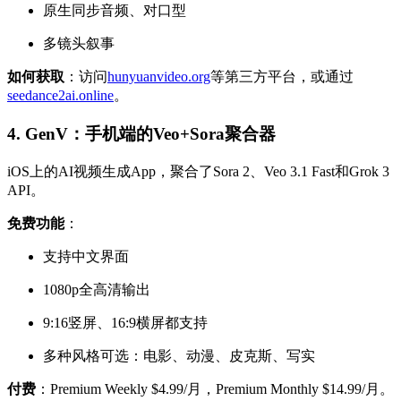
原生同步音频、对口型
多镜头叙事
如何获取
：访问
hunyuanvideo.org
等第三方平台，或通过
seedance2ai.online
。
4. GenV：手机端的Veo+Sora聚合器
iOS上的AI视频生成App，聚合了Sora 2、Veo 3.1 Fast和Grok 3
API。
免费功能
：
支持中文界面
1080p全高清输出
9:16竖屏、16:9横屏都支持
多种风格可选：电影、动漫、皮克斯、写实
付费
：Premium Weekly $4.99/月，Premium Monthly $14.99/月。