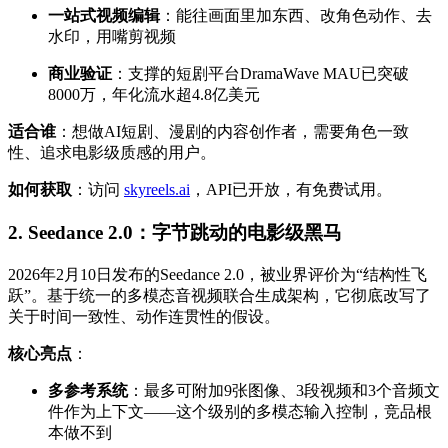
一站式视频编辑
：能往画面里加东西、改角色动作、去
水印，用嘴剪视频
商业验证
：支撑的短剧平台DramaWave MAU已突破
8000万，年化流水超4.8亿美元
适合谁
：想做AI短剧、漫剧的内容创作者，需要角色一致
性、追求电影级质感的用户。
如何获取
：访问
skyreels.ai
，API已开放，有免费试用。
2. Seedance 2.0：字节跳动的电影级黑马
2026年2月10日发布的Seedance 2.0，被业界评价为“结构性飞
跃”。基于统一的多模态音视频联合生成架构，它彻底改写了
关于时间一致性、动作连贯性的假设。
核心亮点
：
多参考系统
：最多可附加9张图像、3段视频和3个音频文
件作为上下文——这个级别的多模态输入控制，竞品根
本做不到