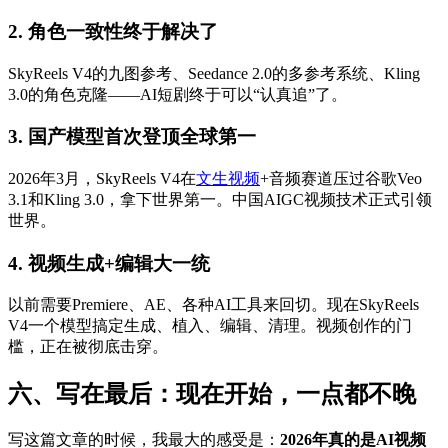
2. 角色一致性终于解决了
SkyReels V4的九图参考、Seedance 2.0的多参考系统、Kling
3.0的角色克隆——AI短剧终于可以“认真追”了。
3. 国产模型首次登顶全球第一
2026年3月，SkyReels V4在
文生视频
+音频赛道压过谷歌Veo
3.1和Kling 3.0，拿下世界第一。中国AIGC视频技术正式引领
世界。
4. 视频生成+编辑大一统
以前需要Premiere、AE、各种AI工具来回切。现在SkyReels
V4一个模型搞定生成、植入、编辑、清理。视频创作的门
槛，正在被彻底击穿。
六、写在最后：现在开始，一点都不晚
写这篇文章的时候，我最大的感受是：
2026年真的是AI视频