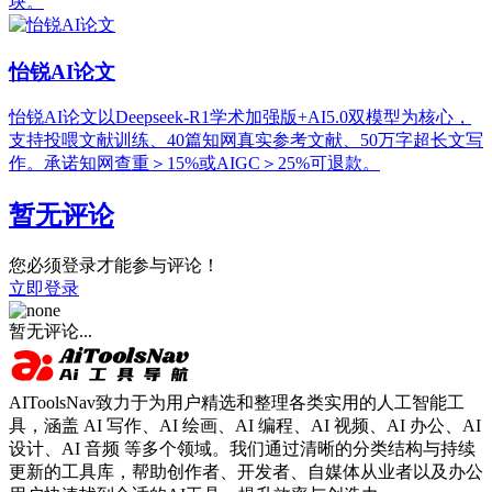
块。
怡锐AI论文
怡锐AI论文以Deepseek-R1学术加强版+AI5.0双模型为核心，
支持投喂文献训练、40篇知网真实参考文献、50万字超长文写
作。承诺知网查重＞15%或AIGC＞25%可退款。
暂无评论
您必须登录才能参与评论！
立即登录
暂无评论...
AIToolsNav致力于为用户精选和整理各类实用的人工智能工
具，涵盖 AI 写作、AI 绘画、AI 编程、AI 视频、AI 办公、AI
设计、AI 音频 等多个领域。我们通过清晰的分类结构与持续
更新的工具库，帮助创作者、开发者、自媒体从业者以及办公