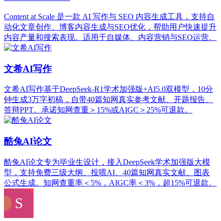
Content at Scale 是一款 AI 写作与 SEO 内容生成工具，支持自
动化文章创作、博客内容生成与SEO优化，帮助用户快速提升
内容产量和搜索表现。适用于自媒体、内容营销与SEO运营。
文希AI写作
文希AI写作基于DeepSeek-R1学术加强版+AI5.0双模型，10分
钟生成3万字初稿，自带40篇知网真实参考文献、开题报告、
答辩PPT。承诺知网查重＞15%或AIGC＞25%可退款。
酷兔AI论文
酷兔AI论文专为毕业生设计，接入DeepSeek学术加强版大模
型，支持免费三级大纲、投喂AI、40篇知网真实文献、图表
公式生成。知网查重率＜5%，AIGC率＜3%，超15%可退款。