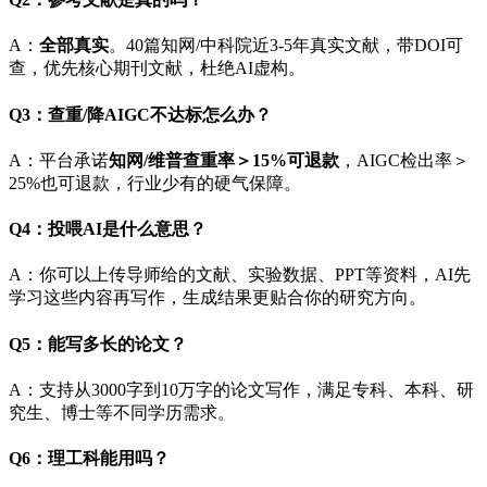
A：
全部真实
。40篇知网/中科院近3-5年真实文献，带DOI可
查，优先核心期刊文献，杜绝AI虚构。
Q3：查重/降AIGC不达标怎么办？
A：平台承诺
知网/维普查重率＞15%可退款
，AIGC检出率＞
25%也可退款，行业少有的硬气保障。
Q4：投喂AI是什么意思？
A：你可以上传导师给的文献、实验数据、PPT等资料，AI先
学习这些内容再写作，生成结果更贴合你的研究方向。
Q5：能写多长的论文？
A：支持从3000字到10万字的论文写作，满足专科、本科、研
究生、博士等不同学历需求。
Q6：理工科能用吗？