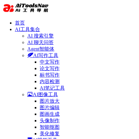
首页
AI工具集合
AI 搜索引擎
AI 聊天问答
Agent智能体
AI写作工具
中文写作
论文写作
标书写作
内容检测
AI笔记工具
AI图像工具
图片放大
图片编辑
图画生成
头像制作
智能抠图
美化修复