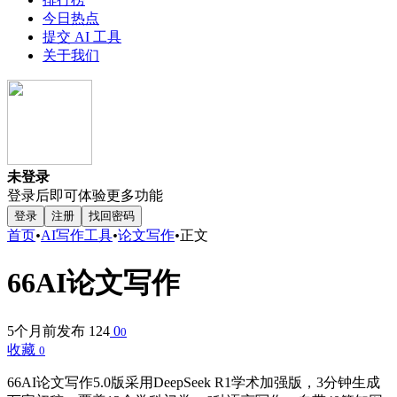
今日热点
提交 AI 工具
关于我们
未登录
登录后即可体验更多功能
登录
注册
找回密码
首页
•
AI写作工具
•
论文写作
•
正文
66AI论文写作
5个月前发布
124
0
0
收藏
0
66AI论文写作5.0版采用DeepSeek R1学术加强版，3分钟生成