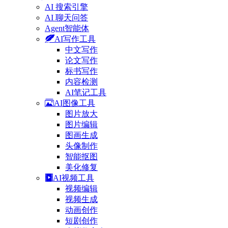
AI 搜索引擎
AI 聊天问答
Agent智能体
AI写作工具
中文写作
论文写作
标书写作
内容检测
AI笔记工具
AI图像工具
图片放大
图片编辑
图画生成
头像制作
智能抠图
美化修复
AI视频工具
视频编辑
视频生成
动画创作
短剧创作