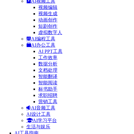
AI视频工具
视频编辑
视频生成
动画创作
短剧创作
虚拟数字人
AI编程工具
AI办公工具
AI PPT工具
工作效率
数据分析
文档处理
智能翻译
智能阅读
标书助手
求职招聘
营销工具
AI音频工具
AI设计工具
AI学习平台
生活与娱乐
AI工具指南