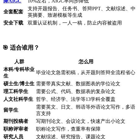
降AIGC
10%左右，AIGC率同步降低
支持开题报告、任务书、答辩PPT、文献综述、中
全套配套
英摘要、致谢模板等生成
安全下载
双重认证机制，一人一稿，防止内容被盗用
🎯 适合谁用？
人群
怎么用
本科/专科毕业
毕业论文急需初稿，从开题到答辩全流程省心
生
硕士生/博士生
需要带真实文献、数据图表的学位论文
理工科学生
需要公式、代码、数据表的复杂论文
人文社科学生
哲学、经济学、法学等13学科全覆盖
需要英文、日文、韩语等外语论文写作，多语
留学生
言支持
期刊投稿者
写期刊论文、会议论文，快速产出小论文
职称评审者
职称论文写作，查重率有保障
研究人员
文献综述、研究报告、课题论文