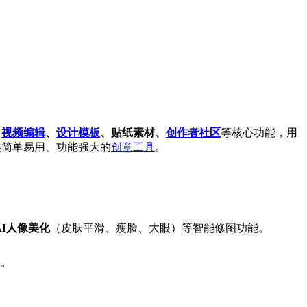
、
视频编辑
、
设计模板
、贴纸素材、
创作者社区
等核心功能，用
供简单易用、功能强大的
创意工具
。
AI人像美化
（皮肤平滑、瘦脸、大眼）等智能修图功能。
。
效。