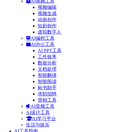
AI视频工具
视频编辑
视频生成
动画创作
短剧创作
虚拟数字人
AI编程工具
AI办公工具
AI PPT工具
工作效率
数据分析
文档处理
智能翻译
智能阅读
标书助手
求职招聘
营销工具
AI音频工具
AI设计工具
AI学习平台
生活与娱乐
AI工具指南