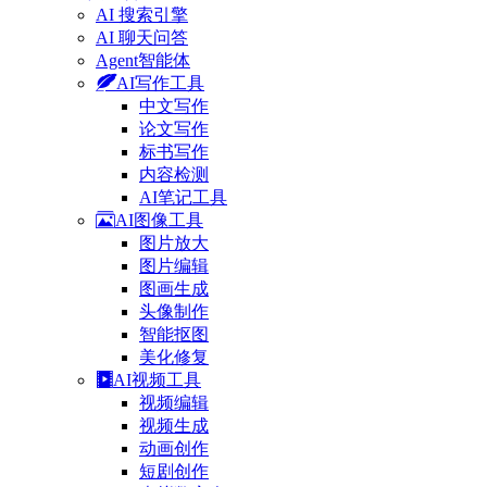
AI 搜索引擎
AI 聊天问答
Agent智能体
AI写作工具
中文写作
论文写作
标书写作
内容检测
AI笔记工具
AI图像工具
图片放大
图片编辑
图画生成
头像制作
智能抠图
美化修复
AI视频工具
视频编辑
视频生成
动画创作
短剧创作