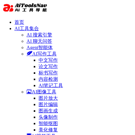
首页
AI工具集合
AI 搜索引擎
AI 聊天问答
Agent智能体
AI写作工具
中文写作
论文写作
标书写作
内容检测
AI笔记工具
AI图像工具
图片放大
图片编辑
图画生成
头像制作
智能抠图
美化修复