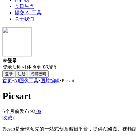
今日热点
提交 AI 工具
关于我们
未登录
登录后即可体验更多功能
登录
注册
找回密码
首页
•
AI图像工具
•
图片编辑
•
Picsart
Picsart
5个月前发布
92
0
0
收藏
0
Picsart是全球领先的一站式创意编辑平台，提供AI修图、