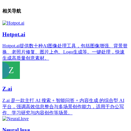
相关导航
Hotpot.ai
Hotpot.ai提供数十种AI图像处理工具，包括图像增强、背景替
换、老照片修复、图片上色、Logo生成等。一键处理，快速
生成高质量创意素材。
Z.ai
Z.ai 是一款主打 AI 搜索 + 智能问答 + 内容生成 的综合型 AI
平台，强调高效信息整合与多场景创作能力，适用于办公写
作、学习研究与内容创作等场景。
Neural.love