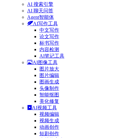
AI 搜索引擎
AI 聊天问答
Agent智能体
AI写作工具
中文写作
论文写作
标书写作
内容检测
AI笔记工具
AI图像工具
图片放大
图片编辑
图画生成
头像制作
智能抠图
美化修复
AI视频工具
视频编辑
视频生成
动画创作
短剧创作