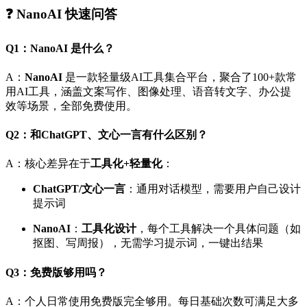
❓ NanoAI 快速问答
Q1：NanoAI 是什么？
A：
NanoAI
是一款轻量级AI工具集合平台，聚合了100+款常
用AI工具，涵盖文案写作、图像处理、语音转文字、办公提
效等场景，全部免费使用。
Q2：和ChatGPT、文心一言有什么区别？
A：核心差异在于
工具化+轻量化
：
ChatGPT/文心一言
：通用对话模型，需要用户自己设计
提示词
NanoAI
：
工具化设计
，每个工具解决一个具体问题（如
抠图、写周报），无需学习提示词，一键出结果
Q3：免费版够用吗？
A：个人日常使用免费版完全够用。每日基础次数可满足大多