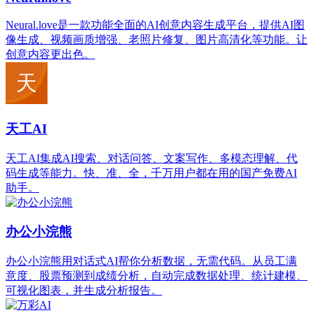
Neural.love是一款功能全面的AI创意内容生成平台，提供AI图
像生成、视频画质增强、老照片修复、图片高清化等功能。让
创意内容更出色。
天工AI
天工AI集成AI搜索、对话问答、文案写作、多模态理解、代
码生成等能力。快、准、全，千万用户都在用的国产免费AI
助手。
办公小浣熊
办公小浣熊用对话式AI帮你分析数据，无需代码。从员工满
意度、股票预测到成绩分析，自动完成数据处理、统计建模、
可视化图表，并生成分析报告。