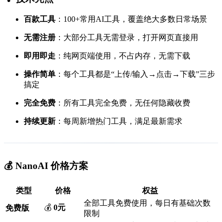
百款工具
：100+常用AI工具，覆盖绝大多数日常场景
无需注册
：大部分工具无需登录，打开网页直接用
即用即走
：纯网页端使用，不占内存，无需下载
操作简单
：每个工具都是“上传/输入→点击→下载”三步
搞定
完全免费
：所有工具完全免费，无任何隐藏收费
持续更新
：每周新增热门工具，满足最新需求
💰 NanoAI 价格方案
类型
价格
权益
全部工具免费使用，每日有基础次数
💰
0元
免费版
限制