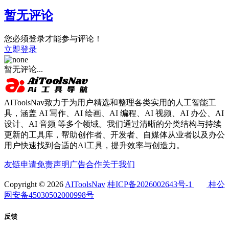
暂无评论
您必须登录才能参与评论！
立即登录
暂无评论...
AIToolsNav致力于为用户精选和整理各类实用的人工智能工
具，涵盖 AI 写作、AI 绘画、AI 编程、AI 视频、AI 办公、AI
设计、AI 音频 等多个领域。我们通过清晰的分类结构与持续
更新的工具库，帮助创作者、开发者、自媒体从业者以及办公
用户快速找到合适的AI工具，提升效率与创造力。
友链申请
免责声明
广告合作
关于我们
Copyright © 2026
AIToolsNav
桂ICP备2026002643号-1
桂公
网安备45030502000998号
反馈