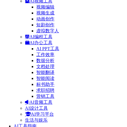
AI视频工具
视频编辑
视频生成
动画创作
短剧创作
虚拟数字人
AI编程工具
AI办公工具
AI PPT工具
工作效率
数据分析
文档处理
智能翻译
智能阅读
标书助手
求职招聘
营销工具
AI音频工具
AI设计工具
AI学习平台
生活与娱乐
AI工具指南