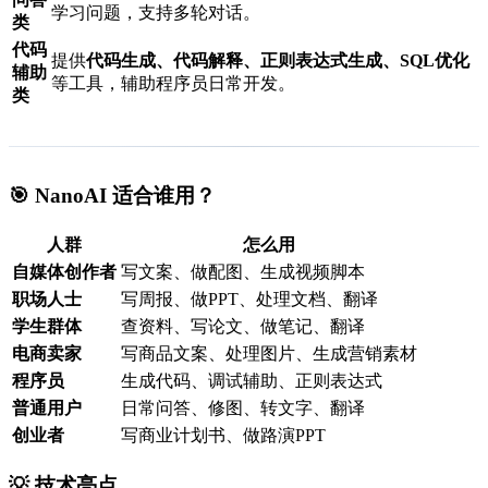
学习问题，支持多轮对话。
类
代码
提供
代码生成、代码解释、正则表达式生成、SQL优化
辅助
等工具，辅助程序员日常开发。
类
🎯 NanoAI 适合谁用？
人群
怎么用
自媒体创作者
写文案、做配图、生成视频脚本
职场人士
写周报、做PPT、处理文档、翻译
学生群体
查资料、写论文、做笔记、翻译
电商卖家
写商品文案、处理图片、生成营销素材
程序员
生成代码、调试辅助、正则表达式
普通用户
日常问答、修图、转文字、翻译
创业者
写商业计划书、做路演PPT
💡 技术亮点