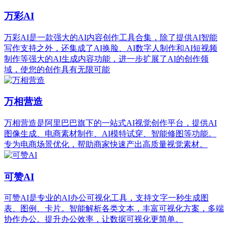
万彩AI
万彩AI是一款强大的AI内容创作工具合集，除了提供AI智能
写作支持之外，还集成了AI换脸、AI数字人制作和AI短视频
制作等强大的AI生成内容功能，进一步扩展了AI的创作领
域，使您的创作具有无限可能
万相营造
万相营造是阿里巴巴旗下的一站式AI视觉创作平台，提供AI
图像生成、电商素材制作、AI模特试穿、智能修图等功能。
专为电商场景优化，帮助商家快速产出高质量视觉素材。
可赞AI
可赞AI是专业的AI办公可视化工具，支持文字一秒生成图
表、图例、卡片。智能解析各类文本，丰富可视化方案，多端
协作办公。提升办公效率，让数据可视化更简单。