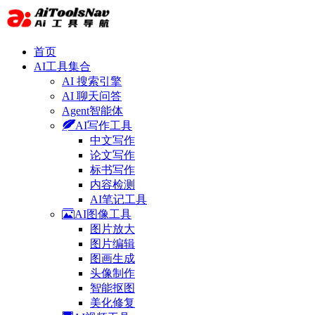
首页
AI工具集合
AI 搜索引擎
AI 聊天问答
Agent智能体
AI写作工具
中文写作
论文写作
标书写作
内容检测
AI笔记工具
AI图像工具
图片放大
图片编辑
图画生成
头像制作
智能抠图
美化修复