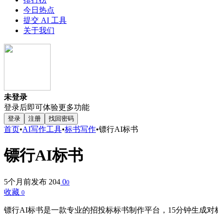
今日热点
提交 AI 工具
关于我们
未登录
登录后即可体验更多功能
登录
注册
找回密码
首页
•
AI写作工具
•
标书写作
•
镖行AI标书
镖行AI标书
5个月前发布
204
0
0
收藏
0
镖行AI标书是一款专业的招投标标书制作平台，15分钟生成