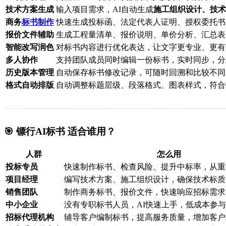
技术方案生成
输入项目需求，AI自动生成
施工组织设计、技术
商务
标书制作
快速生成投标函、法定代表人证明、授权委托书
报价文件辅助
生成工程量清单、报价说明、单价分析、汇总表
智能改写润色
对标书内容进行优化表达，让文字更专业、更有
多人协作
支持团队成员同时编辑一份标书，实时同步，分
历史版本管理
自动保存标书修改记录，可随时回溯和比较不同
格式自动排版
自动调整标题层级、段落格式、图表样式，符合
🎯 镖行AI标书 适合谁用？
人群
怎么用
投标专员
快速制作标书、检查风险、提升中标率，从重
项目经理
编写技术方案、施工组织设计，确保技术标质
销售团队
制作商务标书、报价文件，快速响应招标需求
中小企业
没有专职标书人员，AI快速上手，低成本参
招标代理机构
辅导客户编制标书，提高服务质量，增加客户