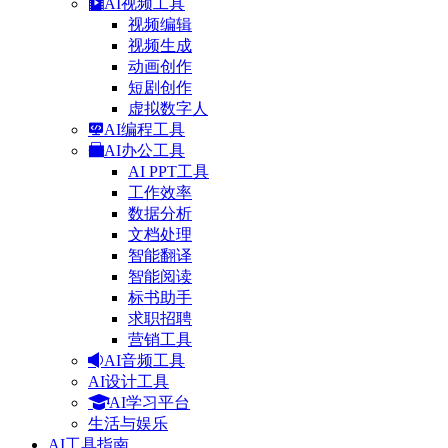
AI视频工具
视频编辑
视频生成
动画创作
短剧创作
虚拟数字人
AI编程工具
AI办公工具
AI PPT工具
工作效率
数据分析
文档处理
智能翻译
智能阅读
标书助手
求职招聘
营销工具
AI音频工具
AI设计工具
AI学习平台
生活与娱乐
AI工具指南