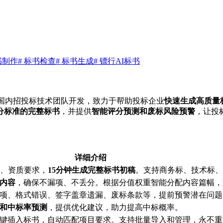
书制作
# 标书检查
# 标书生成
# 镖行AI标书
国内招投标技术团队开发，致力于帮助投标企业
快速生成高质量
分标准的完整标书
，并提供
智能评分预测和废标风险预警
，让投
详细介绍
准、资质要求，
15分钟生成完整标书初稿
。支持商务标、技术标、
内容
，确保不漏项、不丢分。根据分值权重智能分配内容篇幅，
项、格式错误、签字盖章遗漏、废标条款等，提前预警潜在问题
和中标率预测
，提供优化建议，助力提高中标概率。
键插入标书，自动匹配项目要求。支持批量导入和管理，永不重