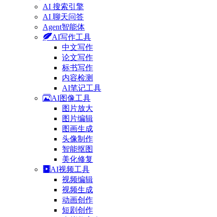
AI 搜索引擎
AI 聊天问答
Agent智能体
AI写作工具
中文写作
论文写作
标书写作
内容检测
AI笔记工具
AI图像工具
图片放大
图片编辑
图画生成
头像制作
智能抠图
美化修复
AI视频工具
视频编辑
视频生成
动画创作
短剧创作