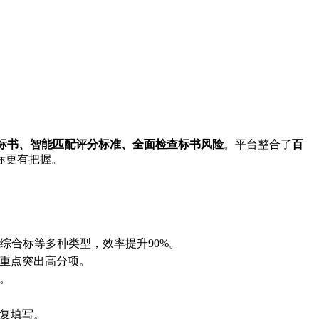
标书、智能匹配评分标准、全面检查标书风险
。平台整合了
百
标更有把握。
综合标等多种类型，效率提升90%。
重点突出高分项。
。
复填写。