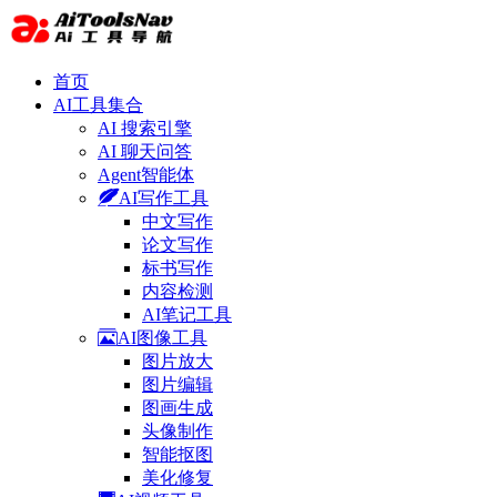
首页
AI工具集合
AI 搜索引擎
AI 聊天问答
Agent智能体
AI写作工具
中文写作
论文写作
标书写作
内容检测
AI笔记工具
AI图像工具
图片放大
图片编辑
图画生成
头像制作
智能抠图
美化修复