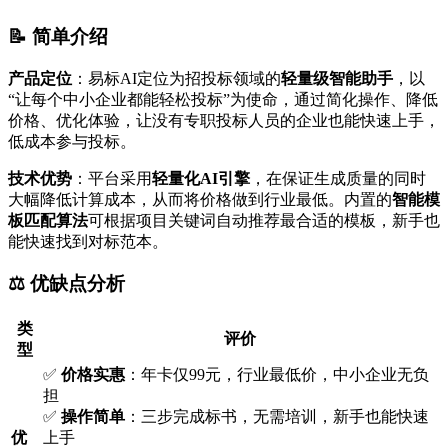
📝 简单介绍
产品定位
：易标AI定位为招投标领域的
轻量级智能助手
，以
“让每个中小企业都能轻松投标”为使命，通过简化操作、降低
价格、优化体验，让没有专职投标人员的企业也能快速上手，
低成本参与投标。
技术优势
：平台采用
轻量化AI引擎
，在保证生成质量的同时
大幅降低计算成本，从而将价格做到行业最低。内置的
智能模
板匹配算法
可根据项目关键词自动推荐最合适的模板，新手也
能快速找到对标范本。
⚖️ 优缺点分析
类
评价
型
✅
价格实惠
：年卡仅99元，行业最低价，中小企业无负
担
✅
操作简单
：三步完成标书，无需培训，新手也能快速
优
上手