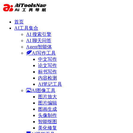
首页
AI工具集合
AI 搜索引擎
AI 聊天问答
Agent智能体
AI写作工具
中文写作
论文写作
标书写作
内容检测
AI笔记工具
AI图像工具
图片放大
图片编辑
图画生成
头像制作
智能抠图
美化修复