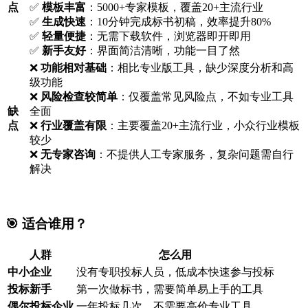
点
✅
模板丰富
：5000+专家模板，覆盖20+主流行业
✅
生成快速
：10分钟完成标书初稿，效率提升80%
✅
轻量便捷
：无需下载软件，浏览器即开即用
✅
新手友好
：界面简洁清晰，功能一目了然
❌
功能相对基础
：相比专业版工具，缺少深度分析和高
级功能
❌
风险检查较简单
：仅覆盖常见风险点，不如专业工具
缺
全面
点
❌
行业覆盖有限
：主要覆盖20+主流行业，小众行业模板
较少
❌
无专家咨询
：不提供人工专家服务，复杂问题需自行
解决
🎯 适合谁用？
人群
怎么用
中小企业
没有专职投标人员，低成本快速参与投标
投标新手
第一次做标书，需要简单易上手的工具
偶尔投标企业
一年投标几次，不需要高价专业工具