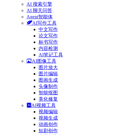
AI 搜索引擎
AI 聊天问答
Agent智能体
AI写作工具
中文写作
论文写作
标书写作
内容检测
AI笔记工具
AI图像工具
图片放大
图片编辑
图画生成
头像制作
智能抠图
美化修复
AI视频工具
视频编辑
视频生成
动画创作
短剧创作