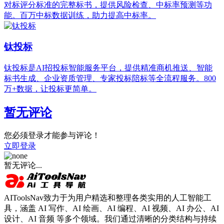
对标评分标准的完整标书，提供风险检查、中标率预测等功
能。百万中标数据训练，助力提高中标率。
钛投标
钛投标是AI招投标智能服务平台，提供精准商机推送、智能
标书生成、企业资质管理、专家投标陪标等全流程服务。800
万+数据，让投标更简单。
暂无评论
您必须登录才能参与评论！
立即登录
暂无评论...
AIToolsNav致力于为用户精选和整理各类实用的人工智能工
具，涵盖 AI 写作、AI 绘画、AI 编程、AI 视频、AI 办公、AI
设计、AI 音频 等多个领域。我们通过清晰的分类结构与持续