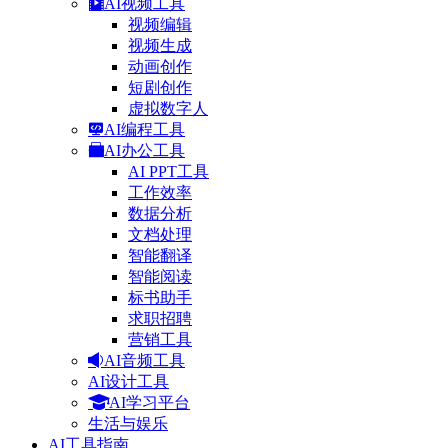
AI视频工具
视频编辑
视频生成
动画创作
短剧创作
虚拟数字人
AI编程工具
AI办公工具
AI PPT工具
工作效率
数据分析
文档处理
智能翻译
智能阅读
标书助手
求职招聘
营销工具
AI音频工具
AI设计工具
AI学习平台
生活与娱乐
AI工具指南