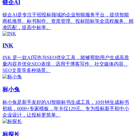
链企AI
链企AI是专注于招投标领域的企业智能服务平台，提供智能
商机推荐、标书制作、资质管理、投标陪标等全流程服务。精
准匹配，提高中标率。
INK
INK 是一款AI写作与SEO优化工具，能够帮助用户生成高质
量内容并优化SEO表现，适用于博客写作、社交媒体内容、
SEO文章等多种场景。
标小兔
标小兔是新手友好的AI智能标书生成工具，10分钟生成标书
初稿，6000+专家模板，年卡仅129元。专为投标新手和中小
企业设计，让投标更简单。
标探长