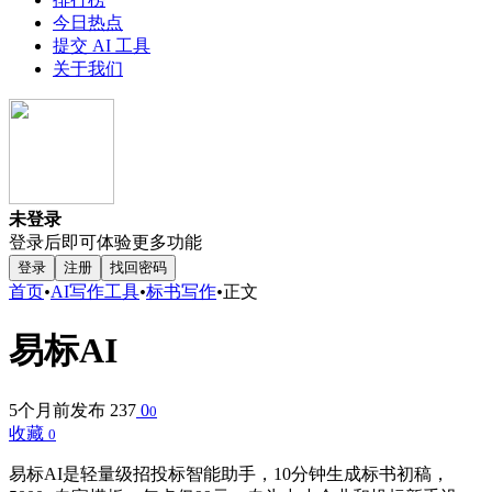
今日热点
提交 AI 工具
关于我们
未登录
登录后即可体验更多功能
登录
注册
找回密码
首页
•
AI写作工具
•
标书写作
•
正文
易标AI
5个月前发布
237
0
0
收藏
0
易标AI是轻量级招投标智能助手，10分钟生成标书初稿，