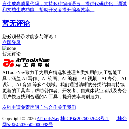
言生成高质量代码，支持多种编程语言，提供代码优化、调试
和文档生成功能，帮助开发者提升编程效率。
暂无评论
您必须登录才能参与评论！
立即登录
暂无评论...
AIToolsNav致力于为用户精选和整理各类实用的人工智能工
具，涵盖 AI 写作、AI 绘画、AI 编程、AI 视频、AI 办公、AI
设计、AI 音频 等多个领域。我们通过清晰的分类结构与持续
更新的工具库，帮助创作者、开发者、自媒体从业者以及办公
用户快速找到合适的AI工具，提升效率与创造力。
友链申请
免责声明
广告合作
关于我们
Copyright © 2026
AIToolsNav
桂ICP备2026002643号-1
桂公
网安备45030502000998号