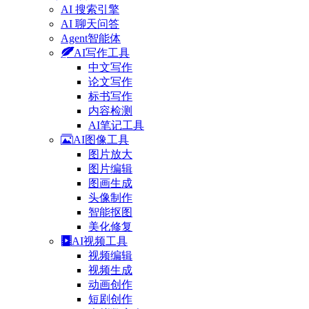
AI 搜索引擎
AI 聊天问答
Agent智能体
AI写作工具
中文写作
论文写作
标书写作
内容检测
AI笔记工具
AI图像工具
图片放大
图片编辑
图画生成
头像制作
智能抠图
美化修复
AI视频工具
视频编辑
视频生成
动画创作
短剧创作