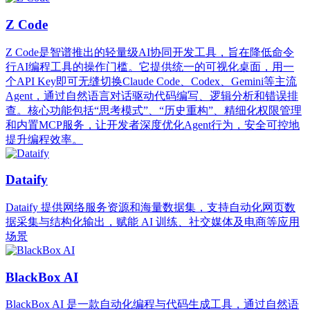
Z Code
Z Code是智谱推出的轻量级AI协同开发工具，旨在降低命令
行AI编程工具的操作门槛。它提供统一的可视化桌面，用一
个API Key即可无缝切换Claude Code、Codex、Gemini等主流
Agent，通过自然语言对话驱动代码编写、逻辑分析和错误排
查。核心功能包括“思考模式”、“历史重构”、精细化权限管理
和内置MCP服务，让开发者深度优化Agent行为，安全可控地
提升编程效率。
Dataify
Dataify 提供网络服务资源和海量数据集，支持自动化网页数
据采集与结构化输出，赋能 AI 训练、社交媒体及电商等应用
场景
BlackBox AI
BlackBox AI 是一款自动化编程与代码生成工具，通过自然语