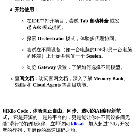
开始使用
：
在IDE中打开项目，尝试
Tab 自动补全
或发
起
Ask
模式提问。
探索
Orchestrator
模式，体验多代理协同。
尝试在不同设备（如一台电脑的IDE和另一台电脑
的终端）上开始并恢复一个
Session
。
浏览
Gateway
设置，了解如何选择不同模型。
查阅文档
：访问官网文档，深入了解
Memory Bank
、
Skills
和
Cloud Agents
等高级功能。
用Kilo Code，体验真正自由、同步、透明的AI编程新范
式。
它是开源的，是跨平台的，更是能让你在不同设备间无
缝“滑行”的智能伙伴。立即访问
kilo.ai
，加入超过150万开发
者的行列，开启你的高速编码之旅。