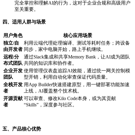
完全掌控和理解AI的行为，这对于企业合规和高级用户
至关重要。
四、适用人群与场景
用户角色
核心应用场景
独立/自
利用云端代理处理编译、测试等耗时任务；跨设备
由开发者
同步，家中电脑开始，路上手机继续。
远程/分
通过Slack集成和共享Memory Bank，让AI成为团队
布式团队
共同的知识库和协作者。
企业开发
使用管理仪表盘追踪AI效能，通过统一网关控制模
团队
型开销，利用自动化审查保证代码质量。
全栈开发
用App Builder快速搭建原型，用一键部署功能加速
者
上线，AI覆盖整个技术栈。
开源贡献
可以审查、修改Kilo Code本身，或为其贡献
者
“Skills”，深度参与社区。
五、产品核心优势