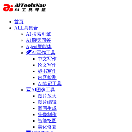
首页
AI工具集合
AI 搜索引擎
AI 聊天问答
Agent智能体
AI写作工具
中文写作
论文写作
标书写作
内容检测
AI笔记工具
AI图像工具
图片放大
图片编辑
图画生成
头像制作
智能抠图
美化修复