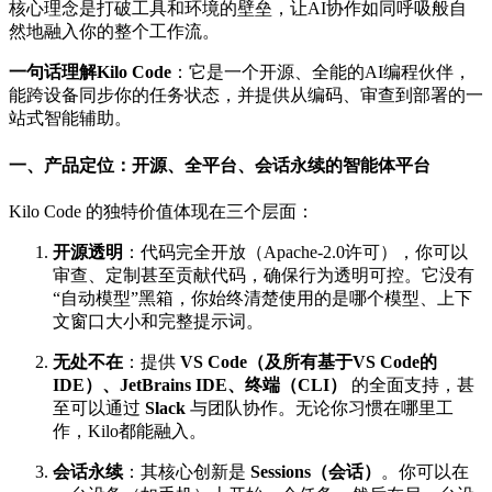
核心理念是打破工具和环境的壁垒，让AI协作如同呼吸般自
然地融入你的整个工作流。
一句话理解Kilo Code
：它是一个开源、全能的AI编程伙伴，
能跨设备同步你的任务状态，并提供从编码、审查到部署的一
站式智能辅助。
一、产品定位：开源、全平台、会话永续的智能体平台
Kilo Code 的独特价值体现在三个层面：
开源透明
：代码完全开放（Apache-2.0许可），你可以
审查、定制甚至贡献代码，确保行为透明可控。它没有
“自动模型”黑箱，你始终清楚使用的是哪个模型、上下
文窗口大小和完整提示词。
无处不在
：提供
VS Code（及所有基于VS Code的
IDE）、JetBrains IDE、终端（CLI）
的全面支持，甚
至可以通过
Slack
与团队协作。无论你习惯在哪里工
作，Kilo都能融入。
会话永续
：其核心创新是
Sessions（会话）
。你可以在