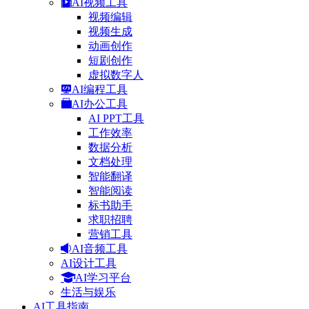
AI视频工具
视频编辑
视频生成
动画创作
短剧创作
虚拟数字人
AI编程工具
AI办公工具
AI PPT工具
工作效率
数据分析
文档处理
智能翻译
智能阅读
标书助手
求职招聘
营销工具
AI音频工具
AI设计工具
AI学习平台
生活与娱乐
AI工具指南