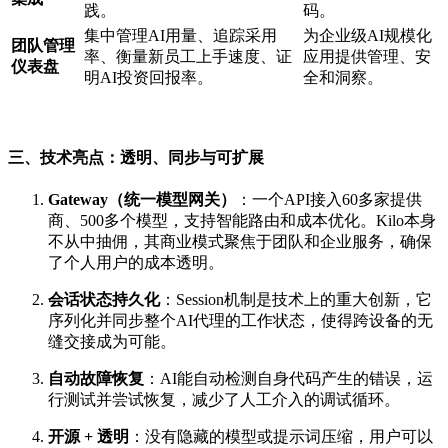
践。
码。
集中管理AI用量、追踪采用
为企业级AI规模化
团队管理
率、衡量新员工上手速度、证
应用提供管理、安
仪表盘
明AI投资回报率。
全和洞察。
三、技术亮点：透明、同步与可扩展
Gateway（统一模型网关）
：一个API接入60多家提供
商、500多个模型，支持智能路由和成本优化。Kilo本身
不从中抽佣，其商业模式聚焦于团队和企业服务，确保
了个人用户的成本透明。
会话状态持久化
：Session机制是技术上的重大创新，它
序列化并同步整个AI代理的工作状态，使得跨设备的无
缝交接成为可能。
自动故障恢复
：AI能自动检测自身代码产生的错误，运
行测试并尝试恢复，减少了人工介入的调试循环。
开源 + 透明
：没有隐藏的模型或提示词压缩，用户可以