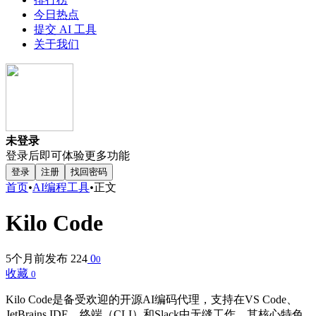
今日热点
提交 AI 工具
关于我们
未登录
登录后即可体验更多功能
登录
注册
找回密码
首页
•
AI编程工具
•
正文
Kilo Code
5个月前发布
224
0
0
收藏
0
Kilo Code是备受欢迎的开源AI编码代理，支持在VS Code、
JetBrains IDE、终端（CLI）和Slack中无缝工作。其核心特色