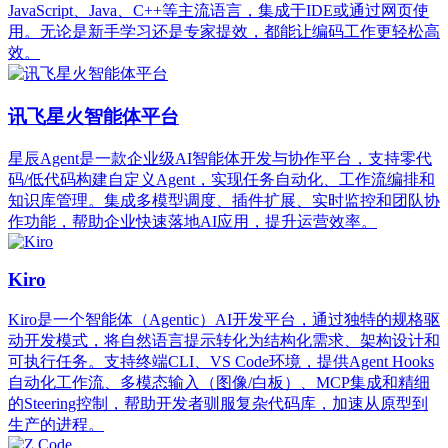
JavaScript、Java、C++等主流语言，集成于IDE或通过网页使
用。无论是新手学习还是专家提效，都能让编码工作更轻松高
效。
讯飞星火智能体平台
星辰Agent是一款企业级AI智能体开发与协作平台，支持零代
码/低代码构建自定义Agent，实现任务自动化、工作流编排和
知识库管理。集成多模型调度、插件扩展、实时监控和团队协
作功能，帮助企业快速落地AI应用，提升运营效率。
Kiro
Kiro是一个智能体（Agentic）AI开发平台，通过独特的规格驱
动开发模式，将自然语言提示转化为结构化需求、架构设计和
可执行任务。支持终端CLI、VS Code环境，提供Agent Hooks
自动化工作流、多模态输入（图像/白板）、MCP集成和精细
的Steering控制，帮助开发者驯服复杂代码库，加速从原型到
生产的进程。