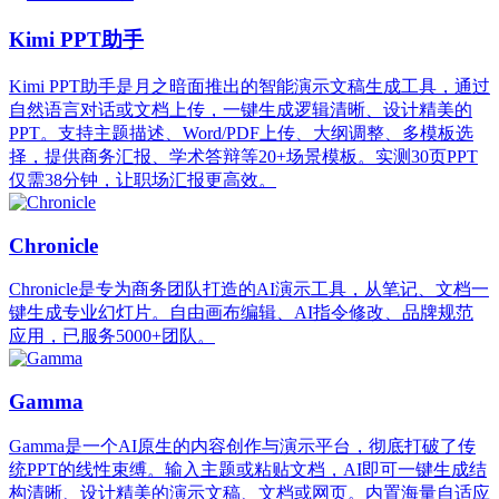
Kimi PPT助手
Kimi PPT助手是月之暗面推出的智能演示文稿生成工具，通过
自然语言对话或文档上传，一键生成逻辑清晰、设计精美的
PPT。支持主题描述、Word/PDF上传、大纲调整、多模板选
择，提供商务汇报、学术答辩等20+场景模板。实测30页PPT
仅需38分钟，让职场汇报更高效。
Chronicle
Chronicle是专为商务团队打造的AI演示工具，从笔记、文档一
键生成专业幻灯片。自由画布编辑、AI指令修改、品牌规范
应用，已服务5000+团队。
Gamma
Gamma是一个AI原生的内容创作与演示平台，彻底打破了传
统PPT的线性束缚。输入主题或粘贴文档，AI即可一键生成结
构清晰、设计精美的演示文稿、文档或网页。内置海量自适应