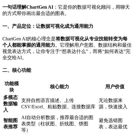
一句话理解ChartGen AI
：它是你的数据可视化顾问，用聊天
的方式帮你画出最合适的图表。
一、产品定位：让数据可视化成为通用能力
ChartGen AI的核心理念是
将数据可视化从专业技能转变为每
个人都能掌握的通用能力
。它理解用户意图、数据结构和最佳
视觉表达方式，让你专注于“想表达什么”，而将“如何表达”完
全交给AI。
二、核心功能
功能模
核心能力
用户价值
块
多模态
支持自然语言描述、上传
无论数据来
数据输
CSV/Excel、粘贴数据、连接数据库
源，快速接入
入
AI自动分析数据，推荐最合适的图
智能图
避免选错图
表类型（柱状图、折线图、饼图
表推荐
表，表达最优
等）