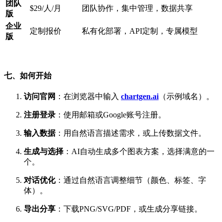
团队
$29/人/月
团队协作，集中管理，数据共享
版
企业
定制报价
私有化部署，API定制，专属模型
版
七、如何开始
访问官网
：在浏览器中输入
chartgen.ai
（示例域名）。
注册登录
：使用邮箱或Google账号注册。
输入数据
：用自然语言描述需求，或上传数据文件。
生成与选择
：AI自动生成多个图表方案，选择满意的一
个。
对话优化
：通过自然语言调整细节（颜色、标签、字
体）。
导出分享
：下载PNG/SVG/PDF，或生成分享链接。