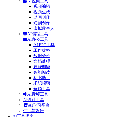
AI视频工具
视频编辑
视频生成
动画创作
短剧创作
虚拟数字人
AI编程工具
AI办公工具
AI PPT工具
工作效率
数据分析
文档处理
智能翻译
智能阅读
标书助手
求职招聘
营销工具
AI音频工具
AI设计工具
AI学习平台
生活与娱乐
AI工具指南