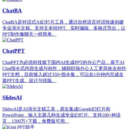
ChatBA
ChatBA是对话式AI幻灯片工具，通过自然语言对话快速创建
专业演示文稿。支持文本转PPT、实时编辑、多格式导出，让
PPT制作像聊天一样简单。
ChatPPT
ChatPPT为必优科技旗下国内AI生成PPT的办公产品，基于AI
Chat指令式内容生成与创作，辅助职场办公人工更高效去创作
PPT文档，目前接入超过350+指令集，可以在1分钟内完成全
篇PPT生成、设计与排版。
SlidesAI
SlidesAI是AI演示文稿工具，原生集成Google幻灯片和
PowerPoint，输入主题几秒生成专业幻灯片。支持100+种语
言，1500万+下载，免费版可用。