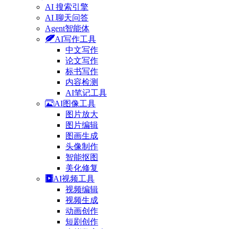
AI 搜索引擎
AI 聊天问答
Agent智能体
AI写作工具
中文写作
论文写作
标书写作
内容检测
AI笔记工具
AI图像工具
图片放大
图片编辑
图画生成
头像制作
智能抠图
美化修复
AI视频工具
视频编辑
视频生成
动画创作
短剧创作