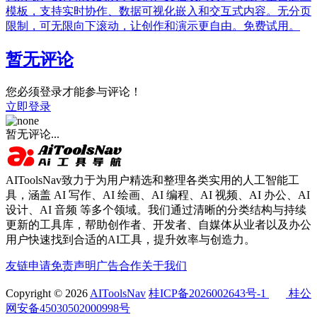
模板，支持实时协作、数据可视化嵌入和交互式内容。无分页
限制，可无限向下滚动，让创作和演示更自由。免费试用。
暂无评论
您必须登录才能参与评论！
立即登录
暂无评论...
AIToolsNav致力于为用户精选和整理各类实用的人工智能工
具，涵盖 AI 写作、AI 绘画、AI 编程、AI 视频、AI 办公、AI
设计、AI 音频 等多个领域。我们通过清晰的分类结构与持续
更新的工具库，帮助创作者、开发者、自媒体从业者以及办公
用户快速找到合适的AI工具，提升效率与创造力。
友链申请
免责声明
广告合作
关于我们
Copyright © 2026
AIToolsNav
桂ICP备2026002643号-1
桂公
网安备45030502000998号