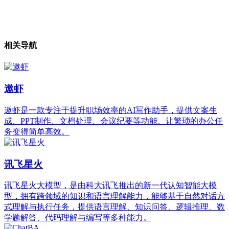
相关导航
遨虾
遨虾是一款专注于提升职场效率的AI写作助手，提供文案生
成、PPT制作、文档处理、会议纪要等功能。让繁琐的办公任
务变得简单高效。
讯飞星火
讯飞星火大模型，是由科大讯飞推出的新一代认知智能大模
型，拥有跨领域的知识和语言理解能力，能够基于自然对话方
式理解与执行任务，提供语言理解、知识问答、逻辑推理、数
学题解答、代码理解与编写等多种能力。