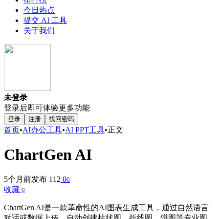
今日热点
提交 AI 工具
关于我们
未登录
登录后即可体验更多功能
登录
注册
找回密码
首页
•
AI办公工具
•
AI PPT工具
•
正文
ChartGen AI
5个月前发布
112
0
0
收藏
0
ChartGen AI是一款革命性的AI图表生成工具，通过自然语言
对话或数据上传，自动创建柱状图、折线图、饼图等专业图