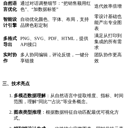
自然语
通过对话调整细节：“把销售额用红
迭代效率倍增
言优化
色”、“加数据标签”
零设计基础也
智能设
自动优化颜色、字体、布局，支持
能产出专业图
计引擎
品牌色彩定制
表
满足从打印到
多格式
PNG、SVG、PDF、HTML，提供
集成的所有需
导出
API接口
求
实时协
多人协同编辑，评论反馈，一键分
团队协作更高
作
享链接
效
三、技术亮点
多模态数据理解
：从自然语言中提取维度、指标、时间
范围，理解“同比”“占比”等业务概念。
图表类型推理
：根据数据特征自动匹配最优可视化方
式。