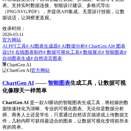
表。支持实时数据连接、智能设计建议、多格式导出
（PNG/SVG/PDF），并提供API集成。无需设计技能，让数
据说话，让洞察更直观。
收录时间：
2026-03-11
官方网站
AI PPT工具
# AI图表生成器
# AI数据分析
# ChartGen AI
# 图表
设计
# 在线图表制作
# 数据可视化工具
# 数据展示
# 智能图表
#
自动图表生成
# 自然语言图表
ChartGen AI
官方网站
ChartGen AI
——
智能图表
生成工具，让数据可视
化像聊天一样简单
ChartGen AI
是一款AI驱动的智能图表生成工具，将枯燥的数
据快速转化为清晰、专业的可视化图表。无论你是数据分析
师、商务人士还是学生，只需通过自然语言描述或上传数据文
件，几秒内即可获得最适合的图表，让数据可视化变得前所未
有的简单。