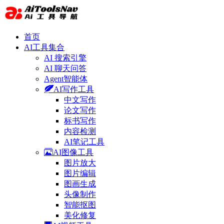
首页
AI工具集合
AI 搜索引擎
AI 聊天问答
Agent智能体
AI写作工具
中文写作
论文写作
标书写作
内容检测
AI笔记工具
AI图像工具
图片放大
图片编辑
图画生成
头像制作
智能抠图
美化修复