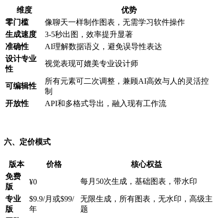
维度
优势
零门槛
像聊天一样制作图表，无需学习软件操作
生成速度
3-5秒出图，效率提升显著
准确性
AI理解数据语义，避免误导性表达
设计专业
视觉表现可媲美专业设计师
性
所有元素可二次调整，兼顾AI高效与人的灵活控
可编辑性
制
开放性
API和多格式导出，融入现有工作流
六、定价模式
版本
价格
核心权益
免费
每月50次生成，基础图表，带水印
¥0
版
专业
$9.9/月或$99/
无限生成，所有图表，无水印，高级主
版
年
题