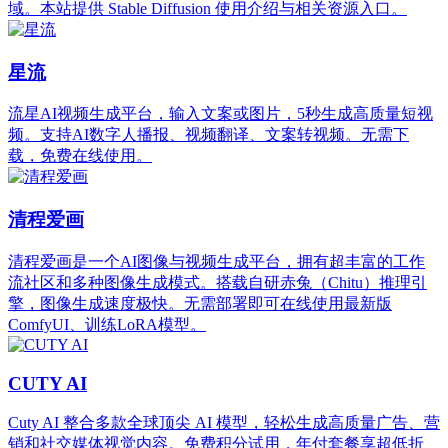
域。本站提供 Stable Diffusion 使用介绍与相关资源入口。
星流
流星AI视频生成平台，输入文案或图片，5秒生成高质量短视
频。支持AI数字人播报、视频翻译、文案转视频。无需下
载，免费在线使用。
清程爱画
清程爱画是一个AI图像与视频生成平台，拥有超丰富的工作
流社区和多种图像生成模式。搭载自研赤兔（Chitu）推理引
擎，图像生成速度极快。无需部署即可在线使用最新版
ComfyUI、训练LoRA模型。
CUTY AI
Cuty AI 整合多款全球顶尖 AI 模型，轻松生成高质量广告、营
销和社交媒体视觉内容。免费积分试用，年付套餐享超低折