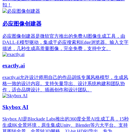
扣！
必应图像创建器
必应图像创建器是微软官方推出的免费AI图像生成工具，由
DALL-E模型驱动，集成于必应搜索和Edge浏览器。输入文字
描述，几秒生成高质量图像，完全免费，支持中文。
exactly.ai
exactly.ai允许设计师用自己的作品训练专属风格模型，生成风
格一致的设计内容。支持矢量导出、设计系统构建和团队协
作，适合品牌设计、插画创作和设计团队。
Skybox AI
Skybox AI是Blockade Labs推出的360度全景AI生成工具，15秒
生成8K全景环境，原生集成Unity、Blender等六大平台。支持
草图转全景、全景转3D网格、32-bit HDRI导出，专为