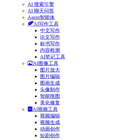
AI 搜索引擎
AI 聊天问答
Agent智能体
AI写作工具
中文写作
论文写作
标书写作
内容检测
AI笔记工具
AI图像工具
图片放大
图片编辑
图画生成
头像制作
智能抠图
美化修复
AI视频工具
视频编辑
视频生成
动画创作
短剧创作