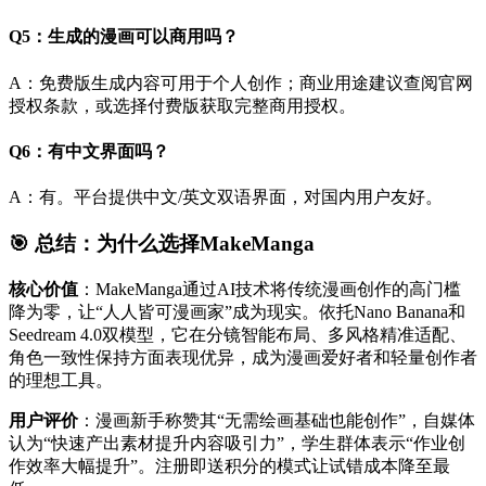
Q5：生成的漫画可以商用吗？
A：免费版生成内容可用于个人创作；商业用途建议查阅官网
授权条款，或选择付费版获取完整商用授权。
Q6：有中文界面吗？
A：有。平台提供中文/英文双语界面，对国内用户友好。
🎯 总结：为什么选择MakeManga
核心价值
：MakeManga通过AI技术将传统漫画创作的高门槛
降为零，让“人人皆可漫画家”成为现实。依托Nano Banana和
Seedream 4.0双模型，它在分镜智能布局、多风格精准适配、
角色一致性保持方面表现优异，成为漫画爱好者和轻量创作者
的理想工具。
用户评价
：漫画新手称赞其“无需绘画基础也能创作”，自媒体
认为“快速产出素材提升内容吸引力”，学生群体表示“作业创
作效率大幅提升”。注册即送积分的模式让试错成本降至最