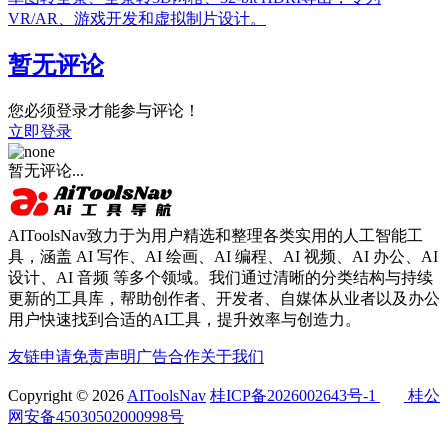
VR/AR、游戏开发和虚拟制片设计。
暂无评论
您必须登录才能参与评论！
立即登录
暂无评论...
AIToolsNav致力于为用户精选和整理各类实用的人工智能工
具，涵盖 AI 写作、AI 绘画、AI 编程、AI 视频、AI 办公、AI
设计、AI 音频 等多个领域。我们通过清晰的分类结构与持续
更新的工具库，帮助创作者、开发者、自媒体从业者以及办公
用户快速找到合适的AI工具，提升效率与创造力。
友链申请
免责声明
广告合作
关于我们
Copyright © 2026
AIToolsNav
桂ICP备2026002643号-1
桂公
网安备45030502000998号