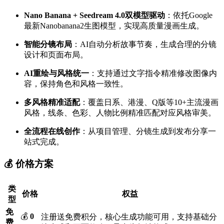
Nano Banana + Seedream 4.0双模型驱动
：依托Google
最新Nanobanana2生图模型，实现高质量漫画生成。
智能分镜布局
：AI自动分析故事节奏，生成合理的分镜
设计和页面布局。
AI重绘与风格统一
：支持通过文字指令精准修改图像内
容，保持角色和风格一致性。
多风格精准适配
：覆盖日系、港漫、Q版等10+主流漫画
风格，线条、色彩、人物比例精准匹配对应风格审美。
全流程在线创作
：从项目管理、分镜生成到发布分享一
站式完成。
💰 价格方案
类
价格
权益
型
免
💰
0
注册送免费积分，核心生成功能可用，支持基础分
费