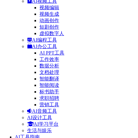
AI视频工具
视频编辑
视频生成
动画创作
短剧创作
虚拟数字人
AI编程工具
AI办公工具
AI PPT工具
工作效率
数据分析
文档处理
智能翻译
智能阅读
标书助手
求职招聘
营销工具
AI音频工具
AI设计工具
AI学习平台
生活与娱乐
AI工具指南