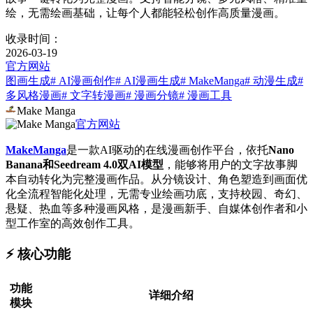
绘，无需绘画基础，让每个人都能轻松创作高质量漫画。
收录时间：
2026-03-19
官方网站
图画生成
# AI漫画创作
# AI漫画生成
# MakeManga
# 动漫生成
#
多风格漫画
# 文字转漫画
# 漫画分镜
# 漫画工具
Make Manga
官方网站
MakeManga
是一款AI驱动的在线漫画创作平台，依托
Nano
Banana和Seedream 4.0双AI模型
，能够将用户的文字故事脚
本自动转化为完整漫画作品。从分镜设计、角色塑造到画面优
化全流程智能化处理，无需专业绘画功底，支持校园、奇幻、
悬疑、热血等多种漫画风格，是漫画新手、自媒体创作者和小
型工作室的高效创作工具。
⚡️ 核心功能
功能
详细介绍
模块