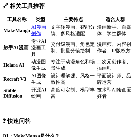
🔗 相关工具推荐
工具名称
类型
主要特点
适合人群
AI漫画
文字转漫画、智能分
漫画新手、自媒
MakeManga
创作
镜、多风格适配
体、学生群体
专业AI
交付级漫画、角色定
漫画师、内容创
触手AI漫画
漫画工
制、批量分镜绘制
作者、IP版权方
具
动漫图
专注于动漫角色和场
二次元创作者、
Holara AI
像生成
景生成
插画师
AI图像
设计理解强、风格一
平面设计师、品
Recraft V3
生成
致性高
牌运营
开源AI
高度可定制、模型丰
技术型AI绘画爱
Stable
Diffusion
绘画
富
好者
❓ 快速问答
Q1：MakeManga是什么？