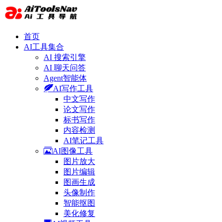
首页
AI工具集合
AI 搜索引擎
AI 聊天问答
Agent智能体
AI写作工具
中文写作
论文写作
标书写作
内容检测
AI笔记工具
AI图像工具
图片放大
图片编辑
图画生成
头像制作
智能抠图
美化修复