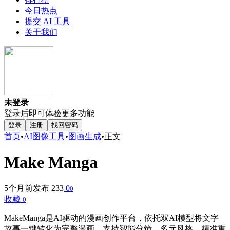
今日热点
提交 AI 工具
关于我们
未登录
登录后即可体验更多功能
登录
注册
找回密码
首页
•
AI图像工具
•
图画生成
•
正文
Make Manga
5个月前发布
233
0
0
收藏
0
MakeManga是AI驱动的漫画创作平台，依托双AI模型将文字
故事一键转化为完整漫画。支持智能分镜、多元风格、精准重