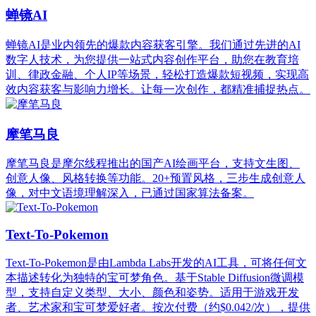
蝉镜AI
蝉镜AI是业内领先的爆款内容获客引擎。我们通过先进的AI
数字人技术，为您提供一站式内容创作平台，助您在教育培
训、律政金融、个人IP等场景，轻松打造爆款短视频，实现高
效内容获客与影响力增长。让每一次创作，都精准捕捉热点。
摩笔马良
摩笔马良是摩尔线程推出的国产AI绘画平台，支持文生图、
创意人像、风格转换等功能。20+预置风格，三步生成创意人
像，对中文语境理解深入，已通过国家算法备案。
Text-To-Pokemon
Text-To-Pokemon是由Lambda Labs开发的AI工具，可将任何文
本描述转化为独特的宝可梦角色。基于Stable Diffusion微调模
型，支持自定义类型、大小、颜色和姿势。适用于游戏开发
者、艺术家和宝可梦爱好者。按次付费（约$0.042/次），提供