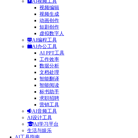
AI视频工具
视频编辑
视频生成
动画创作
短剧创作
虚拟数字人
AI编程工具
AI办公工具
AI PPT工具
工作效率
数据分析
文档处理
智能翻译
智能阅读
标书助手
求职招聘
营销工具
AI音频工具
AI设计工具
AI学习平台
生活与娱乐
AI工具指南