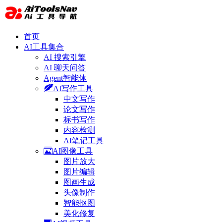
首页
AI工具集合
AI 搜索引擎
AI 聊天问答
Agent智能体
AI写作工具
中文写作
论文写作
标书写作
内容检测
AI笔记工具
AI图像工具
图片放大
图片编辑
图画生成
头像制作
智能抠图
美化修复