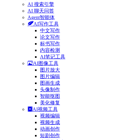
AI 搜索引擎
AI 聊天问答
Agent智能体
AI写作工具
中文写作
论文写作
标书写作
内容检测
AI笔记工具
AI图像工具
图片放大
图片编辑
图画生成
头像制作
智能抠图
美化修复
AI视频工具
视频编辑
视频生成
动画创作
短剧创作