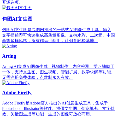
开源选项。
包图AI文生图
包图AI文生图是包图网推出的一站式AI图像生成工具，输入
文字描述即可快速生成高质量图像。支持水彩、二次元、中国
画等多样风格，所有作品可商用，让创意轻松落地。
Arting
Arting AI集成AI图像生成、视频制作、内容检测、学习辅助于
一体，支持文生图、图生视频、智能扩展、数学求解等功能。
无需注册免费体验，点数制永久有效。
Adobe Firefly
Adobe Firefly是Adobe官方推出的AI创意生成工具，集成于
Photoshop、Illustrator等软件。提供文生图、创意填充、文字特
效、矢量图生成等功能，生成的图像可放心商用。