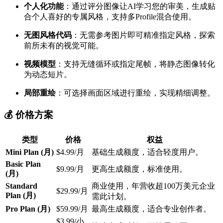
个人化功能
：通过评分图像让AI学习您的审美，生成贴
合个人喜好的专属风格，支持多Profile混合使用。
无图风格代码
：无需参考图片即可精准指定风格，探索
前所未有的视觉可能。
视频模型
：支持无缝循环或指定尾帧，将静态图像转化
为动态短片。
局部重绘
：可选择画面区域进行重绘，实现精细调整。
💰 价格方案
类型
价格
权益
Mini Plan (月)
$4.99/月
基础生成额度，适合轻度用户。
Basic Plan
$9.99/月
更高生成额度，标准使用。
(月)
Standard
商业使用，年营收超100万美元企业
$29.99/月
Plan (月)
需此计划。
Pro Plan (月)
$59.99/月
最高生成额度，适合专业创作者。
$3.99/小