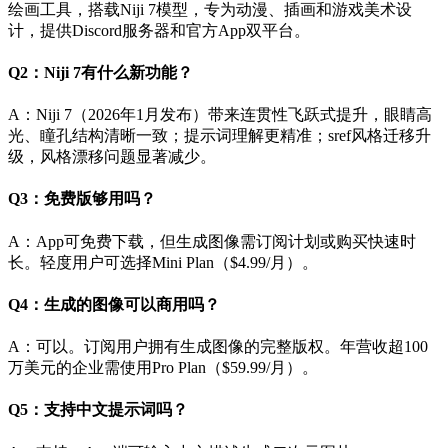
绘画工具，搭载Niji 7模型，专为动漫、插画和游戏美术设
计，提供Discord服务器和官方App双平台。
Q2：Niji 7有什么新功能？
A：Niji 7（2026年1月发布）带来连贯性飞跃式提升，眼睛高
光、瞳孔结构清晰一致；提示词理解更精准；sref风格迁移升
级，风格漂移问题显著减少。
Q3：免费版够用吗？
A：App可免费下载，但生成图像需订阅计划或购买快速时
长。轻度用户可选择Mini Plan（$4.99/月）。
Q4：生成的图像可以商用吗？
A：可以。订阅用户拥有生成图像的完整版权。年营收超100
万美元的企业需使用Pro Plan（$59.99/月）。
Q5：支持中文提示词吗？