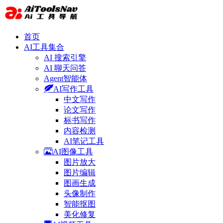
首页
AI工具集合
AI 搜索引擎
AI 聊天问答
Agent智能体
AI写作工具
中文写作
论文写作
标书写作
内容检测
AI笔记工具
AI图像工具
图片放大
图片编辑
图画生成
头像制作
智能抠图
美化修复