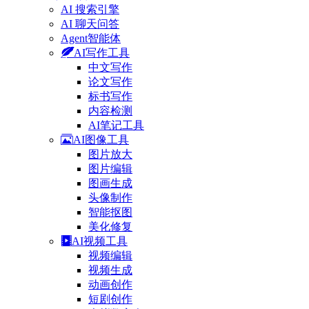
AI 搜索引擎
AI 聊天问答
Agent智能体
AI写作工具
中文写作
论文写作
标书写作
内容检测
AI笔记工具
AI图像工具
图片放大
图片编辑
图画生成
头像制作
智能抠图
美化修复
AI视频工具
视频编辑
视频生成
动画创作
短剧创作