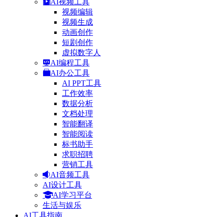
AI视频工具
视频编辑
视频生成
动画创作
短剧创作
虚拟数字人
AI编程工具
AI办公工具
AI PPT工具
工作效率
数据分析
文档处理
智能翻译
智能阅读
标书助手
求职招聘
营销工具
AI音频工具
AI设计工具
AI学习平台
生活与娱乐
AI工具指南