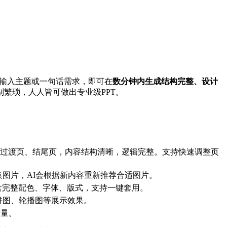
需输入主题或一句话需求，即可在
数分钟内生成结构完整、设计
繁琐，人人皆可做出专业级PPT。
页、过渡页、结尾页，内容结构清晰，逻辑完整。支持快速调整页
图片，AI会根据新内容重新推荐合适图片。
含完整配色、字体、版式，支持一键套用。
拼图、轮播图等展示效果。
质量。