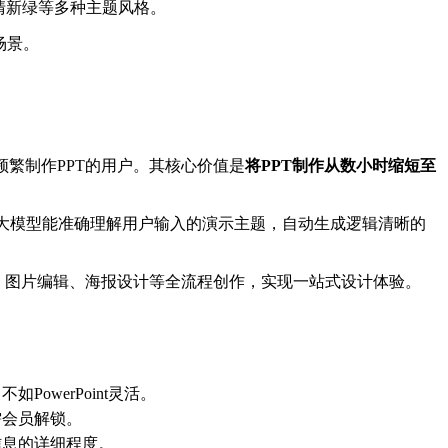
清新绿等多种主题风格。
公场景。
繁制作PPT的用户。其核心价值是
将PPT制作从数小时缩短至
I大模型能准确理解用户输入的演示主题，自动生成逻辑清晰的
作、图片编辑、海报设计等全流程创作，实现一站式设计体验。
owerPoint灵活。
需会员解锁。
信息的详细程度。