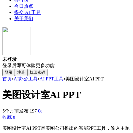
今日热点
提交 AI 工具
关于我们
未登录
登录后即可体验更多功能
登录
注册
找回密码
首页
•
AI办公工具
•
AI PPT工具
•
美图设计室AI PPT
美图设计室AI PPT
5个月前发布
197
0
0
收藏
0
美图设计室AI PPT是美图公司推出的智能PPT工具，输入