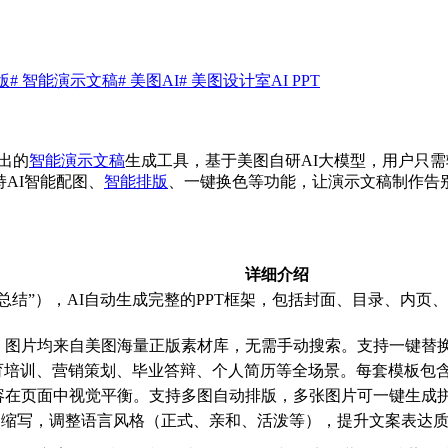
版
# 智能演示文稿
# 美图AI
# 美图设计室AI PPT
出的
智能演示文稿
生成工具，基于美图自研AI大模型，用户只
AI智能配图、
智能排版
、一键换色等功能，让演示文稿制作告别
详细介绍
作总结”），AI自动生成完整的PPT框架，包括封面、目录、内
，图片均来自美图海量正版素材库，无需手动搜索。支持一键替换
育培训、营销策划、毕业答辩、个人简历等全场景。每套模板包
容在页面中视觉平衡。支持多图自动排版，多张图片可一键生成
、缩写，调整语言风格（正式、亲和、活泼等），提升文案表达