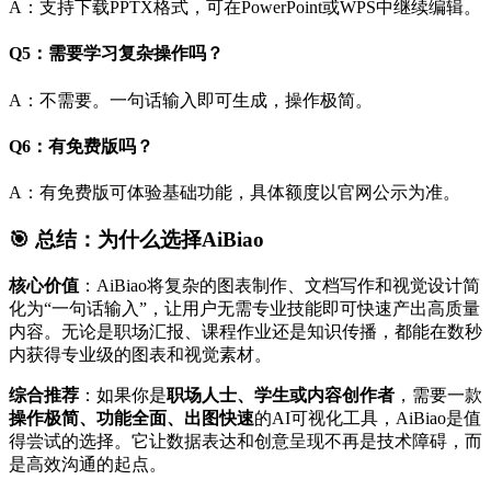
A：支持下载PPTX格式，可在PowerPoint或WPS中继续编辑。
Q5：需要学习复杂操作吗？
A：不需要。一句话输入即可生成，操作极简。
Q6：有免费版吗？
A：有免费版可体验基础功能，具体额度以官网公示为准。
🎯 总结：为什么选择AiBiao
核心价值
：AiBiao将复杂的图表制作、文档写作和视觉设计简
化为“一句话输入”，让用户无需专业技能即可快速产出高质量
内容。无论是职场汇报、课程作业还是知识传播，都能在数秒
内获得专业级的图表和视觉素材。
综合推荐
：如果你是
职场人士、学生或内容创作者
，需要一款
操作极简、功能全面、出图快速
的AI可视化工具，AiBiao是值
得尝试的选择。它让数据表达和创意呈现不再是技术障碍，而
是高效沟通的起点。