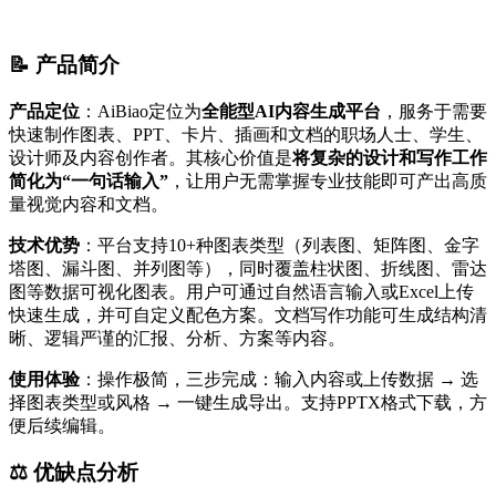
📝 产品简介
产品定位
：AiBiao定位为
全能型AI内容生成平台
，服务于需要
快速制作图表、PPT、卡片、插画和文档的职场人士、学生、
设计师及内容创作者。其核心价值是
将复杂的设计和写作工作
简化为“一句话输入”
，让用户无需掌握专业技能即可产出高质
量视觉内容和文档。
技术优势
：平台支持10+种图表类型（列表图、矩阵图、金字
塔图、漏斗图、并列图等），同时覆盖柱状图、折线图、雷达
图等数据可视化图表。用户可通过自然语言输入或Excel上传
快速生成，并可自定义配色方案。文档写作功能可生成结构清
晰、逻辑严谨的汇报、分析、方案等内容。
使用体验
：操作极简，三步完成：输入内容或上传数据 → 选
择图表类型或风格 → 一键生成导出。支持PPTX格式下载，方
便后续编辑。
⚖️ 优缺点分析