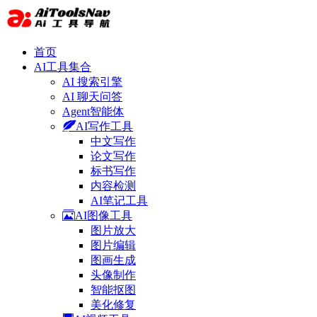
首页
AI工具集合
AI 搜索引擎
AI 聊天问答
Agent智能体
AI写作工具
中文写作
论文写作
标书写作
内容检测
AI笔记工具
AI图像工具
图片放大
图片编辑
图画生成
头像制作
智能抠图
美化修复