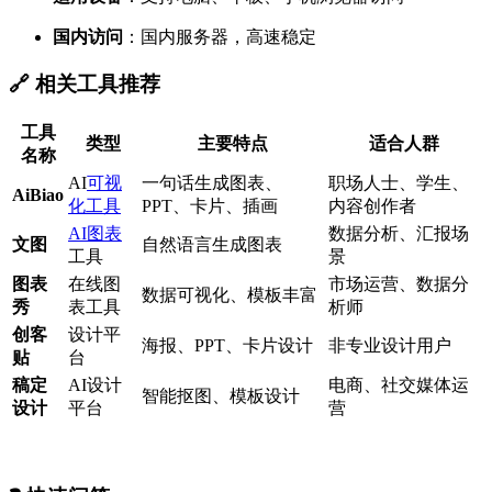
国内访问
：国内服务器，高速稳定
🔗 相关工具推荐
工具
类型
主要特点
适合人群
名称
AI
可视
一句话生成图表、
职场人士、学生、
AiBiao
化工具
PPT、卡片、插画
内容创作者
AI图表
数据分析、汇报场
文图
自然语言生成图表
工具
景
图表
在线图
市场运营、数据分
数据可视化、模板丰富
秀
表工具
析师
创客
设计平
海报、PPT、卡片设计
非专业设计用户
贴
台
稿定
AI设计
电商、社交媒体运
智能抠图、模板设计
设计
平台
营