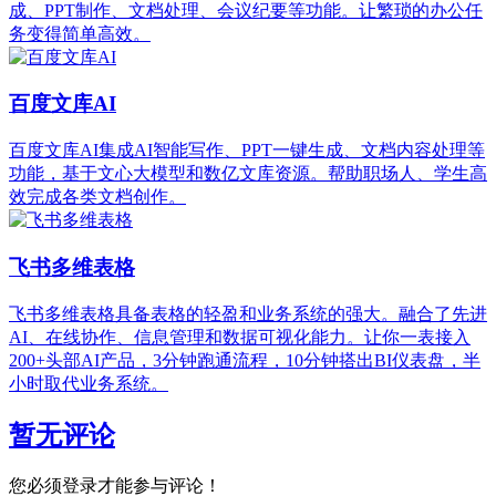
成、PPT制作、文档处理、会议纪要等功能。让繁琐的办公任
务变得简单高效。
百度文库AI
百度文库AI集成AI智能写作、PPT一键生成、文档内容处理等
功能，基于文心大模型和数亿文库资源。帮助职场人、学生高
效完成各类文档创作。
飞书多维表格
飞书多维表格具备表格的轻盈和业务系统的强大。融合了先进
AI、在线协作、信息管理和数据可视化能力。让你一表接入
200+头部AI产品，3分钟跑通流程，10分钟搭出BI仪表盘，半
小时取代业务系统。
暂无评论
您必须登录才能参与评论！