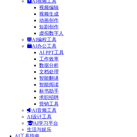
AI视频工具
视频编辑
视频生成
动画创作
短剧创作
虚拟数字人
AI编程工具
AI办公工具
AI PPT工具
工作效率
数据分析
文档处理
智能翻译
智能阅读
标书助手
求职招聘
营销工具
AI音频工具
AI设计工具
AI学习平台
生活与娱乐
AI工具指南