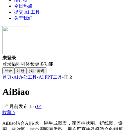
今日热点
提交 AI 工具
关于我们
未登录
登录后即可体验更多功能
登录
注册
找回密码
首页
•
AI办公工具
•
AI PPT工具
•
正文
AiBiao
5个月前发布
155
0
0
收藏
0
AiBiao结合AI技术一键生成图表，涵盖柱状图、折线图、饼
图、雷达图、散点图图表类型。用户可直接选择适合的模板，