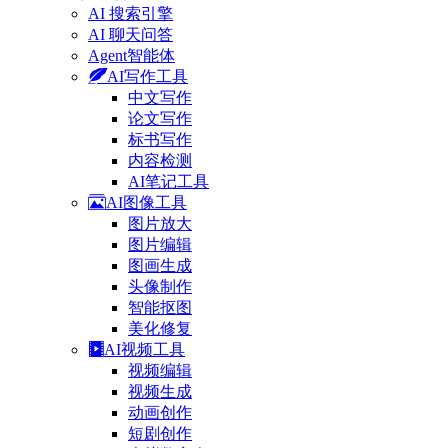
AI 搜索引擎
AI 聊天问答
Agent智能体
AI写作工具
中文写作
论文写作
标书写作
内容检测
AI笔记工具
AI图像工具
图片放大
图片编辑
图画生成
头像制作
智能抠图
美化修复
AI视频工具
视频编辑
视频生成
动画创作
短剧创作