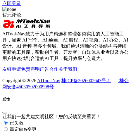
立即登录
暂无评论...
AIToolsNav致力于为用户精选和整理各类实用的人工智能工
具，涵盖 AI 写作、AI 绘画、AI 编程、AI 视频、AI 办公、AI
设计、AI 音频 等多个领域。我们通过清晰的分类结构与持续
更新的工具库，帮助创作者、开发者、自媒体从业者以及办公
用户快速找到合适的AI工具，提升效率与创造力。
友链申请
免责声明
广告合作
关于我们
Copyright © 2026
AIToolsNav
桂ICP备2026002643号-1
桂公
网安备45030502000998号
反馈
让我们一起共建文明社区！您的反馈至关重要！
已失效
重定向&变更