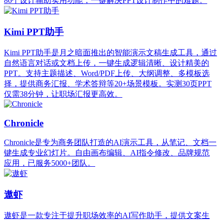
86个设计辅助实用功能，一键解决PPT设计制作中的难题。
Kimi PPT助手
Kimi PPT助手是月之暗面推出的智能演示文稿生成工具，通过
自然语言对话或文档上传，一键生成逻辑清晰、设计精美的
PPT。支持主题描述、Word/PDF上传、大纲调整、多模板选
择，提供商务汇报、学术答辩等20+场景模板。实测30页PPT
仅需38分钟，让职场汇报更高效。
Chronicle
Chronicle是专为商务团队打造的AI演示工具，从笔记、文档一
键生成专业幻灯片。自由画布编辑、AI指令修改、品牌规范
应用，已服务5000+团队。
遨虾
遨虾是一款专注于提升职场效率的AI写作助手，提供文案生