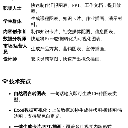
快速制作汇报图表、PPT、工作文档，提升效
职场人士
率。
生成课程图表、知识卡片、作业插画、演示材
学生群体
料。
内容创作者
制作知识卡片、社交媒体配图、信息图表。
数据分析师
快速将Excel数据转化为可视化图表。
市场/运营人
生成产品方案、营销图表、宣传插画。
员
设计师
获取灵感草图，快速产出概念插画。
💡 技术亮点
自然语言转图表
：一句话输入即可生成10+种图表类
型。
Excel数据可视化
：上传数据30秒生成柱状图/折线图/雷
达图，支持配色自定义。
一键生成卡片/PPT/插画
：覆盖多种视觉内容形式。