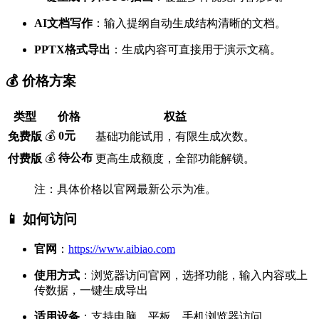
AI文档写作
：输入提纲自动生成结构清晰的文档。
PPTX格式导出
：生成内容可直接用于演示文稿。
💰 价格方案
类型
价格
权益
💰
0元
免费版
基础功能试用，有限生成次数。
💰
待公布
付费版
更高生成额度，全部功能解锁。
注：具体价格以官网最新公示为准。
📱 如何访问
官网
：
https://www.aibiao.com
使用方式
：浏览器访问官网，选择功能，输入内容或上
传数据，一键生成导出
适用设备
：支持电脑、平板、手机浏览器访问