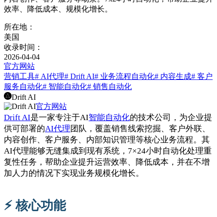
效率、降低成本、规模化增长。
所在地：
美国
收录时间：
2026-04-04
官方网站
营销工具
# AI代理
# Drift AI
# 业务流程自动化
# 内容生成
# 客户
服务自动化
# 智能自动化
# 销售自动化
Drift AI
官方网站
Drift AI
是一家专注于AI
智能自动化
的技术公司，为企业提
供可部署的
AI代理
团队，覆盖销售线索挖掘、客户外联、
内容创作、客户服务、内部知识管理等核心业务流程。其
AI代理能够无缝集成到现有系统，7×24小时自动化处理重
复性任务，帮助企业提升运营效率、降低成本，并在不增
加人力的情况下实现业务规模化增长。
⚡️ 核心功能