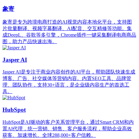
象寄
象寄是专为跨境电商打造的AI视觉内容本地化平台，支持图
片批量翻译、视频字幕翻译、AI配音、交互精修等功能。集
成DeepL、谷歌等多引擎，Chrome插件一键采集翻译电商商品
图，助力产品快速出海。
Jasper AI
Jasper AI是专注于商业内容创作的AI平台，帮助团队快速生成
博客、广告、社交媒体等营销内容。内置SEO工具、品牌管
理、团队协作，支持30+语言，是企业级内容生产的首选工
具。
HubSpot
HubSpot是AI驱动的客户关系管理平台，通过Smart CRM和内
置AI代理，统一营销、销售、客户服务流程，帮助企业高效
获客、加速增长。全球288,000+客户信赖。