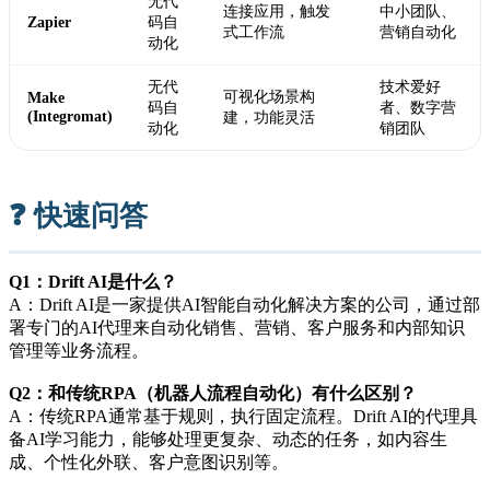
无代
连接应用，触发
中小团队、
Zapier
码自
式工作流
营销自动化
动化
无代
技术爱好
可视化场景构
Make
码自
者、数字营
(Integromat)
建，功能灵活
动化
销团队
❓ 快速问答
Q1：Drift AI是什么？
A：Drift AI是一家提供AI智能自动化解决方案的公司，通过部
署专门的AI代理来自动化销售、营销、客户服务和内部知识
管理等业务流程。
Q2：和传统RPA（机器人流程自动化）有什么区别？
A：传统RPA通常基于规则，执行固定流程。Drift AI的代理具
备AI学习能力，能够处理更复杂、动态的任务，如内容生
成、个性化外联、客户意图识别等。