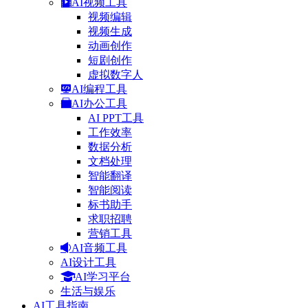
AI视频工具
视频编辑
视频生成
动画创作
短剧创作
虚拟数字人
AI编程工具
AI办公工具
AI PPT工具
工作效率
数据分析
文档处理
智能翻译
智能阅读
标书助手
求职招聘
营销工具
AI音频工具
AI设计工具
AI学习平台
生活与娱乐
AI工具指南