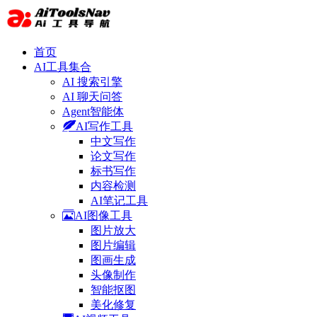
首页
AI工具集合
AI 搜索引擎
AI 聊天问答
Agent智能体
AI写作工具
中文写作
论文写作
标书写作
内容检测
AI笔记工具
AI图像工具
图片放大
图片编辑
图画生成
头像制作
智能抠图
美化修复