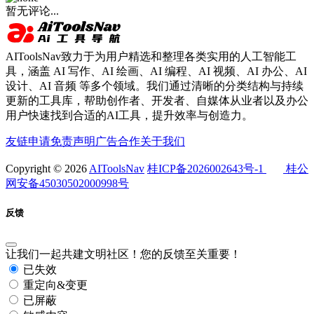
暂无评论...
AIToolsNav致力于为用户精选和整理各类实用的人工智能工
具，涵盖 AI 写作、AI 绘画、AI 编程、AI 视频、AI 办公、AI
设计、AI 音频 等多个领域。我们通过清晰的分类结构与持续
更新的工具库，帮助创作者、开发者、自媒体从业者以及办公
用户快速找到合适的AI工具，提升效率与创造力。
友链申请
免责声明
广告合作
关于我们
Copyright © 2026
AIToolsNav
桂ICP备2026002643号-1
桂公
网安备45030502000998号
反馈
让我们一起共建文明社区！您的反馈至关重要！
已失效
重定向&变更
已屏蔽