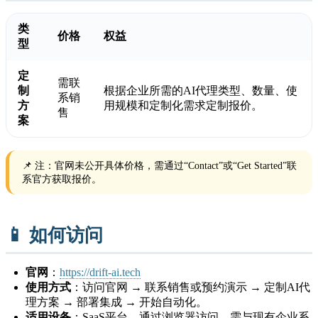
类
价格
权益
型
定
需联
制
根据企业所需的AI代理类型、数量、使
系销
方
用规模和定制化需求定制报价。
售
案
📌 注：官网未公开具体价格，需通过“Contact”或“Get Started”联
系官方获取报价。
📱 如何访问
官网
：
https://drift-ai.tech
使用方式
：访问官网 → 联系销售或预约演示 → 定制AI代
理方案 → 部署集成 → 开始自动化。
适用设备
：SaaS平台，通过浏览器访问，需与现有企业系