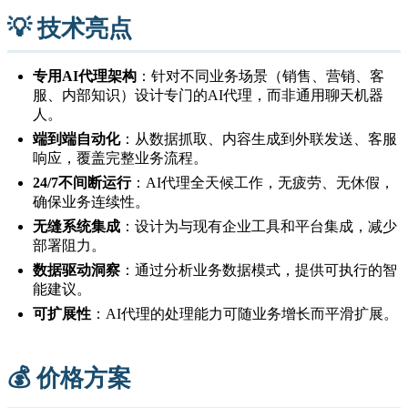
💡 技术亮点
专用AI代理架构
：针对不同业务场景（销售、营销、客
服、内部知识）设计专门的AI代理，而非通用聊天机器
人。
端到端自动化
：从数据抓取、内容生成到外联发送、客服
响应，覆盖完整业务流程。
24/7不间断运行
：AI代理全天候工作，无疲劳、无休假，
确保业务连续性。
无缝系统集成
：设计为与现有企业工具和平台集成，减少
部署阻力。
数据驱动洞察
：通过分析业务数据模式，提供可执行的智
能建议。
可扩展性
：AI代理的处理能力可随业务增长而平滑扩展。
💰 价格方案