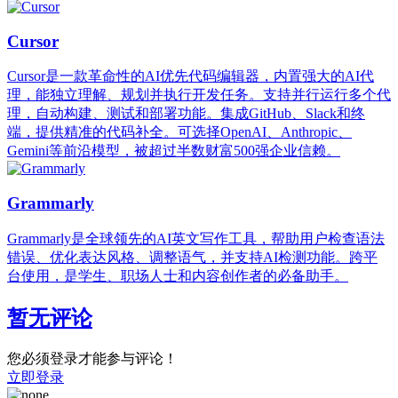
Cursor
Cursor是一款革命性的AI优先代码编辑器，内置强大的AI代
理，能独立理解、规划并执行开发任务。支持并行运行多个代
理，自动构建、测试和部署功能。集成GitHub、Slack和终
端，提供精准的代码补全。可选择OpenAI、Anthropic、
Gemini等前沿模型，被超过半数财富500强企业信赖。
Grammarly
Grammarly是全球领先的AI英文写作工具，帮助用户检查语法
错误、优化表达风格、调整语气，并支持AI检测功能。跨平
台使用，是学生、职场人士和内容创作者的必备助手。
暂无评论
您必须登录才能参与评论！
立即登录