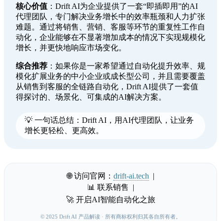
核心价值
：Drift AI为企业提供了一套“即插即用”的AI
代理团队，专门解决业务增长中的效率瓶颈和人力扩张
难题。通过将销售、营销、客服等环节的重复性工作自
动化，企业能够在不显著增加成本的情况下实现规模化
增长，并更快地响应市场变化。
综合推荐
：如果你是一家希望通过自动化提升效率、规
模化扩展业务的中小企业或成长型公司，并且需要覆盖
从销售到客服的全链路自动化，Drift AI提供了一套值
得探讨的、场景化、可集成的AI解决方案。
💡 一句话总结：Drift AI，用AI代理团队，让业务
增长更轻松、更高效。
🌐 访问官网：
drift-ai.tech
|
📊 联系销售 |
🚀 开启AI智能自动化之旅
© 2025 Drift AI 产品解读 · 所有商标权利归其各自所有者。