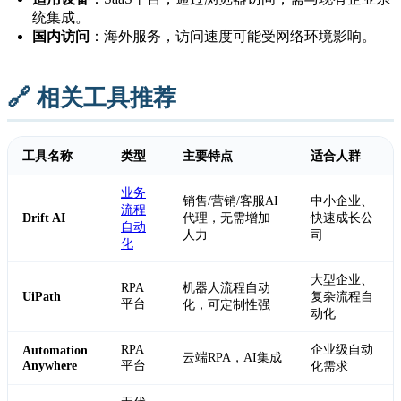
统集成。
国内访问
：海外服务，访问速度可能受网络环境影响。
🔗 相关工具推荐
工具名称
类型
主要特点
适合人群
业务
销售/营销/客服AI
中小企业、
流程
Drift AI
代理，无需增加
快速成长公
自动
人力
司
化
大型企业、
RPA
机器人流程自动
UiPath
复杂流程自
平台
化，可定制性强
动化
RPA
企业级自动
Automation
云端RPA，AI集成
Anywhere
平台
化需求