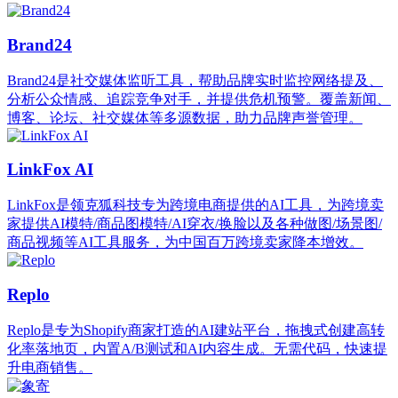
Brand24
Brand24是社交媒体监听工具，帮助品牌实时监控网络提及、
分析公众情感、追踪竞争对手，并提供危机预警。覆盖新闻、
博客、论坛、社交媒体等多源数据，助力品牌声誉管理。
LinkFox AI
LinkFox是领克狐科技专为跨境电商提供的AI工具，为跨境卖
家提供AI模特/商品图模特/AI穿衣/换脸以及各种做图/场景图/
商品视频等AI工具服务，为中国百万跨境卖家降本增效。
Replo
Replo是专为Shopify商家打造的AI建站平台，拖拽式创建高转
化率落地页，内置A/B测试和AI内容生成。无需代码，快速提
升电商销售。