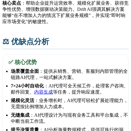
核心卖点
：帮助企业提升运营效率、规模化扩展业务、获得竞
争性优势、增强数据驱动决策能力。Drift AI强调其解决方案
能够“在不增加人力的情况下扩展业务规模”，并实现“即时响
应市场变化”的敏捷性。
⚖️ 优缺点分析
✅ 核心优势
场景覆盖全面
：提供从销售、营销、客服到内部管理的全
链路AI代理，一站式解决方案。
7×24小时自动化
：AI代理可全天候工作，处理客户咨询、
邮件回复、
内容生成
等任务，提升响应速度。
规模化灵活
：业务增长时，AI代理可轻松扩展处理能力，
无需按比例增加人力成本。
无缝集成
：AI代理设计为与现有业务工具和平台集成，不
中断当前工作流。
提升决策质量
：AI分析海量数据模式，提供可执行的洞