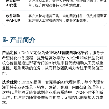
网页助手
客户互动工具。处理客户咨询、管理日历预订、创建
AI代理
单，提升网站访客转化率和满意度。
收件箱助
客户支持与运营工具。自动回复邮件、优先处理重要
手AI代理
标注需人工审核的内容，提升客服效率。
📝 产品简介
产品定位
：Drift AI定位为
企业级AI智能自动化平台
，服务于
希望优化业务流程、提升运营效率的中小企业和成长型公司。
核心价值是通过部署专门的AI代理来替代或辅助人工完成重
复性、规则明确的任务，从而释放团队精力专注于高价值工
作。
技术优势
：Drift AI提供一套完整的AI代理体系，每个代理专
注于特定业务场景（销售、营销、客服、内部知识管理等）。
这些代理能够无缝集成到企业现有系统中，7×24小时不间断
工作，处理能力随业务增长而扩展，无需按比例增加人力成
本。