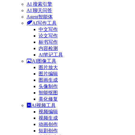
AI 搜索引擎
AI 聊天问答
Agent智能体
AI写作工具
中文写作
论文写作
标书写作
内容检测
AI笔记工具
AI图像工具
图片放大
图片编辑
图画生成
头像制作
智能抠图
美化修复
AI视频工具
视频编辑
视频生成
动画创作
短剧创作