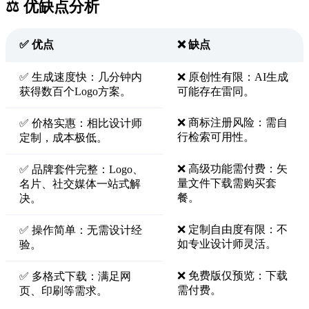
⚖️ 优缺点分析
✅ 优点
❌ 缺点
✅ 生成速度快：几分钟内
❌ 原创性有限：AI生成
获得数百个Logo方案。
可能存在雷同。
❌ 商标注册风险：需自
✅ 价格实惠：相比设计师
行检索可用性。
定制，成本极低。
❌ 高级功能需付费：矢
✅ 品牌套件完整：Logo、
量文件下载需购买套
名片、社交媒体一站式解
餐。
决。
❌ 定制自由度有限：不
✅ 操作简单：无需设计经
如专业设计师灵活。
验。
❌ 免费版仅预览：下载
✅ 多格式下载：满足网
需付费。
页、印刷等需求。