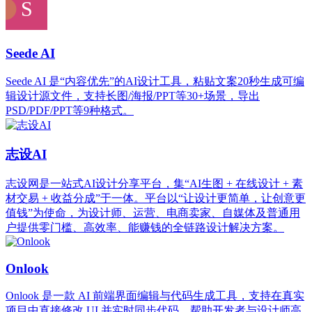
Seede AI
Seede AI 是“内容优先”的AI设计工具，粘贴文案20秒生成可编
辑设计源文件，支持长图/海报/PPT等30+场景，导出
PSD/PDF/PPT等9种格式。
志设AI
志设网是一站式AI设计分享平台，集“AI生图 + 在线设计 + 素
材交易 + 收益分成”于一体。平台以“让设计更简单，让创意更
值钱”为使命，为设计师、运营、电商卖家、自媒体及普通用
户提供零门槛、高效率、能赚钱的全链路设计解决方案。
Onlook
Onlook 是一款 AI 前端界面编辑与代码生成工具，支持在真实
项目中直接修改 UI 并实时同步代码，帮助开发者与设计师高