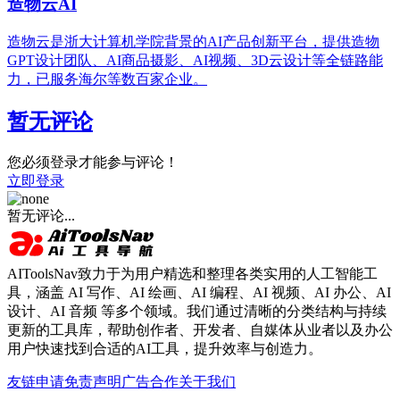
造物云AI
造物云是浙大计算机学院背景的AI产品创新平台，提供造物
GPT设计团队、AI商品摄影、AI视频、3D云设计等全链路能
力，已服务海尔等数百家企业。
暂无评论
您必须登录才能参与评论！
立即登录
暂无评论...
AIToolsNav致力于为用户精选和整理各类实用的人工智能工
具，涵盖 AI 写作、AI 绘画、AI 编程、AI 视频、AI 办公、AI
设计、AI 音频 等多个领域。我们通过清晰的分类结构与持续
更新的工具库，帮助创作者、开发者、自媒体从业者以及办公
用户快速找到合适的AI工具，提升效率与创造力。
友链申请
免责声明
广告合作
关于我们