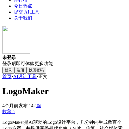
今日热点
提交 AI 工具
关于我们
未登录
登录后即可体验更多功能
登录
注册
找回密码
首页
•
AI设计工具
•
正文
LogoMaker
4个月前发布
142
0
0
收藏
0
LogoMaker是AI驱动的Logo设计平台，几分钟内生成数百个
Logo方案，并提供完整品牌套件（名片、信纸、社交媒体素