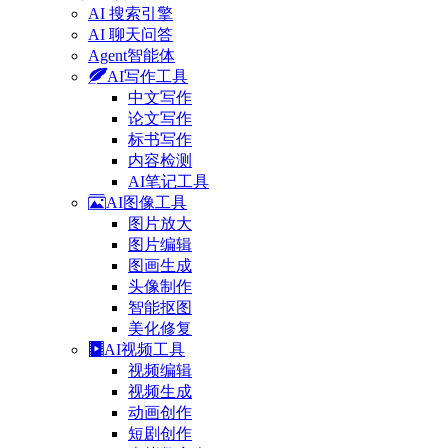
AI 搜索引擎
AI 聊天问答
Agent智能体
AI写作工具
中文写作
论文写作
标书写作
内容检测
AI笔记工具
AI图像工具
图片放大
图片编辑
图画生成
头像制作
智能抠图
美化修复
AI视频工具
视频编辑
视频生成
动画创作
短剧创作