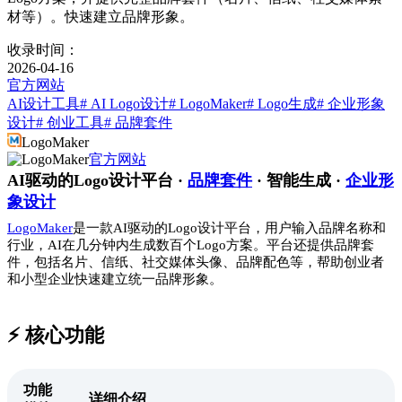
材等）。快速建立品牌形象。
收录时间：
2026-04-16
官方网站
AI设计工具
# AI Logo设计
# LogoMaker
# Logo生成
# 企业形象
设计
# 创业工具
# 品牌套件
LogoMaker
官方网站
AI驱动的Logo设计平台 ·
品牌套件
· 智能生成 ·
企业形
象设计
LogoMaker
是一款AI驱动的Logo设计平台，用户输入品牌名称和
行业，AI在几分钟内生成数百个Logo方案。平台还提供品牌套
件，包括名片、信纸、社交媒体头像、品牌配色等，帮助创业者
和小型企业快速建立统一品牌形象。
⚡️ 核心功能
功能
详细介绍