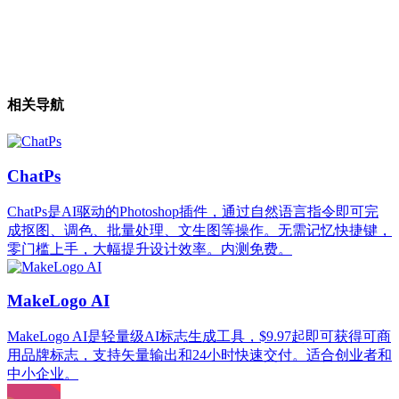
相关导航
ChatPs
ChatPs是AI驱动的Photoshop插件，通过自然语言指令即可完
成抠图、调色、批量处理、文生图等操作。无需记忆快捷键，
零门槛上手，大幅提升设计效率。内测免费。
MakeLogo AI
MakeLogo AI是轻量级AI标志生成工具，$9.97起即可获得可商
用品牌标志，支持矢量输出和24小时快速交付。适合创业者和
中小企业。