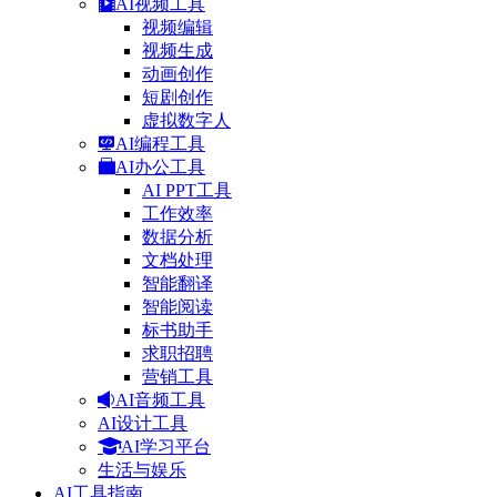
AI视频工具
视频编辑
视频生成
动画创作
短剧创作
虚拟数字人
AI编程工具
AI办公工具
AI PPT工具
工作效率
数据分析
文档处理
智能翻译
智能阅读
标书助手
求职招聘
营销工具
AI音频工具
AI设计工具
AI学习平台
生活与娱乐
AI工具指南