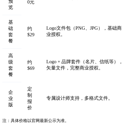
预
0元
览
基
Logo文件包（PNG、JPG），基础商
础
约
业授权。
套
$29
餐
高
Logo + 品牌套件（名片、信纸等），
级
约
矢量文件，完整商业授权。
套
$69
餐
定
企
制
专属设计师支持，多格式文件。
业
报
版
价
注：具体价格以官网最新公示为准。