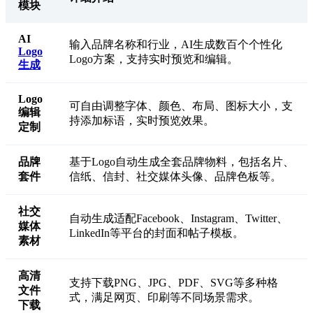
模块
AI
输入品牌名称和行业，AI生成数百个个性化
Logo
Logo方案，支持实时预览和编辑。
生成
Logo
可自由调整字体、颜色、布局、图标大小，支
编辑
持添加标语，实时预览效果。
定制
品牌
基于Logo自动生成全套品牌物料，包括名片、
套件
信纸、信封、社交媒体头像、品牌色板等。
社交
自动生成适配Facebook、Instagram、Twitter、
媒体
LinkedIn等平台的封面和帖子模板。
素材
高清
支持下载PNG、JPG、PDF、SVG等多种格
文件
式，满足网页、印刷等不同场景需求。
下载