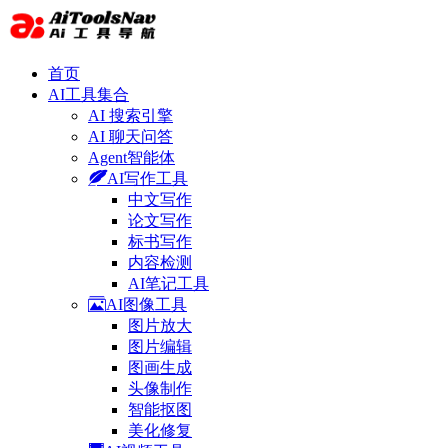
首页
AI工具集合
AI 搜索引擎
AI 聊天问答
Agent智能体
AI写作工具
中文写作
论文写作
标书写作
内容检测
AI笔记工具
AI图像工具
图片放大
图片编辑
图画生成
头像制作
智能抠图
美化修复