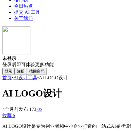
今日热点
提交 AI 工具
关于我们
未登录
登录后即可体验更多功能
登录
注册
找回密码
首页
•
AI设计工具
•
AI LOGO设计
AI LOGO设计
4个月前发布
173
0
0
收藏
0
AI LOGO设计是专为创业者和中小企业打造的一站式AI品牌