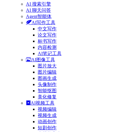
AI 搜索引擎
AI 聊天问答
Agent智能体
AI写作工具
中文写作
论文写作
标书写作
内容检测
AI笔记工具
AI图像工具
图片放大
图片编辑
图画生成
头像制作
智能抠图
美化修复
AI视频工具
视频编辑
视频生成
动画创作
短剧创作