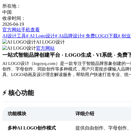
所在地：
中国
收录时间：
2026-04-19
官方网站
手机查看
AI设计工具
# AI Logo设计
# AI品牌设计
# 免费LOGO下载
# 创
AI LOGO设计
官方网站
一站式智能品牌创建平台 · LOGO生成 · VI系统 · 免费
AI LOGO设计（logoyq.com）是一款专注于智能品牌形
创作、字母创作、同款创作等多种模式，用户只需按步骤输入品牌信
具、LOGO动画及设计理念解读服务，帮助用户快速打造专业、统
⚡️ 核心功能
功能模块
详细介绍
多种AI LOGO创作模式
提供自由创作、字母创作、