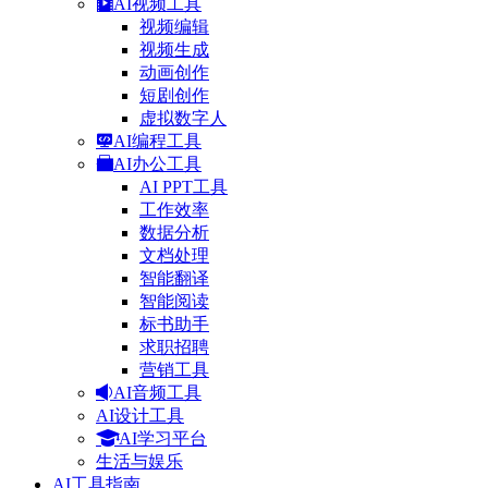
AI视频工具
视频编辑
视频生成
动画创作
短剧创作
虚拟数字人
AI编程工具
AI办公工具
AI PPT工具
工作效率
数据分析
文档处理
智能翻译
智能阅读
标书助手
求职招聘
营销工具
AI音频工具
AI设计工具
AI学习平台
生活与娱乐
AI工具指南