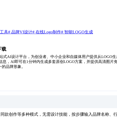
业工具
# 品牌VI设计
# 在线Logo制作
# 智能LOGO生成
下载
象创建的一站式AI设计平台，为创业者、中小企业和自媒体用户提供从LO
息，AI即可在1分钟内生成多套原创LOGO方案，并提供高清图片
一的品牌形象。
同款创作等多种模式，无需设计技能，按步骤输入品牌名称、行