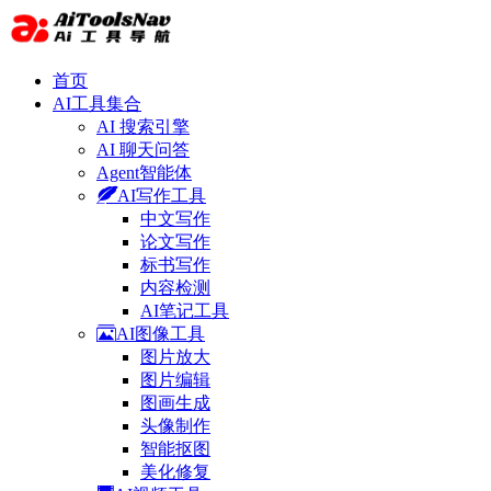
首页
AI工具集合
AI 搜索引擎
AI 聊天问答
Agent智能体
AI写作工具
中文写作
论文写作
标书写作
内容检测
AI笔记工具
AI图像工具
图片放大
图片编辑
图画生成
头像制作
智能抠图
美化修复