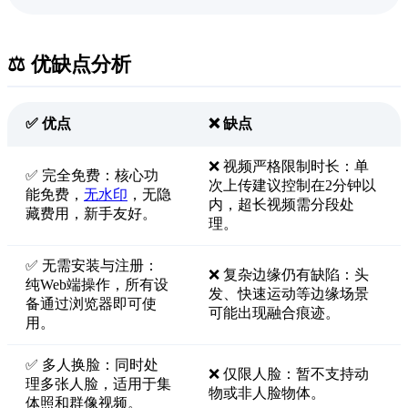
⚖️ 优缺点分析
✅ 优点
❌ 缺点
❌ 视频严格限制时长：单
✅ 完全免费：核心功
次上传建议控制在2分钟以
能免费，
无水印
，无隐
内，超长视频需分段处
藏费用，新手友好。
理。
✅ 无需安装与注册：
❌ 复杂边缘仍有缺陷：头
纯Web端操作，所有设
发、快速运动等边缘场景
备通过浏览器即可使
可能出现融合痕迹。
用。
✅ 多人换脸：同时处
❌ 仅限人脸：暂不支持动
理多张人脸，适用于集
物或非人脸物体。
体照和群像视频。