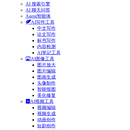
AI 搜索引擎
AI 聊天问答
Agent智能体
AI写作工具
中文写作
论文写作
标书写作
内容检测
AI笔记工具
AI图像工具
图片放大
图片编辑
图画生成
头像制作
智能抠图
美化修复
AI视频工具
视频编辑
视频生成
动画创作
短剧创作