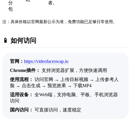
分
者。
包
注：具体价格以官网最新公示为准，免费功能已足够日常使用。
📱 如何访问
官网：
https://videofaceswap.io
Chrome插件：
支持浏览器扩展，方便快速调用
使用流程：
访问官网 → 上传目标视频 → 上传参考人
脸 → 点击生成 → 预览效果 → 下载MP4
适用设备：
全Web端，支持电脑、平板、手机浏览器
访问
国内访问：
可直接访问，速度稳定