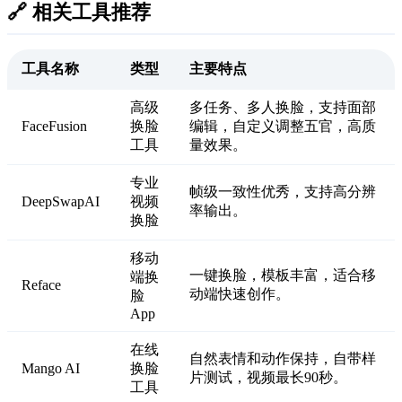
🔗 相关工具推荐
工具名称
类型
主要特点
高级
多任务、多人换脸，支持面部
FaceFusion
换脸
编辑，自定义调整五官，高质
工具
量效果。
专业
帧级一致性优秀，支持高分辨
DeepSwapAI
视频
率输出。
换脸
移动
一键换脸，模板丰富，适合移
端换
Reface
动端快速创作。
脸
App
在线
自然表情和动作保持，自带样
Mango AI
换脸
片测试，视频最长90秒。
工具