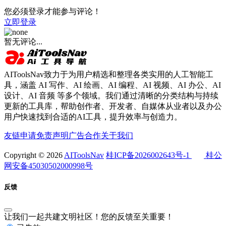
您必须登录才能参与评论！
立即登录
暂无评论...
AIToolsNav致力于为用户精选和整理各类实用的人工智能工
具，涵盖 AI 写作、AI 绘画、AI 编程、AI 视频、AI 办公、AI
设计、AI 音频 等多个领域。我们通过清晰的分类结构与持续
更新的工具库，帮助创作者、开发者、自媒体从业者以及办公
用户快速找到合适的AI工具，提升效率与创造力。
友链申请
免责声明
广告合作
关于我们
Copyright © 2026
AIToolsNav
桂ICP备2026002643号-1
桂公
网安备45030502000998号
反馈
让我们一起共建文明社区！您的反馈至关重要！