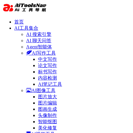
首页
AI工具集合
AI 搜索引擎
AI 聊天问答
Agent智能体
AI写作工具
中文写作
论文写作
标书写作
内容检测
AI笔记工具
AI图像工具
图片放大
图片编辑
图画生成
头像制作
智能抠图
美化修复