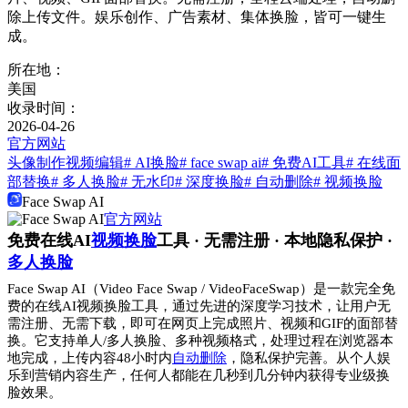
除上传文件。娱乐创作、广告素材、集体换脸，皆可一键生
成。
所在地：
美国
收录时间：
2026-04-26
官方网站
头像制作
视频编辑
# AI换脸
# face swap ai
# 免费AI工具
# 在线面
部替换
# 多人换脸
# 无水印
# 深度换脸
# 自动删除
# 视频换脸
Face Swap AI
官方网站
免费在线AI
视频换脸
工具 · 无需注册 · 本地隐私保护 ·
多人换脸
Face Swap AI（Video Face Swap / VideoFaceSwap）是一款完全免
费的在线AI视频换脸工具，通过先进的深度学习技术，让用户无
需注册、无需下载，即可在网页上完成照片、视频和GIF的面部替
换。它支持单人/多人换脸、多种视频格式，处理过程在浏览器本
地完成，上传内容48小时内
自动删除
，隐私保护完善。从个人娱
乐到营销内容生产，任何人都能在几秒到几分钟内获得专业级换
脸效果。