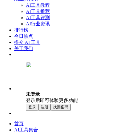
AI工具教程
AI工具推荐
AI工具评测
AI行业资讯
排行榜
今日热点
提交 AI 工具
关于我们
未登录
登录后即可体验更多功能
登录
注册
找回密码
首页
AI工具集合