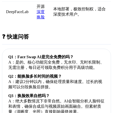
开源
本地部署，极致控制权，适合
DeepFaceLab
深度
深度技术用户。
换脸
❓ 快速问答
Q1：Face Swap AI是完全免费的吗？
A：是的。核心功能完全免费，无水印、无时长限制、
无需注册，每日还可领取免费积分用于高级功能。
Q2：能换脸多长时间的视频？
A：建议2分钟以内，确保处理质量和速度。过长的视
频可以分段换脸后拼接。
Q3：换脸效果自然吗？
A：绝大多数情况下非常自然。AI会智能分析人脸特征
和表情，确保合成后与视频原始画面融合。但素材质
量（清晰度、光照）直接影响最终效果。