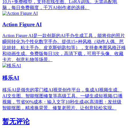
10万+免费模型，支持在线生图、LoRA训练。无需高配电
脑，每日免费额度，千万AI创作者的选择。
Action Figure AI
Action Figure AI是一款创新的AI手办生成工具，能将你的照片
瞬间转化为个性化数字手办。提供15+种风格（动作人偶、芭
比娃娃、粘土手办、皮克斯钥匙扣等），支持参考图风格迁移
和动画生成。免费版每日3次，高清下载，可用于头像、收藏
卡片、创意礼物等场景。
移乐AI
移乐AI是领先的零门槛AI视觉创作平台，集成AI视频生成、
AI文生图、智能抠图修复等高级工具。一键生成短视频/口播
视频，节省90%成本；输入文字10秒生成4K高清图；发丝级
智能抠图，精准换背景、修复老照片。让创意轻松实现。
暂无评论