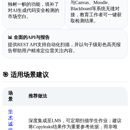
与Canvas、Moodle、
独树一帜的功能，填补了
Blackboard等系统无缝对
对AI生成代码安全检测的
接，教育工作者可一键获
市场空白。
取检测结果。
📊 全面的API与报告
提供REST API支持自动化扫描，并以句子级彩色高亮报
告帮助用户精准定位需关注内容。
🎯 适用场景建议
场
推荐做法
景
学
术
深度集成至LMS，可定期扫描学生作业；建议
诚
将Copyleaks结果作为重要参考依据，而非唯
信