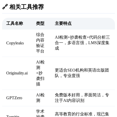
🔗 相关工具推荐
工具名称
类型
主要特点
综合
AI检测+抄袭检查+代码分析三
内容
合一，多语言强，LMS深度集
Copyleaks
验证
成
平台
AI检
测
更适合SEO机构和英语出版团
Originality.ai
+抄
队，专业度强
袭扫
描
AI检
免费版本好用，界面简洁，专
GPTZero
测
注于AI内容识别
学术
高等教育的行业标准，现已集
Turnitin
抄袭