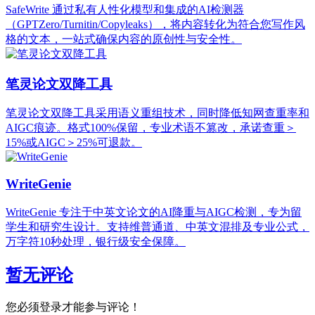
SafeWrite 通过私有人性化模型和集成的AI检测器
（GPTZero/Turnitin/Copyleaks），将内容转化为符合您写作风
格的文本，一站式确保内容的原创性与安全性。
笔灵论文双降工具
笔灵论文双降工具采用语义重组技术，同时降低知网查重率和
AIGC痕迹。格式100%保留，专业术语不篡改，承诺查重＞
15%或AIGC＞25%可退款。
WriteGenie
WriteGenie 专注于中英文论文的AI降重与AIGC检测，专为留
学生和研究生设计。支持维普通道、中英文混排及专业公式，
万字符10秒处理，银行级安全保障。
暂无评论
您必须登录才能参与评论！