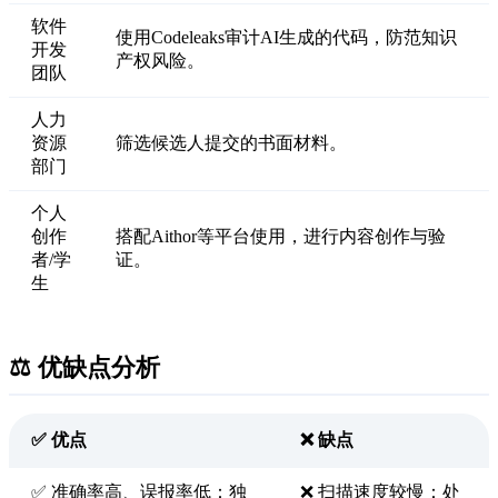
软件
使用Codeleaks审计AI生成的代码，防范知识
开发
产权风险。
团队
人力
资源
筛选候选人提交的书面材料。
部门
个人
创作
搭配Aithor等平台使用，进行内容创作与验
者/学
证。
生
⚖️ 优缺点分析
✅ 优点
❌ 缺点
✅ 准确率高、误报率低：独
❌ 扫描速度较慢：处