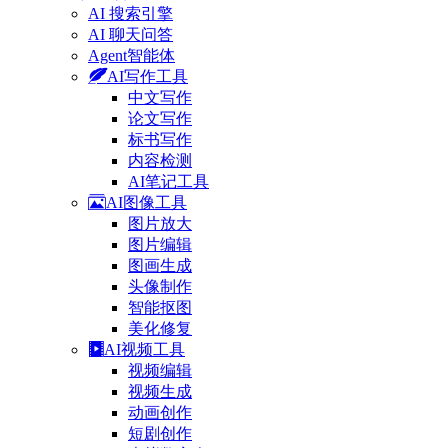
AI 搜索引擎
AI 聊天问答
Agent智能体
AI写作工具
中文写作
论文写作
标书写作
内容检测
AI笔记工具
AI图像工具
图片放大
图片编辑
图画生成
头像制作
智能抠图
美化修复
AI视频工具
视频编辑
视频生成
动画创作
短剧创作