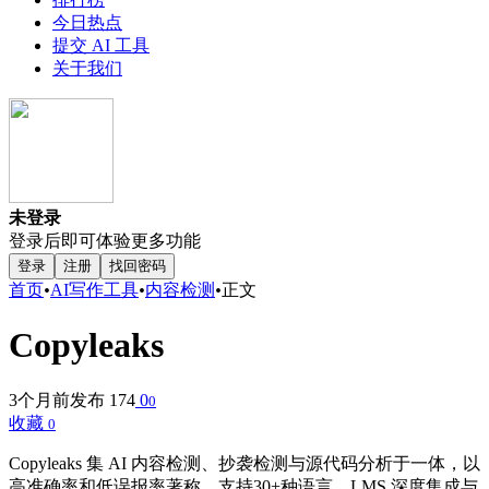
今日热点
提交 AI 工具
关于我们
未登录
登录后即可体验更多功能
登录
注册
找回密码
首页
•
AI写作工具
•
内容检测
•
正文
Copyleaks
3个月前发布
174
0
0
收藏
0
Copyleaks 集 AI 内容检测、抄袭检测与源代码分析于一体，以
高准确率和低误报率著称，支持30+种语言、LMS 深度集成与