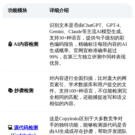
功能模块
详细介绍
识别文本是否由ChatGPT、GPT-4、
Gemini、Claude等主流AI模型生成。
支持30+种语言，提供句子级别的彩
🤖 AI内容检测
色编码报告，精确标注每段内容的AI
生成概率。官网宣称准确率超过
99%，在第三方独立评测中同样表现
优异。
对内容进行全面扫描，比对庞大的网
页索引、学术数据库和用户提交的文
📚 抄袭检测
件。支持100+种语言，不仅能检测完
全相同的匹配，还能捕捉改写和语义
相似的内容。
这是Copyleaks区别于大多数竞争对
手的独特功能，能够检测源代码是否
💻
源代码检测
由AI生成或存在抄袭，帮助开发团队