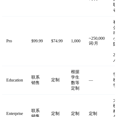
~250,000
Pro
$99.99
$74.99
1,000
词/月
（
2
根据
联系
学生
定制
Education
—
销售
数等
定制
联系
Enterprise
定制
定制
定制
销售
A