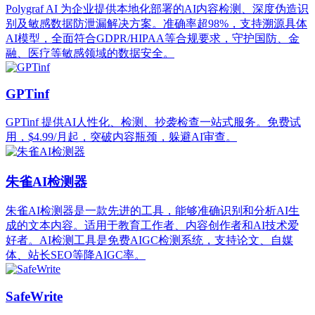
Polygraf AI 为企业提供本地化部署的AI内容检测、深度伪造识
别及敏感数据防泄漏解决方案。准确率超98%，支持溯源具体
AI模型，全面符合GDPR/HIPAA等合规要求，守护国防、金
融、医疗等敏感领域的数据安全。
GPTinf
GPTinf 提供AI人性化、检测、抄袭检查一站式服务。免费试
用，$4.99/月起，突破内容瓶颈，躲避AI审查。
朱雀AI检测器
朱雀AI检测器是一款先进的工具，能够准确识别和分析AI生
成的文本内容。适用于教育工作者、内容创作者和AI技术爱
好者。AI检测工具是免费AIGC检测系统，支持论文、自媒
体、站长SEO等降AIGC率。
SafeWrite