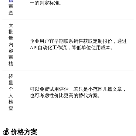
一的判定标准。
审
查
大
批
量
企业用户宜早期联系销售获取定制报价，通过
内
API自动化工作流，降低单位使用成本。
容
审
核
轻
量
个
可以免费试用评估，若只是小范围几篇文章，
人
也可考虑性价比更高的替代方案。
检
查
💰 价格方案