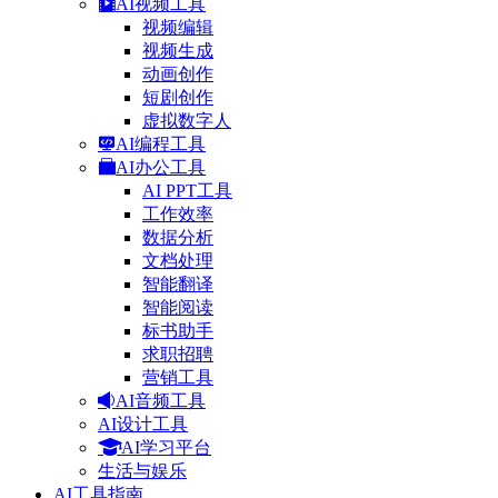
AI视频工具
视频编辑
视频生成
动画创作
短剧创作
虚拟数字人
AI编程工具
AI办公工具
AI PPT工具
工作效率
数据分析
文档处理
智能翻译
智能阅读
标书助手
求职招聘
营销工具
AI音频工具
AI设计工具
AI学习平台
生活与娱乐
AI工具指南