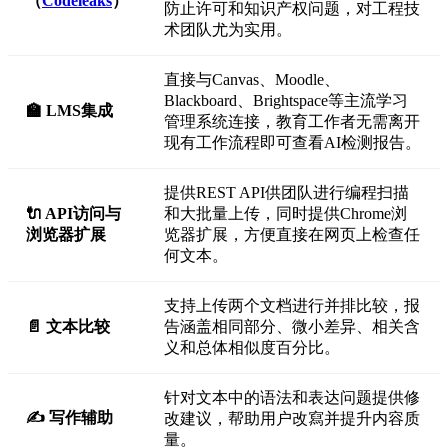
（
Codeleaks
）
防止许可和知识产权问题，对工程技
术团队尤为实用。
直接与Canvas、Moodle、
Blackboard、Brightspace等主流学习
🏫 LMS集成
管理系统连接，教育工作者无需离开
现有工作流程即可查看AI检测报告。
提供REST API供团队进行编程扫描
🔌 API访问与
和大批量上传，同时提供Chrome浏
浏览器扩展
览器扩展，方便直接在网页上检查任
何文本。
支持上传两个文档进行并排比较，报
📄 文本比较
告涵盖相同部分、微小差异、相关含
义和总体相似度百分比。
针对文本中的语法和表达问题提供修
✍️ 写作辅助
改建议，帮助用户改寫并提升内容质
量。