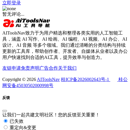
立即登录
暂无评论...
AIToolsNav致力于为用户精选和整理各类实用的人工智能工
具，涵盖 AI 写作、AI 绘画、AI 编程、AI 视频、AI 办公、AI
设计、AI 音频 等多个领域。我们通过清晰的分类结构与持续
更新的工具库，帮助创作者、开发者、自媒体从业者以及办公
用户快速找到合适的AI工具，提升效率与创造力。
友链申请
免责声明
广告合作
关于我们
Copyright © 2026
AIToolsNav
桂ICP备2026002643号-1
桂公
网安备45030502000998号
反馈
让我们一起共建文明社区！您的反馈至关重要！
已失效
重定向&变更