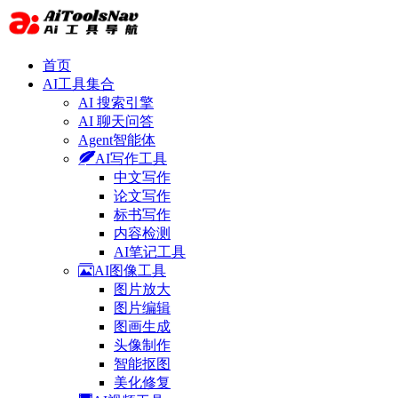
首页
AI工具集合
AI 搜索引擎
AI 聊天问答
Agent智能体
AI写作工具
中文写作
论文写作
标书写作
内容检测
AI笔记工具
AI图像工具
图片放大
图片编辑
图画生成
头像制作
智能抠图
美化修复