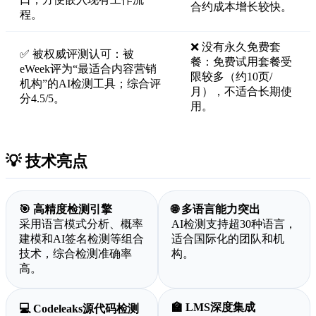
合约成本增长较快。
程。
❌ 没有永久免费套
✅ 被权威评测认可：被
餐：免费试用套餐受
eWeek评为“最适合内容营销
限较多（约10页/
机构”的AI检测工具；综合评
月），不适合长期使
分4.5/5。
用。
💡 技术亮点
🎯 高精度检测引擎
🌐 多语言能力突出
采用语言模式分析、概率
AI检测支持超30种语言，
建模和AI签名检测等组合
适合国际化的团队和机
技术，综合检测准确率
构。
高。
🏫 LMS深度集成
💻 Codeleaks源代码检测