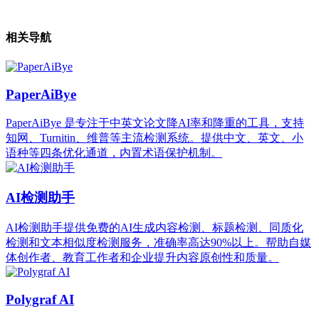
相关导航
PaperAiBye
PaperAiBye 是专注于中英文论文降AI率和降重的工具，支持
知网、Turnitin、维普等主流检测系统。提供中文、英文、小
语种等四条优化通道，内置术语保护机制。
AI检测助手
AI检测助手提供免费的AI生成内容检测、标题检测、同质化
检测和文本相似度检测服务，准确率高达90%以上。帮助自媒
体创作者、教育工作者和企业提升内容原创性和质量。
Polygraf AI