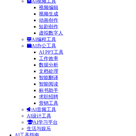
AI视频工具
视频编辑
视频生成
动画创作
短剧创作
虚拟数字人
AI编程工具
AI办公工具
AI PPT工具
工作效率
数据分析
文档处理
智能翻译
智能阅读
标书助手
求职招聘
营销工具
AI音频工具
AI设计工具
AI学习平台
生活与娱乐
AI工具指南