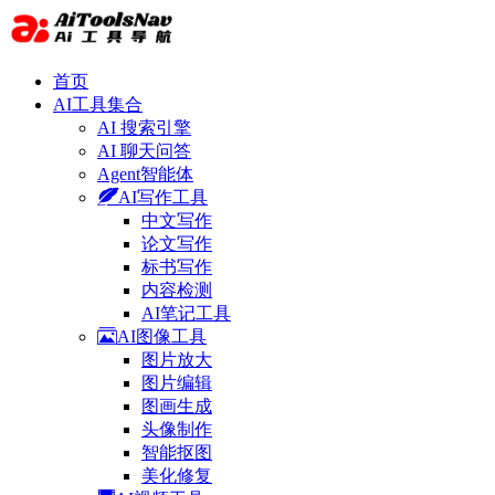
首页
AI工具集合
AI 搜索引擎
AI 聊天问答
Agent智能体
AI写作工具
中文写作
论文写作
标书写作
内容检测
AI笔记工具
AI图像工具
图片放大
图片编辑
图画生成
头像制作
智能抠图
美化修复