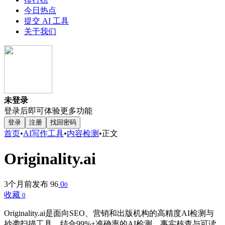
今日热点
提交 AI 工具
关于我们
未登录
登录后即可体验更多功能
登录
注册
找回密码
首页
•
AI写作工具
•
内容检测
•
正文
Originality.ai
3个月前发布
96
0
0
收藏
0
Originality.ai是面向SEO、营销和出版机构的高精度AI检测与
抄袭扫描工具。结合99%+准确率的AI检测、事实核查与可读