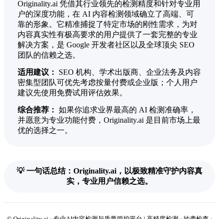
Originality.ai 凭借其行业领先的检测精度和针对专业用
户的深度功能，在 AI 内容检测领域确立了高端、可
靠的形象。它精准捕捉了特定市场的刚性需求，为对
内容真实性有极高要求的用户提供了一套完整的专业
解决方案，是 Google 开发者社区以及全球顶尖 SEO
团队的信赖之选。
适用建议：
SEO 机构、学术出版商、企业法务及内容
密集型团队可优先考虑按量付费或企业版；个人用户
建议先使用免费试用评估效果。
综合推荐：
如果你追求业界最高的 AI 检测准确率，
并愿意为专业功能付费，Originality.ai 是目前市场上最
优的选择之一。
💡 一句话总结：Originality.ai，以极致精准守护内容真
实，专业用户信赖之选。
© Originality.ai · 专业AI内容检测与质量管控平台 | 高精度检测 · 抄袭检查 ·