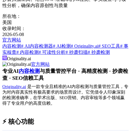
性分析，确保内容原创性与质量
所在地：
美国
收录时间：
2026-05-08
官方网站
内容检测
# AI内容检测器
# AI检测
# Originality.ai
# SEO工具
# 事
实核查
# 内容检测
# 可读性分析
# 抄袭扫描
# 抄袭检测
Originality.ai
官方网站
专业AI
内容检测
与质量管控平台 · 高精度检测 · 抄袭检
查 · SEO信赖工具
Originality.ai
是一款专业且精准的AI内容检测与质量管控工具，专
为对内容真实性有极高要求的场景而设计。它凭借令人印象深刻
的检测准确率，在学术出版、SEO营销、内容审核等多个领域赢
得了专业用户的高度信赖。
⚡ 核心功能