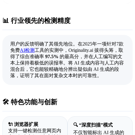
📊 行业领先的检测精度
用户的反馈明确了其领先地位。在2025年一项针对7款
免费
AI检测
工具的实测中，Originality.ai 拔得头筹，取
得了综合准确率
97.5%
的最高分，并在人工编写的文
本上保持着极低的误报率。将 AI 生成内容与人工内容
混合后，它也能较精确地分辨出疑似由 AI 生成的段
落，证明了其在面对复杂文本时的可靠性。
🛠️ 特色功能与创新
🔌 浏览器扩展
🔍 “深度扫描”模式
支持一键检测任意网页内
不仅智能标出 AI 生成的