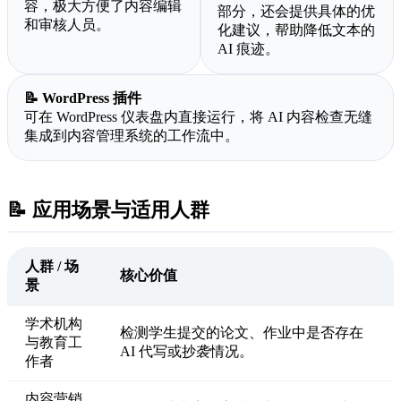
容，极大方便了内容编辑
部分，还会提供具体的优
和审核人员。
化建议，帮助降低文本的
AI 痕迹。
📝 WordPress 插件
可在 WordPress 仪表盘内直接运行，将 AI 内容检查无缝
集成到内容管理系统的工作流中。
📝 应用场景与适用人群
人群 / 场
核心价值
景
学术机构
检测学生提交的论文、作业中是否存在
与教育工
AI 代写或抄袭情况。
作者
内容营销