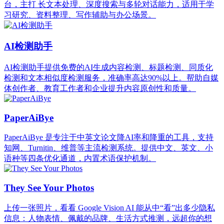
台，主打 长文本处理、深度搜索与多轮对话能力，适用于学
习研究、资料整理、写作辅助与办公场景。
AI检测助手
AI检测助手提供免费的AI生成内容检测、标题检测、同质化
检测和文本相似度检测服务，准确率高达90%以上。帮助自媒
体创作者、教育工作者和企业提升内容原创性和质量。
PaperAiBye
PaperAiBye 是专注于中英文论文降AI率和降重的工具，支持
知网、Turnitin、维普等主流检测系统。提供中文、英文、小
语种等四条优化通道，内置术语保护机制。
They See Your Photos
上传一张照片，看看 Google Vision AI 能从中“看”出多少隐私
信息：人物表情、佩戴的品牌、生活方式推测，远超你的想