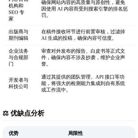
确保网站内容的高质量与原创性，避免
机构和
因使用 AI 内容而受到搜索引擎的排名惩
SEO 专
罚。
家
出版商与
在稿件接收环节进行前置审核，过滤掉
期刊编辑
AI 生成的投稿，确保内容可信度。
企业法务
审查对外发布的报告、白皮书等正式文
与合规部
件，确保内容不涉及抄袭，维护企业声
门
誉。
通过其提供的团队管理、API 接口等功
开发者与
能，将强大的检测能力集成到自有系统
科技公司
或工作流中。
⚖️ 优缺点分析
优势
局限性