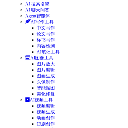
AI 搜索引擎
AI 聊天问答
Agent智能体
AI写作工具
中文写作
论文写作
标书写作
内容检测
AI笔记工具
AI图像工具
图片放大
图片编辑
图画生成
头像制作
智能抠图
美化修复
AI视频工具
视频编辑
视频生成
动画创作
短剧创作