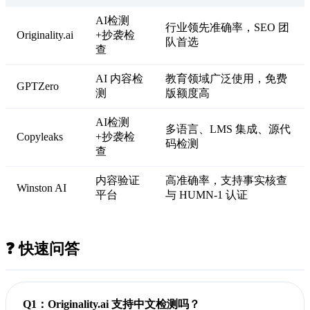
AI检测
行业领先准确率，SEO 团
Originality.ai
+抄袭检
队首选
查
AI 内容检
教育领域广泛使用，免费
GPTZero
测
版额度高
AI检测
多语言、LMS 集成、源代
Copyleaks
+抄袭检
码检测
查
内容验证
高准确率，支持事实核查
Winston AI
平台
与 HUMN-1 认证
❓ 快速问答
Q1：Originality.ai 支持中文检测吗？