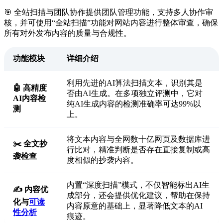
🎯 全站扫描与团队协作提供团队管理功能，支持多人协作审
核，并可使用“全站扫描”功能对网站内容进行整体审查，确保
所有对外发布内容的质量与合规性。
功能模块
详细介绍
利用先进的AI算法扫描文本，识别其是
🤖 高精度
否由AI生成。在多项独立评测中，它对
AI内容检
纯AI生成内容的检测准确率可达99%以
测
上。
将文本内容与全网数十亿网页及数据库进
✂️ 全文抄
行比对，精准判断是否存在直接复制或高
袭检查
度相似的抄袭内容。
内置“深度扫描”模式，不仅智能标出AI生
✍️ 内容优
成部分，还会提供优化建议，帮助在保持
化与
可读
内容原意的基础上，显著降低文本的AI
性分析
痕迹。