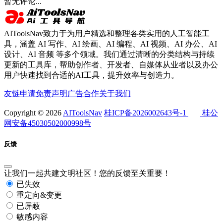
暂无评论...
AIToolsNav致力于为用户精选和整理各类实用的人工智能工
具，涵盖 AI 写作、AI 绘画、AI 编程、AI 视频、AI 办公、AI
设计、AI 音频 等多个领域。我们通过清晰的分类结构与持续
更新的工具库，帮助创作者、开发者、自媒体从业者以及办公
用户快速找到合适的AI工具，提升效率与创造力。
友链申请
免责声明
广告合作
关于我们
Copyright © 2026
AIToolsNav
桂ICP备2026002643号-1
桂公
网安备45030502000998号
反馈
让我们一起共建文明社区！您的反馈至关重要！
已失效
重定向&变更
已屏蔽
敏感内容