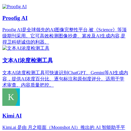
Proofig AI
Proofig AI是全球领先的AI图像完整性平台,被《Science》等顶
级期刊采用。它可高效检测图像抄袭、篡改及AI生成内容,是
捍卫科研诚信的利器。
文本AI浓度检测工具
文本AI浓度检测工具可快速识别ChatGPT、Gemini等AI生成内
容，提供AI浓度百分比、逐句标注和原创度评分。适用于学
术审查、内容质量把控。
Kimi AI
Kimi.ai 是由 月之暗面（Moonshot AI）推出的 AI 智能助手平