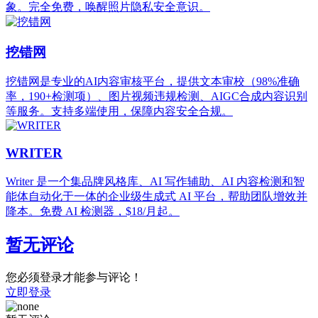
象。完全免费，唤醒照片隐私安全意识。
挖错网
挖错网是专业的AI内容审核平台，提供文本审校（98%准确
率，190+检测项）、图片视频违规检测、AIGC合成内容识别
等服务。支持多端使用，保障内容安全合规。
WRITER
Writer 是一个集品牌风格库、AI 写作辅助、AI 内容检测和智
能体自动化于一体的企业级生成式 AI 平台，帮助团队增效并
降本。免费 AI 检测器，$18/月起。
暂无评论
您必须登录才能参与评论！
立即登录