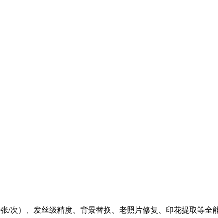
00张/次）、发丝级精度、背景替换、老照片修复、印花提取等