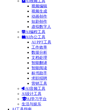
AI视频工具
视频编辑
视频生成
动画创作
短剧创作
虚拟数字人
AI编程工具
AI办公工具
AI PPT工具
工作效率
数据分析
文档处理
智能翻译
智能阅读
标书助手
求职招聘
营销工具
AI音频工具
AI设计工具
AI学习平台
生活与娱乐
AI工具指南