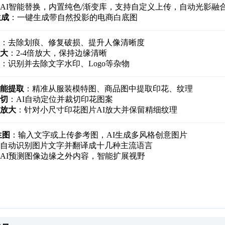
AI智能替换，内置纯色/渐变库，支持自定义上传，自动光影融
生成
：一键生成带自然投影的电商白底图
：去除划痕、修复破损、提升人像清晰度
大
：2-4倍放大，保持边缘清晰
：识别并去除文字水印、Logo等杂物
能提取
：精准从服装模特图、商品图中提取印花、纹理
切
：AI自动定位并裁切印花图案
放大
：针对小尺寸印花图片AI放大并保留精细纹理
生图
：输入文字或上传参考图，AI生成多风格创意图片
自动识别图片文字并翻译成十几种主流语言
AI预测图像边缘之外内容，智能扩展视野