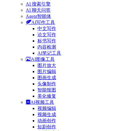
AI 搜索引擎
AI 聊天问答
Agent智能体
AI写作工具
中文写作
论文写作
标书写作
内容检测
AI笔记工具
AI图像工具
图片放大
图片编辑
图画生成
头像制作
智能抠图
美化修复
AI视频工具
视频编辑
视频生成
动画创作
短剧创作