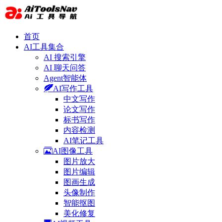
首页
AI工具集合
AI 搜索引擎
AI 聊天问答
Agent智能体
AI写作工具
中文写作
论文写作
标书写作
内容检测
AI笔记工具
AI图像工具
图片放大
图片编辑
图画生成
头像制作
智能抠图
美化修复