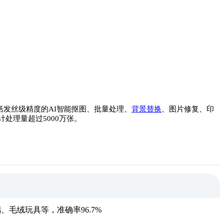
括发丝级精度的AI智能抠图、批量处理、
背景替换
、图片修复、印
处理量超过5000万张。
毛绒玩具等，准确率96.7%