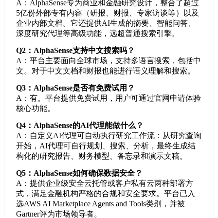
A：AlphaSense专为商业和金融研究设计，整合了超过
5亿份外部专有内容（研报、财报、专家访谈等）以及
企业内部文档。它还提供AI生成的摘要、智能问答、
深度研究代理等高级功能，远超普通搜索引擎。
Q2：AlphaSense支持中文搜索吗？
A：平台主要面向全球市场，支持多语言搜索，包括中
文。对于中文文档和财报也能进行语义理解和搜索。
Q3：AlphaSense是否有免费试用？
A：有。平台提供免费试用，用户可通过官网申请体验
核心功能。
Q4：AlphaSense的AI代理能做什么？
A：自定义AI代理可自动执行研究工作流：从研究查询
开始，AI代理可自行规划、搜索、分析，最终生成结
构化的研究报告、财务模型、备忘录和演示文稿。
Q5：AlphaSense如何确保数据安全？
A：提供企业级安全云托管或客户私有云两种部署方
式，满足金融机构严格的合规和安全要求。平台已入
选AWS AI Marketplace Agents and Tools类别，并被
Gartner评为市场领导者。