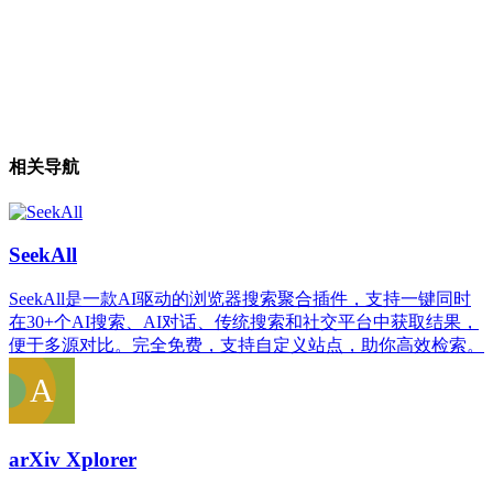
相关导航
SeekAll
SeekAll是一款AI驱动的浏览器搜索聚合插件，支持一键同时
在30+个AI搜索、AI对话、传统搜索和社交平台中获取结果，
便于多源对比。完全免费，支持自定义站点，助你高效检索。
arXiv Xplorer