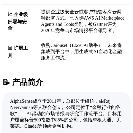
提供企业级安全云或客户托管私有云两
📈 企业级
种部署方式。已入选AWS AI Marketplace
部署与安
Agents and Tools类别，被Gartner评为
全
2026年竞争与市场情报平台领导者。
收购Carousel（Excel AI助手），未来将
📊 扩展工
集成到平台中，用生成式AI自动化金融
具
服务工作流。
📝 产品简介
AlphaSense成立于2011年，总部位于纽约，由Raj
Neervannan等人联合创立。公司定位于“金融行业的谷
歌”——AI驱动的市场情报与研究工作流平台。目标用
户覆盖标普500指数中85%的公司，包括摩根大通、贝
莱德、Citadel等顶级金融机构。