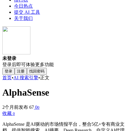
今日热点
提交 AI 工具
关于我们
未登录
登录后即可体验更多功能
登录
注册
找回密码
首页
•
AI 搜索引擎
•
正文
AlphaSense
2个月前发布
67
0
0
收藏
0
AlphaSense 是AI驱动的市场情报平台，整合5亿+专有商业文
档，提供智能搜索、AI摘要、Deep Research、自定义AI代理