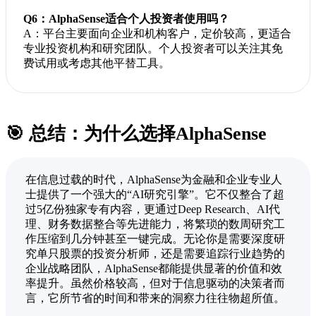
Q6：AlphaSense适合个人投资者使用吗？
A：平台主要面向企业和机构客户，定价较高，更适合
专业投资机构和研究团队。个人投资者可以关注其免
费试用或考虑其他平替工具。
🎯 总结：为什么选择AlphaSense
在信息过载的时代，AlphaSense为金融和企业专业人
士提供了一个强大的“AI研究引擎”。它不仅整合了超
过5亿份独家专有内容，更通过Deep Research、AI代
理、财务数据整合等先进能力，将繁琐的数周研究工
作压缩到几分钟甚至一键完成。无论你是需要深度研
究单只股票的投资分析师，还是需要追踪行业趋势的
企业战略团队，AlphaSense都能提供显著的价值和效
率提升。虽然价格较高，但对于信息驱动的决策者而
言，它所节省的时间和带来的洞察力往往物超所值。