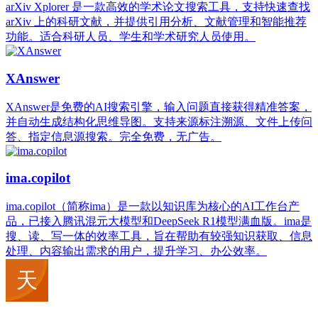
arXiv Xplorer 是一款高效的学术论文搜索工具，支持快速查找
arXiv 上的科研文献，并提供引用分析、文献管理和智能推荐
功能。适合科研人员、学生和学术研究人员使用。
XAnswer
XAnswer是免费的AI搜索引擎，输入问题直接获得精准答案，
并自动生成结构化思维导图。支持来源标注溯源、文件上传问
答、指定信息源搜索。完全免费，无广告。
ima.copilot
ima.copilot（简称ima）是一款以知识库为核心的AI工作台产
品，已接入腾讯混元大模型和DeepSeek R1模型满血版。ima是
搜、读、写一体的效率工具，旨在帮助有较强知识获取、信息
处理、内容输出需求的用户，提升学习、办公效率。