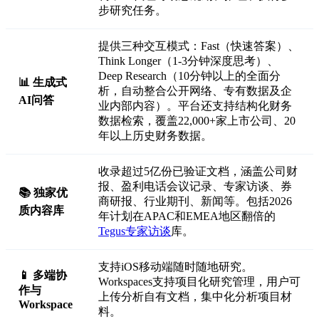
步研究任务。
提供三种交互模式：Fast（快速答案）、
Think Longer（1-3分钟深度思考）、
Deep Research（10分钟以上的全面分
📊 生成式
析，自动整合公开网络、专有数据及企
AI问答
业内部内容）。平台还支持结构化财务
数据检索，覆盖22,000+家上市公司、20
年以上历史财务数据。
收录超过5亿份已验证文档，涵盖公司财
报、盈利电话会议记录、专家访谈、券
📚 独家优
商研报、行业期刊、新闻等。包括2026
质内容库
年计划在APAC和EMEA地区翻倍的
Tegus专家访谈
库。
支持iOS移动端随时随地研究。
📱 多端协
Workspaces支持项目化研究管理，用户可
作与
上传分析自有文档，集中化分析项目材
Workspace
料。