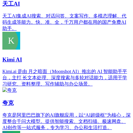
天工AI
天工AI集成AI搜索、对话问答、文案写作、多模态理解、代
码生成等能力。快、准、全，千万用户都在用的国产免费AI
助手。
Kimi AI
Kimi.ai 是由 月之暗面（Moonshot AI）推出的 AI 智能助手平
台，主打 长文本处理、深度搜索与多轮对话能力，适用于学
习研究、资料整理、写作辅助与办公场景。
夸克
夸克是阿里巴巴旗下的AI旗舰应用，以“AI超级框”为核心，深
度整合千问大模型。提供智能搜索、文档扫描、极速网盘、
AI创作等一站式服务，专为学习、办公和生活打造。