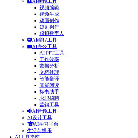
AI视频工具
视频编辑
视频生成
动画创作
短剧创作
虚拟数字人
AI编程工具
AI办公工具
AI PPT工具
工作效率
数据分析
文档处理
智能翻译
智能阅读
标书助手
求职招聘
营销工具
AI音频工具
AI设计工具
AI学习平台
生活与娱乐
AI工具指南