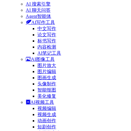
AI 搜索引擎
AI 聊天问答
Agent智能体
AI写作工具
中文写作
论文写作
标书写作
内容检测
AI笔记工具
AI图像工具
图片放大
图片编辑
图画生成
头像制作
智能抠图
美化修复
AI视频工具
视频编辑
视频生成
动画创作
短剧创作