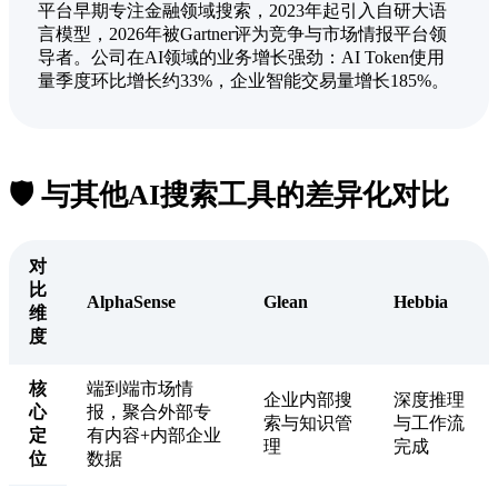
平台早期专注金融领域搜索，2023年起引入自研大语
言模型，2026年被Gartner评为竞争与市场情报平台领
导者。公司在AI领域的业务增长强劲：AI Token使用
量季度环比增长约33%，企业智能交易量增长185%。
🛡️ 与其他AI搜索工具的差异化对比
对
比
AlphaSense
Glean
Hebbia
维
度
核
端到端市场情
企业内部搜
深度推理
心
报，聚合外部专
索与知识管
与工作流
定
有内容+内部企业
理
完成
位
数据