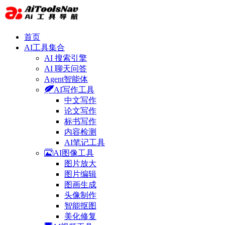
首页
AI工具集合
AI 搜索引擎
AI 聊天问答
Agent智能体
AI写作工具
中文写作
论文写作
标书写作
内容检测
AI笔记工具
AI图像工具
图片放大
图片编辑
图画生成
头像制作
智能抠图
美化修复