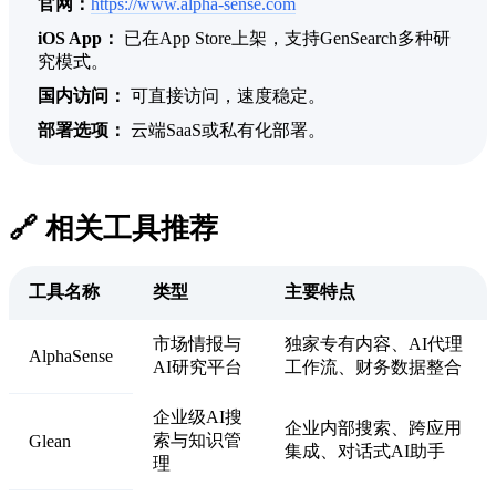
官网：
https://www.alpha-sense.com
iOS App：
已在App Store上架，支持GenSearch多种研
究模式。
国内访问：
可直接访问，速度稳定。
部署选项：
云端SaaS或私有化部署。
🔗 相关工具推荐
工具名称
类型
主要特点
市场情报与
独家专有内容、AI代理
AlphaSense
AI研究平台
工作流、财务数据整合
企业级AI搜
企业内部搜索、跨应用
索与知识管
Glean
集成、对话式AI助手
理