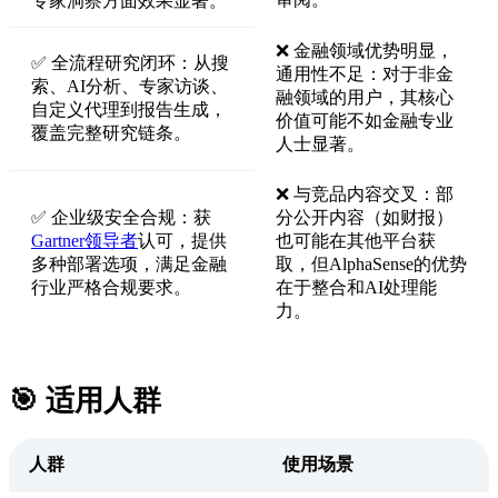
专家洞察方面效果显著。
❌ 金融领域优势明显，
✅ 全流程研究闭环：从搜
通用性不足：对于非金
索、AI分析、专家访谈、
融领域的用户，其核心
自定义代理到报告生成，
价值可能不如金融专业
覆盖完整研究链条。
人士显著。
❌ 与竞品内容交叉：部
✅ 企业级安全合规：获
分公开内容（如财报）
Gartner领导者
认可，提供
也可能在其他平台获
多种部署选项，满足金融
取，但AlphaSense的优势
行业严格合规要求。
在于整合和AI处理能
力。
🎯 适用人群
人群
使用场景