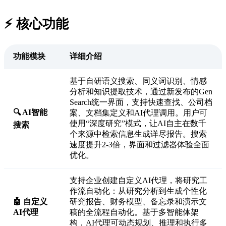
⚡️ 核心功能
功能模块
详细介绍
基于自研语义搜索、同义词识别、情感
分析和知识提取技术，通过新发布的Gen
Search统一界面，支持快速查找、公司档
🔍 AI智能
案、文档集定义和AI代理调用。用户可
使用“深度研究”模式，让AI自主在数千
搜索
个来源中检索信息生成详尽报告。搜索
速度提升2-3倍，界面和过滤器体验全面
优化。
支持企业创建自定义AI代理，将研究工
作流自动化：从研究分析到生成个性化
🤖 自定义
研究报告、财务模型、备忘录和演示文
AI代理
稿的全流程自动化。基于多智能体架
构，AI代理可动态规划、推理和执行多