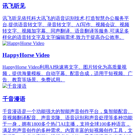
讯飞听见
讯飞听见依托科大讯飞的语音识别技术,打造智慧办公服务平
台,提供语音转文字、录音转文字、AI写作、视频会议、视频
转文字、视频加字幕、同声翻译、语音翻译等服务,可满足多
样化的语音转文字及文字编辑需求,致力于提高办公效率。
HappyHorse Video
HappyHorse Video利用AI快速将文字、图片转化为高质量视
频，提供海量模板、自动字幕、配音合成，适用于短视频、广
告、教育等场景。免费试用。
千音漫语
千音漫语是一个功能强大的智能声音创作平台，集智能配音、
音视频翻译配音、声音克隆、语音识别和声音处理等多种功能
于一身，拥有1800多个热门AI主播，支持全球100多种语言，
满足您声音创作的多种需求。内置丰富的短视频创作工具，文