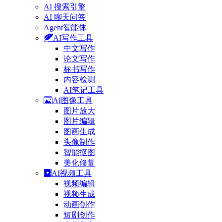
AI 搜索引擎
AI 聊天问答
Agent智能体
AI写作工具
中文写作
论文写作
标书写作
内容检测
AI笔记工具
AI图像工具
图片放大
图片编辑
图画生成
头像制作
智能抠图
美化修复
AI视频工具
视频编辑
视频生成
动画创作
短剧创作