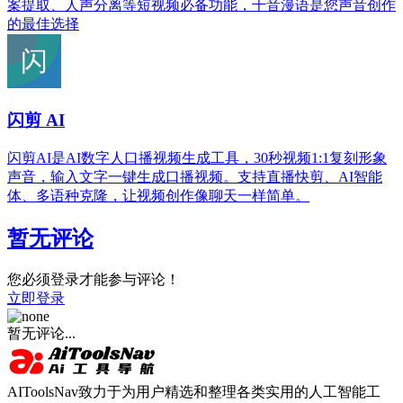
案提取、人声分离等短视频必备功能，千音漫语是您声音创作
的最佳选择
闪剪 AI
闪剪AI是AI数字人口播视频生成工具，30秒视频1:1复刻形象
声音，输入文字一键生成口播视频。支持直播快剪、AI智能
体、多语种克隆，让视频创作像聊天一样简单。
暂无评论
您必须登录才能参与评论！
立即登录
暂无评论...
AIToolsNav致力于为用户精选和整理各类实用的人工智能工