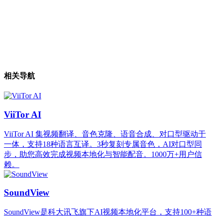
相关导航
ViiTor AI
ViiTor AI 集视频翻译、音色克隆、语音合成、对口型驱动于
一体，支持18种语言互译。3秒复刻专属音色，AI对口型同
步，助您高效完成视频本地化与智能配音。1000万+用户信
赖。
SoundView
SoundView是科大讯飞旗下AI视频本地化平台，支持100+种语