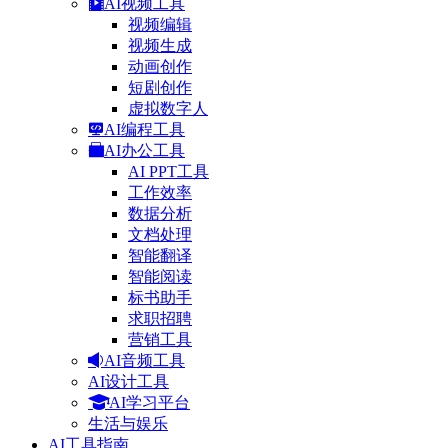
AI视频工具
视频编辑
视频生成
动画创作
短剧创作
虚拟数字人
AI编程工具
AI办公工具
AI PPT工具
工作效率
数据分析
文档处理
智能翻译
智能阅读
标书助手
求职招聘
营销工具
AI音频工具
AI设计工具
AI学习平台
生活与娱乐
AI工具指南