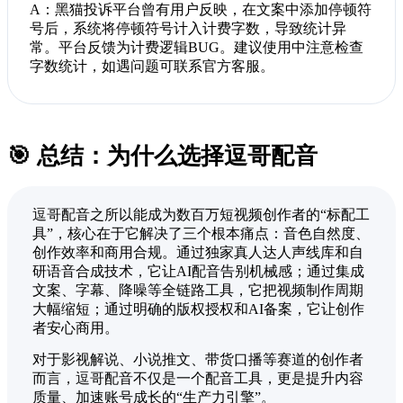
A：黑猫投诉平台曾有用户反映，在文案中添加停顿符
号后，系统将停顿符号计入计费字数，导致统计异
常。平台反馈为计费逻辑BUG。建议使用中注意检查
字数统计，如遇问题可联系官方客服。
🎯 总结：为什么选择逗哥配音
逗哥配音之所以能成为数百万短视频创作者的“标配工
具”，核心在于它解决了三个根本痛点：音色自然度、
创作效率和商用合规。通过独家真人达人声线库和自
研语音合成技术，它让AI配音告别机械感；通过集成
文案、字幕、降噪等全链路工具，它把视频制作周期
大幅缩短；通过明确的版权授权和AI备案，它让创作
者安心商用。
对于影视解说、小说推文、带货口播等赛道的创作者
而言，逗哥配音不仅是一个配音工具，更是提升内容
质量、加速账号成长的“生产力引擎”。