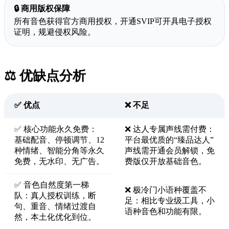
🔒 商用版权保障
所有音色获得官方商用授权，开通SVIP可开具电子授权
证明，规避侵权风险。
⚖️ 优缺点分析
✅ 优点
❌ 不足
✅ 核心功能永久免费：
❌ 达人专属声线需付费：
基础配音、停顿调节、12
平台最优质的“臻品达人”
种情绪、智能分角等永久
声线需开通会员解锁，免
免费，无水印、无广告。
费版仅开放基础音色。
✅ 音色自然度第一梯
❌ 极冷门小语种覆盖不
队：真人授权训练，断
足：相比专业级工具，小
句、重音、情绪过渡自
语种音色和功能有限。
然，本土化优化到位。