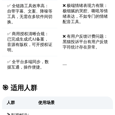
❌ 极端情绪表现力有限：
✅ 全链路工具效率高：
极细腻的哭腔、嘶吼等情
自带字幕、文案、降噪等
绪表达，不如专门的情绪
工具，无需在多软件间切
配音工具。
换。
✅ 商用授权清晰合规：
❌ 有用户反馈计费问题：
已完成生成式AI备案，
黑猫投诉平台有用户反馈
音源有版权，可开授权证
字符统计存在异常。
明。
✅ 全平台多端同步，数
—
据互通，操作便捷。
🎯 适用人群
人群
使用场景