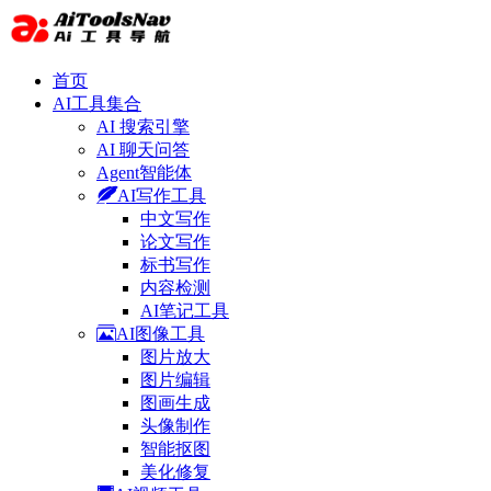
首页
AI工具集合
AI 搜索引擎
AI 聊天问答
Agent智能体
AI写作工具
中文写作
论文写作
标书写作
内容检测
AI笔记工具
AI图像工具
图片放大
图片编辑
图画生成
头像制作
智能抠图
美化修复