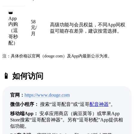
👑
App
58
内购
高级功能与会员权益，不同App间权
元/
（逗
益可能存在差异，建议按需选择。
月
哥秒
配）
注：具体价格以官网（douge.com）及App内最新公示为准。
📱 如何访问
官网：
https://www.douge.com
微信小程序：
搜索“逗哥配音”或“逗哥
配音神器
”。
移动端App：
安卓应用商店（豌豆荚等）或苹果App
Store搜索“逗哥配音神器”。另有“逗哥秒配”App提供相
似功能。