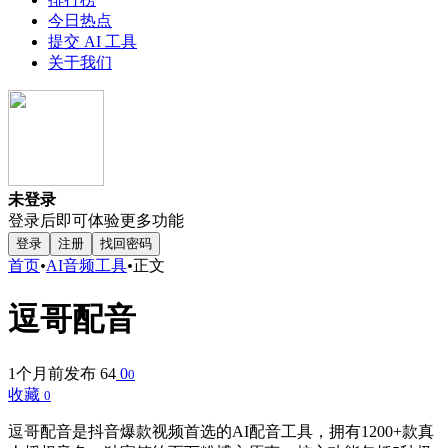
今日热点
提交 AI 工具
关于我们
未登录
登录后即可体验更多功能
登录
注册
找回密码
首页
•
AI音频工具
•
正文
逗哥配音
1个月前发布
64
0
0
收藏
0
逗哥配音是抖音爆款视频首选的AI配音工具，拥有1200+款真