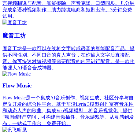
言视频翻译与配音、智能擦除、声音克隆、口型同步。几分钟
完成多语种视频制作，助力跨境电商和短剧出海。3分钟免费
试用。
魔音工坊
魔音工坊是一款可以在线将文字转成语音的智能配音产品。提
供不同性别、不同口音的真人声音，在你输入文字后直接配
音。你可快速对短视频等需要配音的内容进行配音。是一款功
能强大AI语音合成神器。
Flow Music
Flow Music是一个集成AI音乐创作、视频生成、社区分享与自
定义开发的综合性平台。基于前沿Lyria 3模型创作富有音乐性
和动态人声的歌曲；集成Veo视频模型，将音乐视觉化；提供
“氛围编程”空间，可构建音频插件、音乐游戏等。从灵感到发
布，一站式工作台，免费开始。