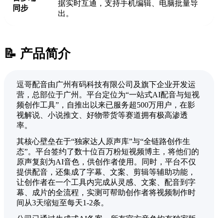
据实时互通，支持手机编辑、电脑批量导
同步
出。
📝 产品简介
逗哥配音由广州有码科技有限公司及旗下企业开发运
营，总部位于广州。平台定位为“一站式AI配音与短视
频创作工具”，自推出以来已服务超500万用户，在影
视解说、小说推文、好物带货等赛道拥有极高渗透
率。
其核心壁垒在于“独家达人原声库”与“全链路创作生
态”。平台签约了数十位百万粉短视频博主，将他们的
原声复刻为AI音色，供创作者使用。同时，平台不仅
提供配音，还集成了字幕、文案、剪辑等辅助功能，
让创作者在一个工具内完成从灵感、文案、配音到字
幕、成片的全流程，实测可帮助创作者将视频制作时
间从3天缩短至每天1-2条。