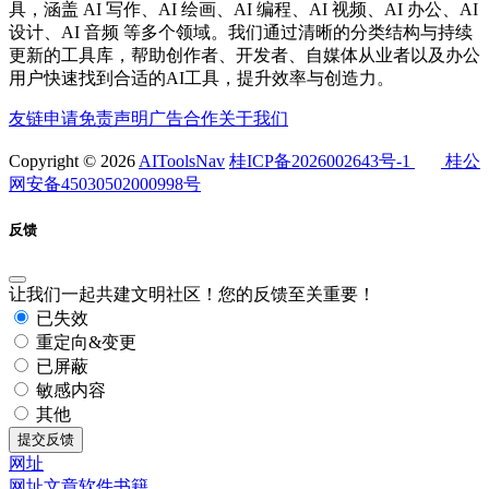
具，涵盖 AI 写作、AI 绘画、AI 编程、AI 视频、AI 办公、AI
设计、AI 音频 等多个领域。我们通过清晰的分类结构与持续
更新的工具库，帮助创作者、开发者、自媒体从业者以及办公
用户快速找到合适的AI工具，提升效率与创造力。
友链申请
免责声明
广告合作
关于我们
Copyright © 2026
AIToolsNav
桂ICP备2026002643号-1
桂公
网安备45030502000998号
反馈
让我们一起共建文明社区！您的反馈至关重要！
已失效
重定向&变更
已屏蔽
敏感内容
其他
提交反馈
网址
网址
文章
软件
书籍