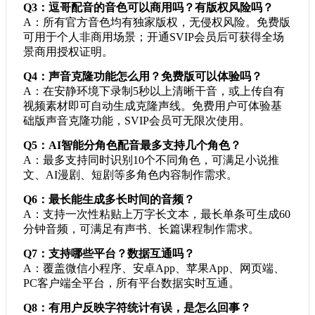
Q3：逗哥配音的音色可以商用吗？有版权风险吗？
A：所有官方音色均有独家版权，无侵权风险。免费版
可用于个人非商用场景；开通SVIP会员后可获得全场
景商用授权证明。
Q4：声音克隆功能怎么用？免费版可以体验吗？
A：在安静环境下录制5秒以上清晰干音，或上传自有
视频素材即可自动生成克隆声线。免费用户可体验基
础版声音克隆功能，SVIP会员可无限次使用。
Q5：AI智能分角色配音最多支持几个角色？
A：最多支持同时识别10个不同角色，可满足小说推
文、AI漫剧、短剧等多角色内容制作需求。
Q6：最长能生成多长时间的音频？
A：支持一次性粘贴上万字长文本，最长单条可生成60
分钟音频，可满足有声书、长篇课程制作需求。
Q7：支持哪些平台？数据互通吗？
A：覆盖微信小程序、安卓App、苹果App、网页端、
PC客户端全平台，所有平台数据实时互通。
Q8：有用户反映字符统计有误，是怎么回事？