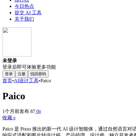
今日热点
提交 AI 工具
关于我们
未登录
登录后即可体验更多功能
登录
注册
找回密码
首页
•
AI设计工具
•
Paico
Paico
1个月前发布
87
0
0
收藏
0
Paico 是 Pixso 推出的新一代 AI 设计智能体，通过自然语言对话在
响应式适配和图片转设计稿。产品经理、设计师、独立开发者都