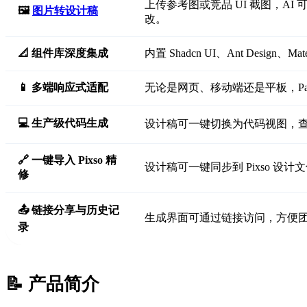
上传参考图或竞品 UI 截图，AI
🖼️
图片转设计稿
改。
📐 组件库深度集成
内置 Shadcn UI、Ant Desi
📱 多端响应式适配
无论是网页、移动端还是平板，Pai
💻 生产级代码生成
设计稿可一键切换为代码视图，查
🔗 一键导入 Pixso 精
设计稿可一键同步到 Pixso 
修
📤 链接分享与历史记
生成界面可通过链接访问，方便
录
📝 产品简介