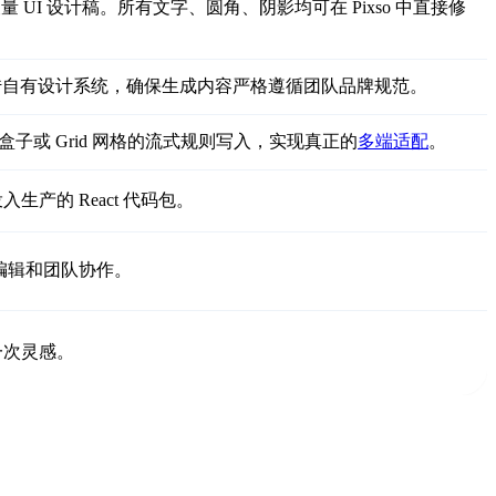
UI 设计稿。所有文字、圆角、阴影均可在 Pixso 中直接修
 组件库。支持用户上传自有设计系统，确保生成内容严格遵循团队品牌规范。
盒子或 Grid 网格的流式规则写入，实现真正的
多端适配
。
的 React 代码包。
拽编辑和团队协作。
一次灵感。