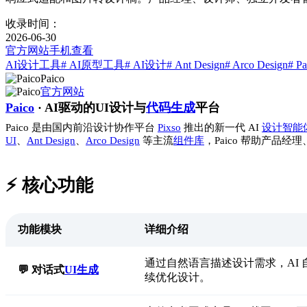
收录时间：
2026-06-30
官方网站
手机查看
AI设计工具
# AI原型工具
# AI设计
# Ant Design
# Arco Design
# Pa
Paico
官方网站
Paico
· AI驱动的UI设计与
代码生成
平台
Paico 是由国内前沿设计协作平台
Pixso
推出的新一代 AI
设计智能
UI
、
Ant Design
、
Arco Design
等主流
组件库
，Paico 帮助产
⚡️ 核心功能
功能模块
详细介绍
通过自然语言描述设计需求，AI
💬 对话式
UI生成
续优化设计。