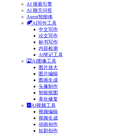
AI 搜索引擎
AI 聊天问答
Agent智能体
AI写作工具
中文写作
论文写作
标书写作
内容检测
AI笔记工具
AI图像工具
图片放大
图片编辑
图画生成
头像制作
智能抠图
美化修复
AI视频工具
视频编辑
视频生成
动画创作
短剧创作