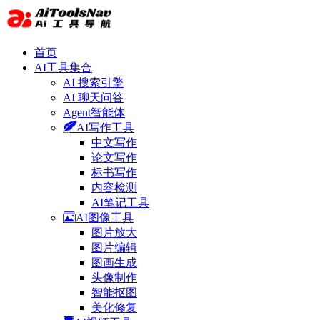
首页
AI工具集合
AI 搜索引擎
AI 聊天问答
Agent智能体
AI写作工具
中文写作
论文写作
标书写作
内容检测
AI笔记工具
AI图像工具
图片放大
图片编辑
图画生成
头像制作
智能抠图
美化修复