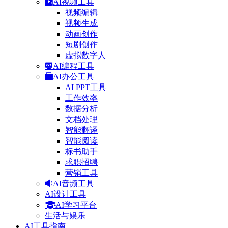
AI视频工具
视频编辑
视频生成
动画创作
短剧创作
虚拟数字人
AI编程工具
AI办公工具
AI PPT工具
工作效率
数据分析
文档处理
智能翻译
智能阅读
标书助手
求职招聘
营销工具
AI音频工具
AI设计工具
AI学习平台
生活与娱乐
AI工具指南