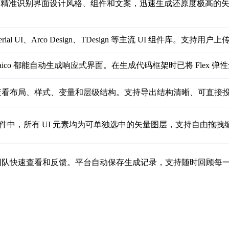
 可精准识别界面设计风格、组件和文案，迅速生成还原度极高的矢量 
gn、Material UI、Arco Design、TDesign 等主流 UI
co 都能自动生成响应式界面。在生成代码框架时已将 Flex 弹性
看布局、样式、变量和层级结构。支持导出结构清晰、可直接投入生产
设计文件中，所有 UI 元素均为可单独选中的矢量图层，支持自由拖
团队快速查看和反馈。平台自动保存生成记录，支持随时回顾每