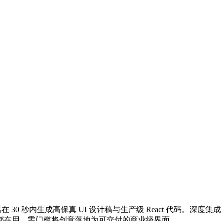
 30 秒内生成高保真 UI 设计稿与生产级 React 代码。深度集成 Ant 
在用，零门槛将创意落地为可交付的商业级界面...