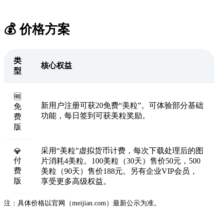
💰 价格方案
类
核心权益
型
🆓
新用户注册可获20免费“美粒”。可体验部分基础
免
功能，每日签到可获美粒奖励。
费
版
采用“美粒”虚拟货币计费，每次下载处理后的图
💎
付
片消耗4美粒。100美粒（30天）售价50元，500
费
美粒（90天）售价188元。另有企业VIP会员，
版
享受更多高级权益。
注：具体价格以官网（meijian.com）最新公示为准。