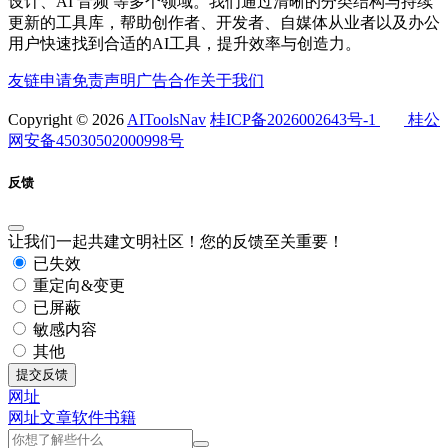
设计、AI 音频 等多个领域。我们通过清晰的分类结构与持续
更新的工具库，帮助创作者、开发者、自媒体从业者以及办公
用户快速找到合适的AI工具，提升效率与创造力。
友链申请
免责声明
广告合作
关于我们
Copyright © 2026
AIToolsNav
桂ICP备2026002643号-1
桂公
网安备45030502000998号
反馈
让我们一起共建文明社区！您的反馈至关重要！
已失效
重定向&变更
已屏蔽
敏感内容
其他
提交反馈
网址
网址
文章
软件
书籍