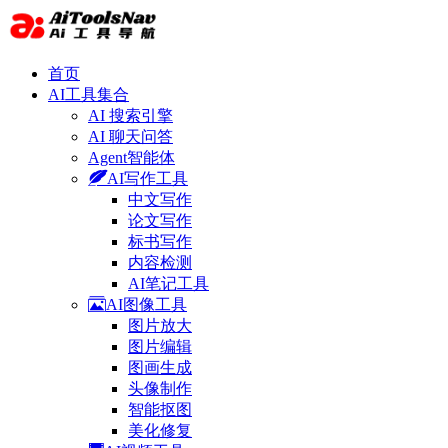
首页
AI工具集合
AI 搜索引擎
AI 聊天问答
Agent智能体
AI写作工具
中文写作
论文写作
标书写作
内容检测
AI笔记工具
AI图像工具
图片放大
图片编辑
图画生成
头像制作
智能抠图
美化修复