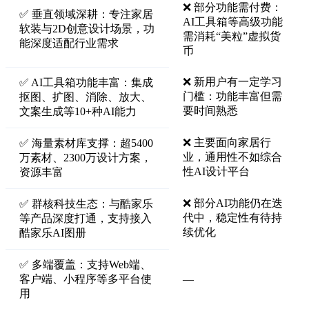
❌ 部分功能需付费：
✅ 垂直领域深耕：专注家居
AI工具箱等高级功能
软装与2D创意设计场景，功
需消耗“美粒”虚拟货
能深度适配行业需求
币
❌ 新用户有一定学习
✅ AI工具箱功能丰富：集成
门槛：功能丰富但需
抠图、扩图、消除、放大、
要时间熟悉
文案生成等10+种AI能力
❌ 主要面向家居行
✅ 海量素材库支撑：超5400
业，通用性不如综合
万素材、2300万设计方案，
性AI设计平台
资源丰富
❌ 部分AI功能仍在迭
✅ 群核科技生态：与酷家乐
代中，稳定性有待持
等产品深度打通，支持接入
续优化
酷家乐AI图册
✅ 多端覆盖：支持Web端、
客户端、小程序等多平台使
—
用