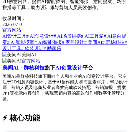
2D创意内容。提供AI智能抠图、智能海报、意向提案、场景
拼搭等工具，助力设计师与营销人员高效创作。
收录时间：
2026-07-01
官方网站
AI设计工具
# AI创意设计
# AI场景拼搭
# AI工具箱
# AI意向提
案
# AI智能抠图
# AI智能海报
# 家居设计
# 美间AI
# 群核科技
#
设计工具
# 软装设计
# 酷家乐
美间AI
官方网站
美间AI
·
群核科技
旗下
AI创意设计
平台
美间AI是群核科技旗下面向个人和企业的AI创意设计平台。它专
注于2D创意内容设计，基于AI创作能力和海量素材库，帮助设计
师、营销人员及电商从业者高效完成软装搭配、营销海报、提案
PPT等视觉内容创作，实现营销内容的高效创作和数字化管理分
发。
⚡️ 核心功能