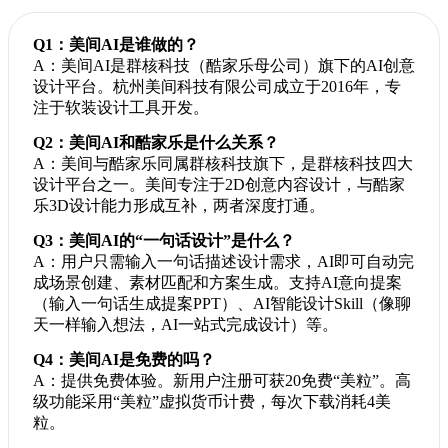
Q1：美间AI是谁做的？
A：美间AI是群核科技（酷家乐母公司）旗下的AI创意
设计平台。杭州美间科技有限公司成立于2016年，专
注于软装设计工具开发。
Q2：美间AI和酷家乐是什么关系？
A：美间与酷家乐同属群核科技旗下，是群核科技四大
设计平台之一。美间专注于2D创意内容设计，与酷家
乐3D设计能力形成互补，两者深度打通。
Q3：美间AI的“一句话设计”是什么？
A：用户只需输入一句话描述设计需求，AI即可自动完
成场景创建、素材匹配和方案生成。支持AI意向提案
（输入一句话生成提案PPT）、AI智能设计Skill（像聊
天一样输入想法，AI一站式完成设计）等。
Q4：美间AI是免费的吗？
A：提供免费体验。新用户注册可获20免费“美粒”。高
级功能采用“美粒”虚拟货币计费，每次下载消耗4美
粒。