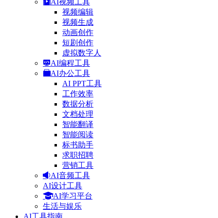
AI视频工具
视频编辑
视频生成
动画创作
短剧创作
虚拟数字人
AI编程工具
AI办公工具
AI PPT工具
工作效率
数据分析
文档处理
智能翻译
智能阅读
标书助手
求职招聘
营销工具
AI音频工具
AI设计工具
AI学习平台
生活与娱乐
AI工具指南