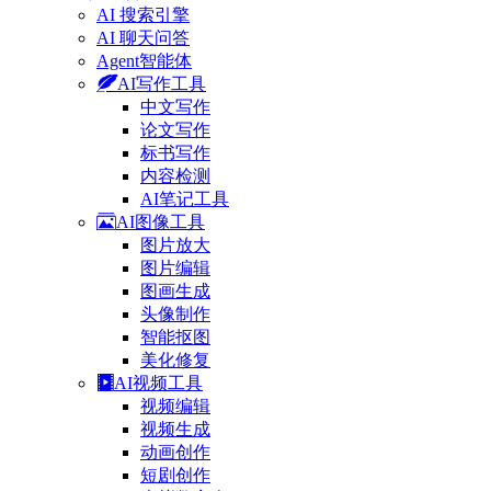
AI 搜索引擎
AI 聊天问答
Agent智能体
AI写作工具
中文写作
论文写作
标书写作
内容检测
AI笔记工具
AI图像工具
图片放大
图片编辑
图画生成
头像制作
智能抠图
美化修复
AI视频工具
视频编辑
视频生成
动画创作
短剧创作