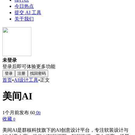
今日热点
提交 AI 工具
关于我们
未登录
登录后即可体验更多功能
登录
注册
找回密码
首页
•
AI设计工具
•
正文
美间AI
1个月前发布
60
0
0
收藏
0
美间AI是群核科技旗下的AI创意设计平台，专注软装设计与