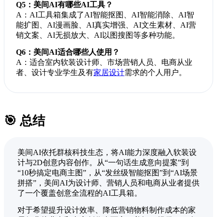
Q5：美间AI有哪些AI工具？
A：AI工具箱集成了AI智能抠图、AI智能消除、AI智
能扩图、AI漫画脸、AI真实增强、AI文生素材、AI营
销文案、AI无损放大、AI以图搜图等多种功能。
Q6：美间AI适合哪些人使用？
A：适合室内软装设计师、市场营销人员、电商从业
者、设计专业学生及有
家居设计
需求的个人用户。
🎯 总结
美间AI依托群核科技生态，将AI能力深度融入软装设
计与2D创意内容创作。从“一句话生成意向提案”到
“10秒搞定电商主图”，从“发丝级智能抠图”到“AI场景
拼搭”，美间AI为设计师、营销人员和电商从业者提供
了一个覆盖创意全流程的AI工具箱。
对于希望提升设计效率、降低营销物料制作成本的家