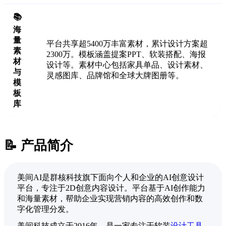
📚
海
量
平台共享超5400万丰富素材，累计设计方案超
素
2300万。模板涵盖提案PPT、软装搭配、海报
材
设计等。素材中心包括家具单品、设计素材、
与
灵感图库、品牌馆和全球大牌图册等。
模
板
库
📝 产品简介
美间AI是群核科技旗下面向个人和企业的AI创意设计
平台，专注于2D创意内容设计。平台基于AI创作能力
和海量素材，帮助企业实现营销内容的高效创作和数
字化管理分发。
美间科技成立于2016年，是一家专注于软装
设计工具