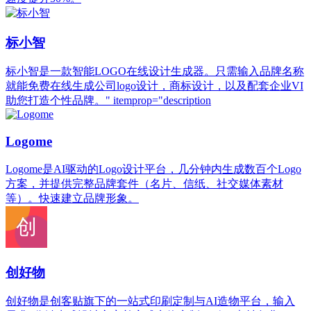
标小智
标小智是一款智能LOGO在线设计生成器。只需输入品牌名称
就能免费在线生成公司logo设计，商标设计，以及配套企业VI
助您打造个性品牌。" itemprop="description
Logome
Logome是AI驱动的Logo设计平台，几分钟内生成数百个Logo
方案，并提供完整品牌套件（名片、信纸、社交媒体素材
等）。快速建立品牌形象。
创好物
创好物是创客贴旗下的一站式印刷定制与AI造物平台，输入