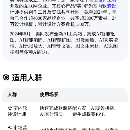
开发的互联网企业。其核心产品“美间”为室内
软装设
计
师提供创作工具及资源共享社区。截至2024年，平
台已合作超4000家品牌企业，共享超3300万素材、24
万设计模板，累计设计方案数超1300万。
2024年6月，美间发布全新AI工具箱，集成AI智能抠
图、AI智能消除、AI智能扩图、AI漫画脸、AI真实增
强、AI无损放大、AI营销文案、AI文生素材、AI以图
搜图等多项AI能力。
🎯 适用人群
人群
使用场景
🎨 室内软
快速完成软装搭配方案、AI场景拼搭、
装设计师
AI实时渲染、一键生成提案PPT。
📢 市场营