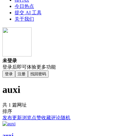
今日热点
提交 AI 工具
关于我们
未登录
登录后即可体验更多功能
登录
注册
找回密码
auxi
共 1 篇网址
排序
发布
更新
浏览
点赞
收藏
评论
随机
auxi