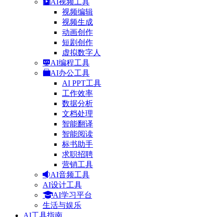
AI视频工具
视频编辑
视频生成
动画创作
短剧创作
虚拟数字人
AI编程工具
AI办公工具
AI PPT工具
工作效率
数据分析
文档处理
智能翻译
智能阅读
标书助手
求职招聘
营销工具
AI音频工具
AI设计工具
AI学习平台
生活与娱乐
AI工具指南