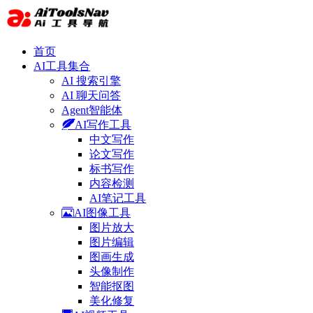
首页
AI工具集合
AI 搜索引擎
AI 聊天问答
Agent智能体
AI写作工具
中文写作
论文写作
标书写作
内容检测
AI笔记工具
AI图像工具
图片放大
图片编辑
图画生成
头像制作
智能抠图
美化修复