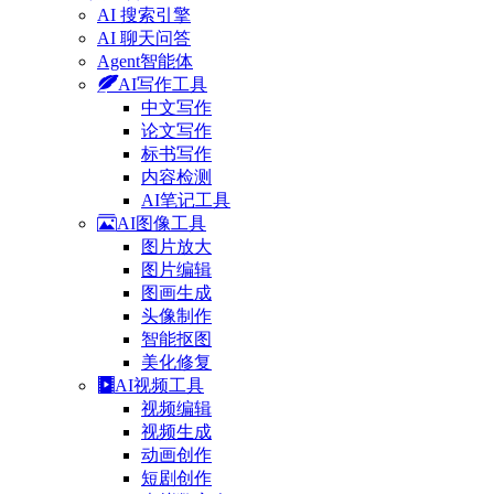
AI 搜索引擎
AI 聊天问答
Agent智能体
AI写作工具
中文写作
论文写作
标书写作
内容检测
AI笔记工具
AI图像工具
图片放大
图片编辑
图画生成
头像制作
智能抠图
美化修复
AI视频工具
视频编辑
视频生成
动画创作
短剧创作