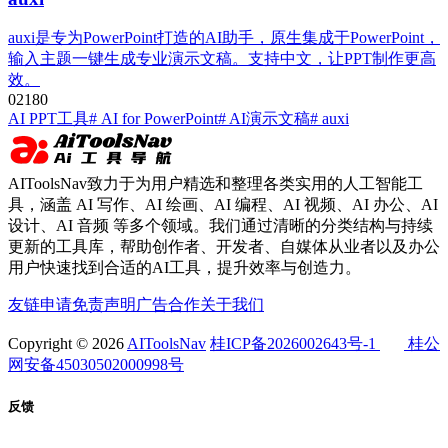
auxi是专为PowerPoint打造的AI助手，原生集成于PowerPoint，
输入主题一键生成专业演示文稿。支持中文，让PPT制作更高
效。
0
218
0
AI PPT工具
# AI for PowerPoint
# AI演示文稿
# auxi
AIToolsNav致力于为用户精选和整理各类实用的人工智能工
具，涵盖 AI 写作、AI 绘画、AI 编程、AI 视频、AI 办公、AI
设计、AI 音频 等多个领域。我们通过清晰的分类结构与持续
更新的工具库，帮助创作者、开发者、自媒体从业者以及办公
用户快速找到合适的AI工具，提升效率与创造力。
友链申请
免责声明
广告合作
关于我们
Copyright © 2026
AIToolsNav
桂ICP备2026002643号-1
桂公
网安备45030502000998号
反馈