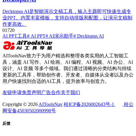
Decktopus AI是智能演示文稿工具，输入主题即可快速生成专
业PPT。内置丰富模板，支持自动排版和配图，让演示文稿制
作更高效。
0
172
0
AI PPT工具
# AI PPT
# AI演示助手
# Decktopus AI
AIToolsNav致力于为用户精选和整理各类实用的人工智能工
具，涵盖 AI 写作、AI 绘画、AI 编程、AI 视频、AI 办公、AI
设计、AI 音频 等多个领域。我们通过清晰的分类结构与持续
更新的工具库，帮助创作者、开发者、自媒体从业者以及办公
用户快速找到合适的AI工具，提升效率与创造力。
友链申请
免责声明
广告合作
关于我们
Copyright © 2026
AIToolsNav
桂ICP备2026002643号-1
桂公
网安备45030502000998号
反馈