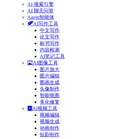
AI 搜索引擎
AI 聊天问答
Agent智能体
AI写作工具
中文写作
论文写作
标书写作
内容检测
AI笔记工具
AI图像工具
图片放大
图片编辑
图画生成
头像制作
智能抠图
美化修复
AI视频工具
视频编辑
视频生成
动画创作
短剧创作