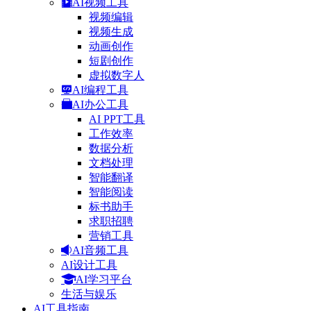
AI视频工具
视频编辑
视频生成
动画创作
短剧创作
虚拟数字人
AI编程工具
AI办公工具
AI PPT工具
工作效率
数据分析
文档处理
智能翻译
智能阅读
标书助手
求职招聘
营销工具
AI音频工具
AI设计工具
AI学习平台
生活与娱乐
AI工具指南