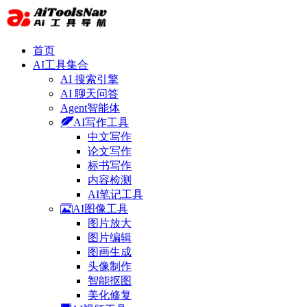
首页
AI工具集合
AI 搜索引擎
AI 聊天问答
Agent智能体
AI写作工具
中文写作
论文写作
标书写作
内容检测
AI笔记工具
AI图像工具
图片放大
图片编辑
图画生成
头像制作
智能抠图
美化修复