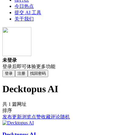
今日热点
提交 AI 工具
关于我们
未登录
登录后即可体验更多功能
登录
注册
找回密码
Decktopus AI
共 1 篇网址
排序
发布
更新
浏览
点赞
收藏
评论
随机
Decktopus AI