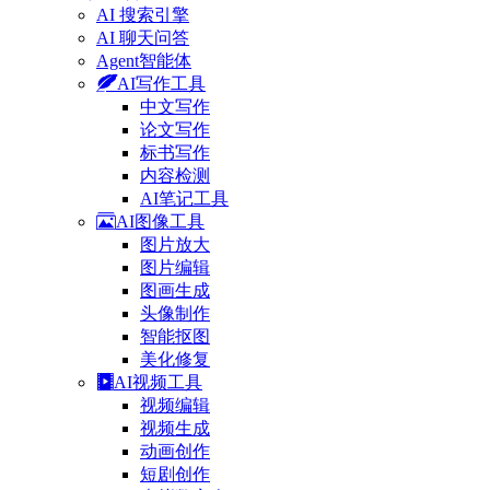
AI 搜索引擎
AI 聊天问答
Agent智能体
AI写作工具
中文写作
论文写作
标书写作
内容检测
AI笔记工具
AI图像工具
图片放大
图片编辑
图画生成
头像制作
智能抠图
美化修复
AI视频工具
视频编辑
视频生成
动画创作
短剧创作