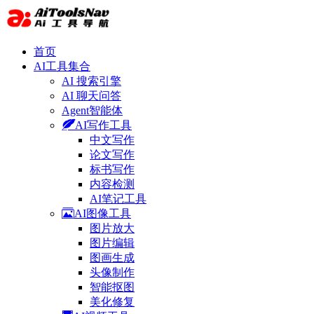
首页
AI工具集合
AI 搜索引擎
AI 聊天问答
Agent智能体
AI写作工具
中文写作
论文写作
标书写作
内容检测
AI笔记工具
AI图像工具
图片放大
图片编辑
图画生成
头像制作
智能抠图
美化修复