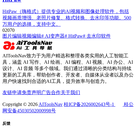
HitPaw（嗨格式）提供专业的AI视频和图像处理软件，包括
视频画质增强、老照片修复、格式转换、去水印等功能。500
万用户的选择，支持中文。
0
207
0
图片编辑
视频编辑
# AI变声器
# HitPaw
# 去水印软件
AIToolsNav致力于为用户精选和整理各类实用的人工智能工
具，涵盖 AI 写作、AI 绘画、AI 编程、AI 视频、AI 办公、AI
设计、AI 音频 等多个领域。我们通过清晰的分类结构与持续
更新的工具库，帮助创作者、开发者、自媒体从业者以及办公
用户快速找到合适的AI工具，提升效率与创造力。
友链申请
免责声明
广告合作
关于我们
Copyright © 2026
AIToolsNav
桂ICP备2026002643号-1
桂公
网安备45030502000998号
反馈