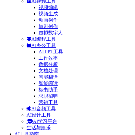
AI视频工具
视频编辑
视频生成
动画创作
短剧创作
虚拟数字人
AI编程工具
AI办公工具
AI PPT工具
工作效率
数据分析
文档处理
智能翻译
智能阅读
标书助手
求职招聘
营销工具
AI音频工具
AI设计工具
AI学习平台
生活与娱乐
AI工具指南