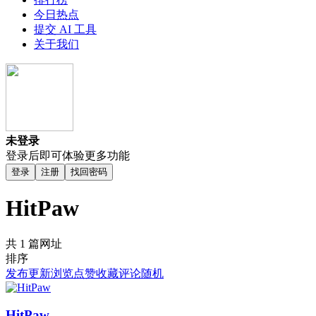
今日热点
提交 AI 工具
关于我们
未登录
登录后即可体验更多功能
登录
注册
找回密码
HitPaw
共 1 篇网址
排序
发布
更新
浏览
点赞
收藏
评论
随机
HitPaw